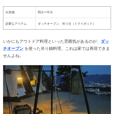
火加減
弱火〜中火
必要なアイテム
ダッチオーブン、吊り台（トライポッド）
いかにもアウトドア料理といった雰囲気があるのが、
ダッ
チオーブン
を使った吊り鍋料理。これは家では再現できま
せんよね。