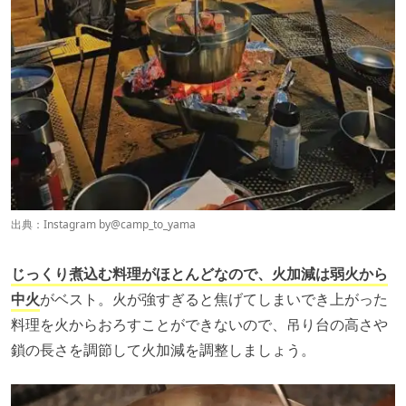
出典：Instagram by@
camp_to_yama
じっくり煮込む料理がほとんどなので、火加減は弱火から
中火
がベスト。火が強すぎると焦げてしまいでき上がった
料理を火からおろすことができないので、吊り台の高さや
鎖の長さを調節して火加減を調整しましょう。