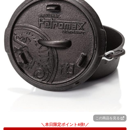
この商品を見る
＼本日限定ポイント4倍!／