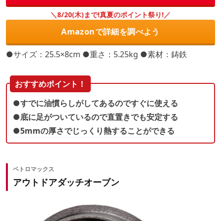
＼8/20(木)まで!真夏のポイント祭り!／
Amazonで詳細を調べよう
●サイズ：25.5×8cm ●重さ：5.25kg ●素材：鋳鉄
おすすめポイント！
●すでに油慣らしがしてあるのですぐに使える
●底に足がついているので直置きでも安定する
●5mmの厚さでじっくり熱することができる
ペトロマックス
アウトドアダッチオーブン