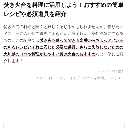
焚き火台を料理に活用しよう！おすすめの簡単
レシピや必須道具を紹介
焚き火での料理と聞くと難しく感じるかもしれませんが、作りたい
メニューに合わせて道具さえきちんと揃えれば、案外簡単にできる
もの。この記事では
焚き火を使ってできる定番からちょっとパンチ
のあるレシピとそれに応じた必要な道具、さらに失敗しないための
火加減のコツや料理がしやすい焚き火台のおすすめ
など一挙にご紹
介します！
2025/03/26 更新
本ページはアフィリエイトプログラムを利用しています。