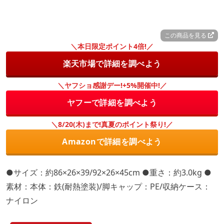
この商品を見る
＼本日限定ポイント4倍!／
楽天市場で詳細を調べよう
＼ヤフショ感謝デー!+5%開催中!／
ヤフーで詳細を調べよう
＼8/20(木)まで!真夏のポイント祭り!／
Amazonで詳細を調べよう
●サイズ：約86×26×39/92×26×45cm ●重さ：約3.0kg ●
素材：本体：鉄(耐熱塗装)/脚キャップ：PE/収納ケース：
ナイロン