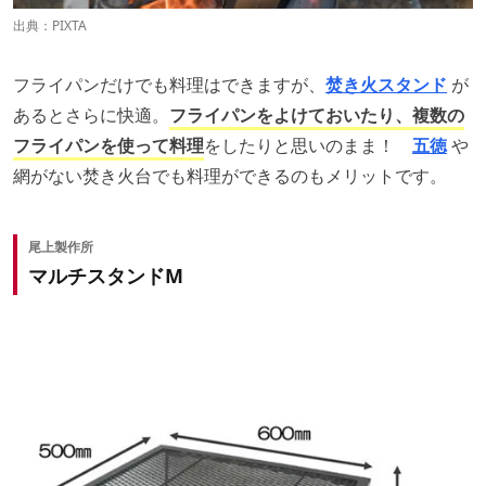
出典：
PIXTA
フライパンだけでも料理はできますが、
焚き火スタンド
が
あるとさらに快適。
フライパンをよけておいたり、複数の
フライパンを使って料理
をしたりと思いのまま！
五徳
や
網がない焚き火台でも料理ができるのもメリットです。
尾上製作所
マルチスタンドM