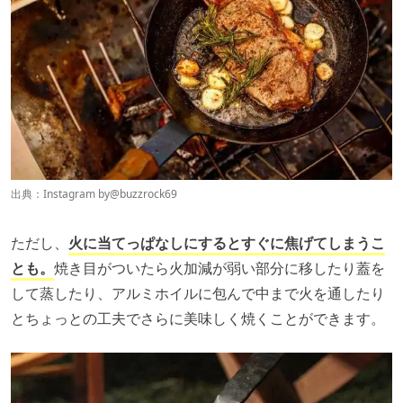
出典：Instagram by@
buzzrock69
ただし、
火に当てっぱなしにするとすぐに焦げてしまうこ
とも。
焼き目がついたら火加減が弱い部分に移したり蓋を
して蒸したり、アルミホイルに包んで中まで火を通したり
とちょっとの工夫でさらに美味しく焼くことができます。