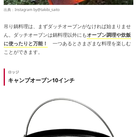
出典：Instagram by
@takibi_saito
吊り鍋料理は、まずダッチオーブンがなければ始まりませ
ん。ダッチオーブンは鍋料理以外にも
オーブン調理や炊飯
に使ったりと万能！
一つあるとさまざまな料理を楽しむ
ことができます。
ロッジ
キャンプオーブン10インチ