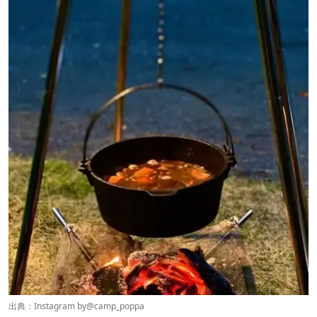
出典：Instagram by
@camp_poppa