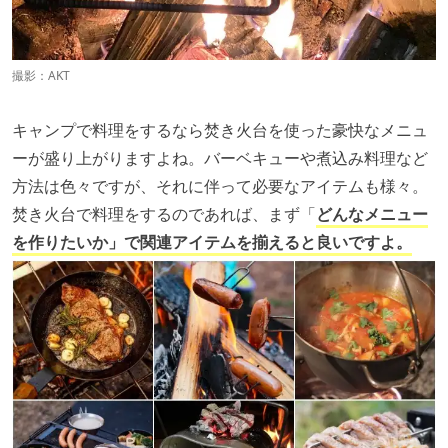
撮影：AKT
キャンプで料理をするなら焚き火台を使った豪快なメニュ
ーが盛り上がりますよね。バーベキューや煮込み料理など
方法は色々ですが、それに伴って必要なアイテムも様々。
焚き火台で料理をするのであれば、まず「
どんなメニュー
を作りたいか」で関連アイテムを揃えると良いですよ。