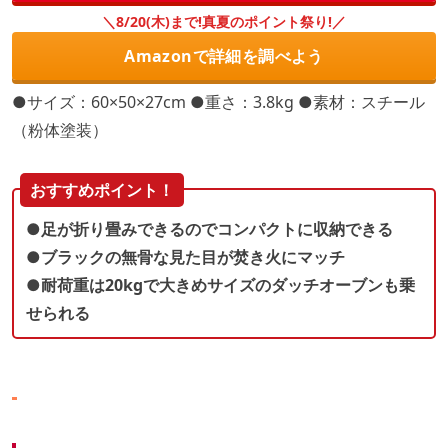
＼8/20(木)まで!真夏のポイント祭り!／
Amazonで詳細を調べよう
●サイズ：60×50×27cm ●重さ：3.8kg ●素材：スチール
（粉体塗装）
おすすめポイント！
●足が折り畳みできるのでコンパクトに収納できる
●ブラックの無骨な見た目が焚き火にマッチ
●耐荷重は20kgで大きめサイズのダッチオーブンも乗
せられる