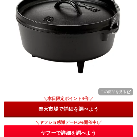
この商品を見る
＼本日限定ポイント4倍!／
楽天市場で詳細を調べよう
＼ヤフショ感謝デー!+5%開催中!／
ヤフーで詳細を調べよう