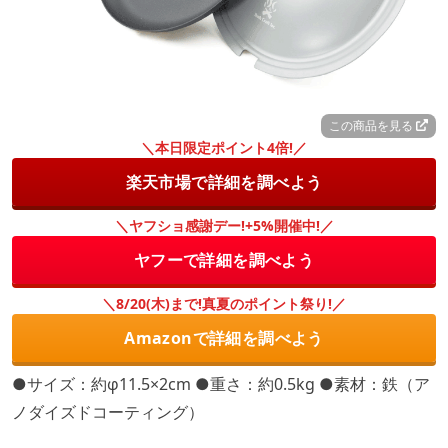
この商品を見る
＼本日限定ポイント4倍!／
楽天市場で詳細を調べよう
＼ヤフショ感謝デー!+5%開催中!／
ヤフーで詳細を調べよう
＼8/20(木)まで!真夏のポイント祭り!／
Amazonで詳細を調べよう
●サイズ：約φ11.5×2cm ●重さ：約0.5kg ●素材：鉄（ア
ノダイズドコーティング）