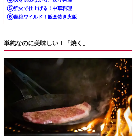
⑤強火で仕上げる！中華料理
⑥超絶ワイルド！飯盒焚き火飯
単純なのに美味しい！「焼く」