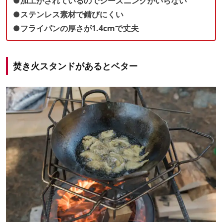
●加工がされているのでシーズニングがいらない
●ステンレス素材で錆びにくい
●フライパンの厚さが1.4cmで丈夫
焚き火スタンドがあるとベター