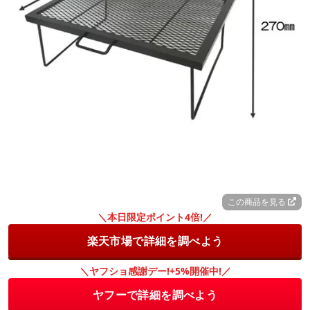
この商品を見る
＼本日限定ポイント4倍!／
楽天市場で詳細を調べよう
＼ヤフショ感謝デー!+5%開催中!／
ヤフーで詳細を調べよう