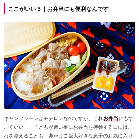
ここがいい３｜お弁当にも便利なんです
キャンプシーンはモチロンなのですが、これ
お弁当
にもす
ごくいい！ 子どもが習い事にお弁当を持参する日にはこ
れを添えることも。卵かけご飯大好きな息子のお気に入り