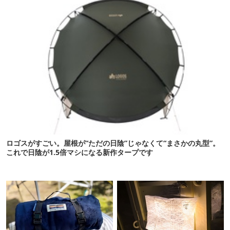
ロゴスがすごい。屋根が“ただの日陰”じゃなくて“まさかの丸型”。
これで日陰が1.5倍マシになる新作タープです