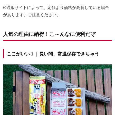
※通販サイトによって、定価より価格が高騰している場合
があります。ご注意ください。
人気の理由に納得！こ～んなに便利だぞ
ここがいい１｜長い間、常温保存できちゃう