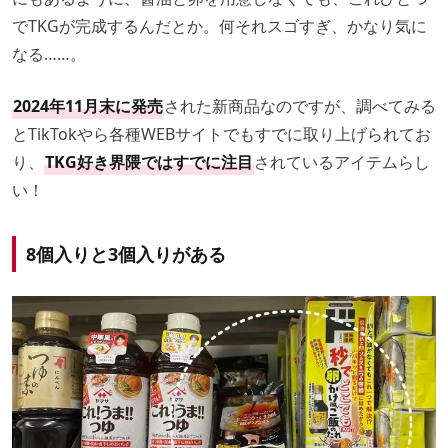
でTKGが完成するんだとか。何それスゴすぎ、かなり気に
なる……。
2024年11月末に発売
された新商品なのですが、調べてみる
とTikTokやら各種WEBサイトでもすでに取り上げられてお
り、
TKG好き界隈ではすでに注目
されているアイテムらし
い！
8個入りと3個入りがある