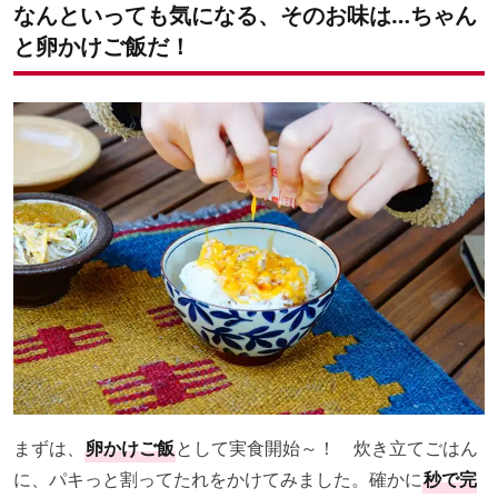
なんといっても気になる、そのお味は…ちゃん
と卵かけご飯だ！
まずは、
卵かけご飯
として実食開始～！ 炊き立てごはん
に、パキっと割ってたれをかけてみました。確かに
秒で完