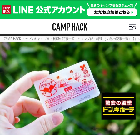
CAMP HACK トップ
›
キャンプ飯・料理の記事一覧
›
キャンプ飯・料理 その他の記事一覧
›
【ド