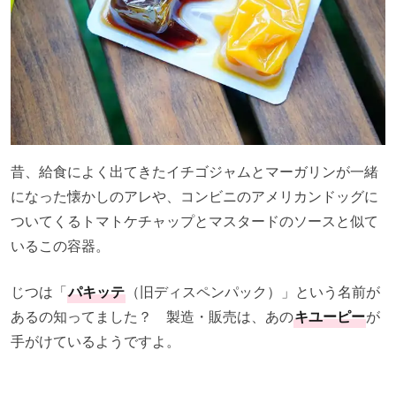
昔、給食によく出てきたイチゴジャムとマーガリンが一緒
になった懐かしのアレや、コンビニのアメリカンドッグに
ついてくるトマトケチャップとマスタードのソースと似て
いるこの容器。
じつは「
パキッテ
（旧ディスペンパック）」という名前が
あるの知ってました？ 製造・販売は、あの
キユーピー
が
手がけているようですよ。