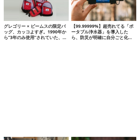
グレゴリー × ビームスの限定バ
【99.99999%】超売れてる「ポ
ッグ、カッコよすぎ。1990年か
ータブル浄水器」を導入した
ら“3年のみ使用”されていた、紫
ら、防災が明確に自分ごと化し
タグが復活
た