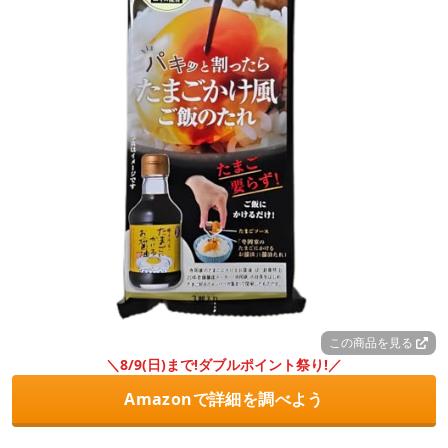
この商品を見る
＼8/9(日)まで!ダブルポイント祭り!／
Amazonで詳細を調べよう