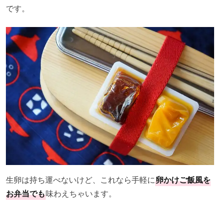
です。
生卵は持ち運べないけど、これなら手軽に
卵かけご飯風を
お弁当でも
味わえちゃいます。