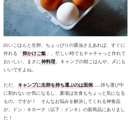
白いごはんと生卵、ちょっぴりの醤油さえあれば、すぐに
作れる「
卵かけご飯
」。忙しい時でもチャチャっと作れて
おいしい、まさに
神料理
。キャンプの朝ごはんや、〆にも
いいですよね。
ただ、
キャンプに生卵を持ち運ぶのは面倒
……持ち運び中
に割れないか気になるし、夏場は生食もちょっと気になる
もの。ですが！ そんなお悩みを解決してくれる神食品
が、ドン・キホーテ（以下：ドンキ）の新商品にありまし
た！