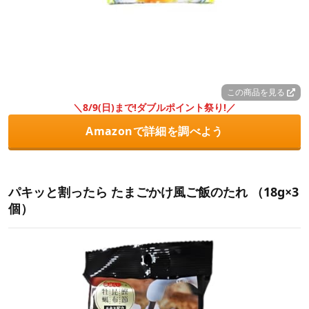
この商品を見る
＼8/9(日)まで!ダブルポイント祭り!／
Amazonで詳細を調べよう
パキッと割ったら たまごかけ風ご飯のたれ （18g×3
個）