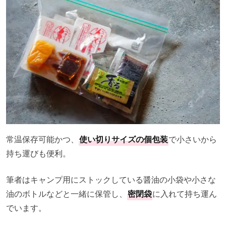
常温保存可能かつ、
使い切りサイズの個包装
で小さいから
持ち運びも便利。
筆者はキャンプ用にストックしている醤油の小袋や小さな
油のボトルなどと一緒に保管し、
密閉袋
に入れて持ち運ん
でいます。