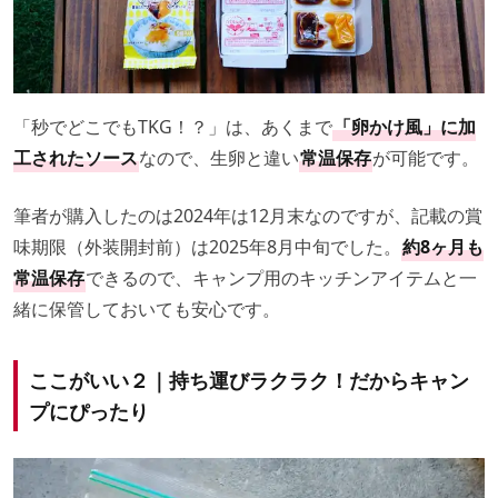
「秒でどこでもTKG！？」は、あくまで
「卵かけ風」に加
工されたソース
なので、生卵と違い
常温保存
が可能です。
筆者が購入したのは2024年は12月末なのですが、記載の賞
味期限（外装開封前）は2025年8月中旬でした。
約8ヶ月も
常温保存
できるので、キャンプ用のキッチンアイテムと一
緒に保管しておいても安心です。
ここがいい２｜持ち運びラクラク！だからキャン
プにぴったり