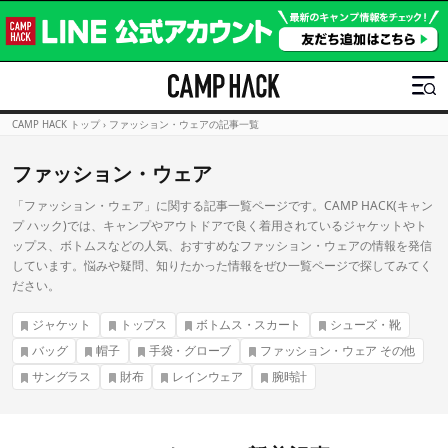
CAMP HACK トップ
›
ファッション・ウェアの記事一覧
ファッション・ウェア
「ファッション・ウェア」に関する記事一覧ページです。CAMP HACK(キャン
プ ハック)では、キャンプやアウトドアで良く着用されているジャケットやト
ップス、ボトムスなどの人気、おすすめなファッション・ウェアの情報を発信
しています。悩みや疑問、知りたかった情報をぜひ一覧ページで探してみてく
ださい。
ジャケット
トップス
ボトムス・スカート
シューズ・靴
バッグ
帽子
手袋・グローブ
ファッション・ウェア その他
サングラス
財布
レインウェア
腕時計