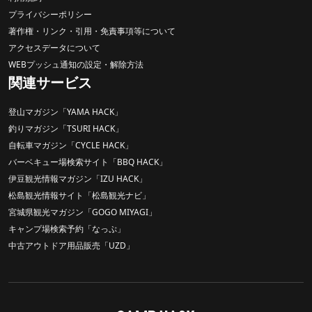
プライバシーポリシー
著作権・リンク・引用・免責事項等について
アクセスデータについて
WEBプッシュ通知の設定・解除方法
関連サービス
登山マガジン「YAMA HACK」
釣りマガジン「TSURI HACK」
自転車マガジン「CYCLE HACK」
バーベキュー場検索サイト「BBQ HACK」
伊豆観光情報マガジン「IZU HACK」
松島観光情報サイト「松島観光ナビ」
宮城県観光マガジン「GOGO MIYAGI」
キャンプ場検索予約「なっぷ」
中古アウトドア用品販売「UZD」