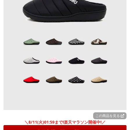
この商品を見る
＼8/11(火)01:59まで!楽天マラソン開催中!／