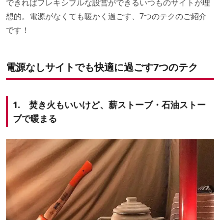
できればフレキシブルな設営ができるいつものサイトが理
想的。電源がなくても暖かく過ごす、7つのテクのご紹介
です！
電源なしサイトでも快適に過ごす7つのテク
1. 焚き火もいいけど、薪ストーブ・石油ストー
ブで暖まる