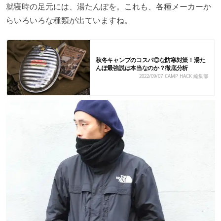
就寝時の足元には、湯たんぽを。これも、各種メーカーか
らいろいろな種類が出ていますね。
秋冬キャンプのコスパ◎な防寒対策！湯た
んぽ最強説は本当なのか？徹底分析
2022/09/07
CAMP HACK 編集部