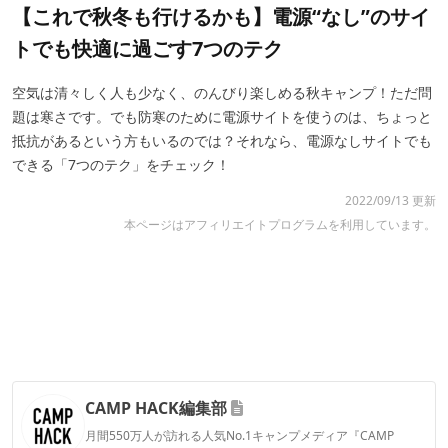
【これで秋冬も行けるかも】電源“なし”のサイ
トでも快適に過ごす7つのテク
空気は清々しく人も少なく、のんびり楽しめる秋キャンプ！ただ問
題は寒さです。でも防寒のために電源サイトを使うのは、ちょっと
抵抗があるという方もいるのでは？それなら、電源なしサイトでも
できる「7つのテク」をチェック！
2022/09/13 更新
本ページはアフィリエイトプログラムを利用しています。
CAMP HACK編集部
月間550万人が訪れる人気No.1キャンプメディア『CAMP