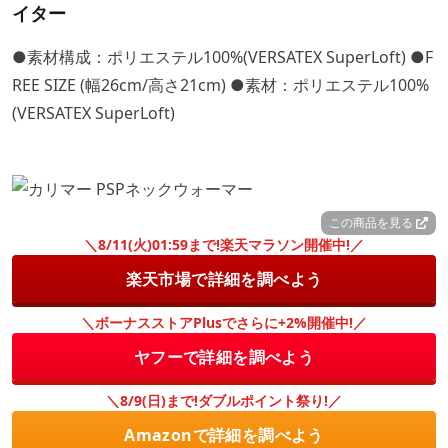
イター
●素材構成：ポリエステル100%(VERSATEX SuperLoft) ●F
REE SIZE (幅26cm/高さ21cm) ●素材：ポリエステル100%
(VERSATEX SuperLoft)
この商品を見る
＼8/11(火)01:59まで!楽天マラソン開催中!／
楽天市場で詳細を調べよう
＼ボーナスストアPlusでさらに+2%開催中!／
ヤフーで詳細を調べよう
＼8/9(日)まで!ダブルポイント祭り!／
Amazonで詳細を調べよう