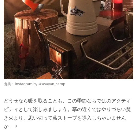
出典：Instagram by ＠
asayan_camp
どうせなら暖を取ることも、この季節ならではのアクティ
ビティとして楽しみましょう。幕の近くではやりづらい焚
き火より、思い切って薪ストーブを導入しちゃいません
か！？