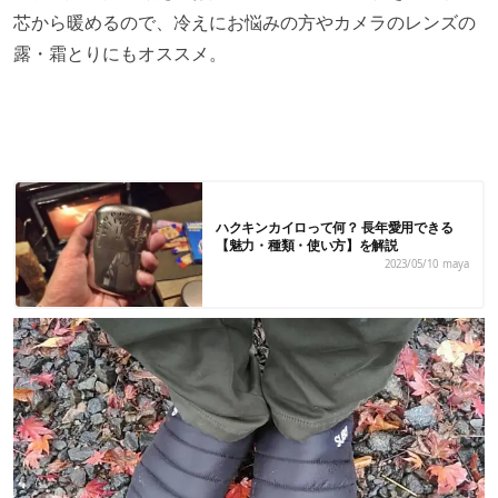
芯から暖めるので、冷えにお悩みの方やカメラのレンズの
露・霜とりにもオススメ。
ハクキンカイロって何？ 長年愛用できる
【魅力・種類・使い方】を解説
2023/05/10
maya