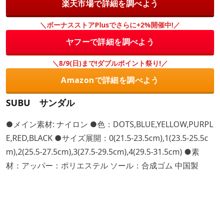
楽天市場で詳細を調べよう
＼ボーナスストアPlusでさらに+2%開催中!／
ヤフーで詳細を調べよう
＼8/9(日)まで!ダブルポイント祭り!／
Amazonで詳細を調べよう
SUBU サンダル
●メイン素材: ナイロン ●色：DOTS,BLUE,YELLOW,PURPL
E,RED,BLACK ●サイズ展開：0(21.5-23.5cm),1(23.5-25.5c
m),2(25.5-27.5cm),3(27.5-29.5cm),4(29.5-31.5cm) ●素
材：アッパー：ポリエステル ソール：合成ゴム 中国製