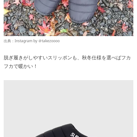
出典：Instagram by ＠
takezoooo
脱ぎ履きがしやすいスリッポンも、秋冬仕様を選べばフカ
フカで暖かい！