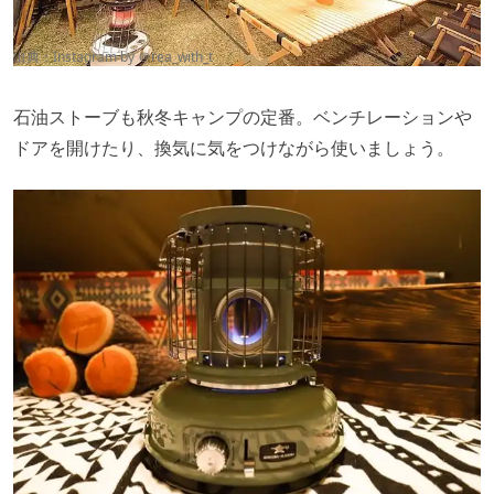
出典：Instagram by ＠
rea_with_t
石油ストーブも秋冬キャンプの定番。ベンチレーションや
ドアを開けたり、換気に気をつけながら使いましょう。