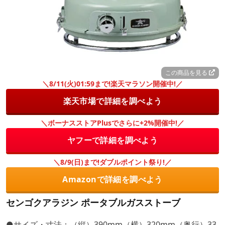
この商品を見る
＼8/11(火)01:59まで!楽天マラソン開催中!／
楽天市場で詳細を調べよう
＼ボーナスストアPlusでさらに+2%開催中!／
ヤフーで詳細を調べよう
＼8/9(日)まで!ダブルポイント祭り!／
Amazonで詳細を調べよう
センゴクアラジン ポータブルガスストーブ
●サイズ・寸法：（縦）390mm（横）320mm（奥行）33