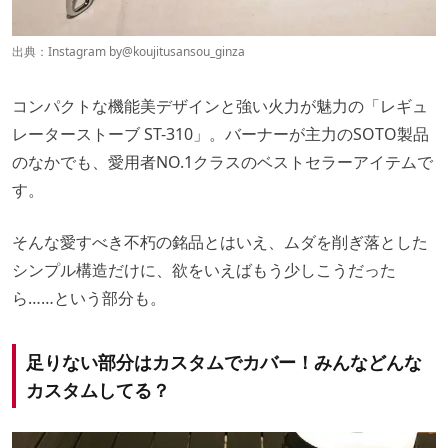
出典：Instagram by
@koujitusansou_ginza
コンパクトな機能美デザインと強い火力が魅力の「レギュ
レーターストーブ ST-310」。バーナーが主力のSOTO製品
のなかでも、愛用者NO.1クラスのベストセラーアイテムで
す。
そんな愛すべき不朽の銘品とはいえ、ムダを削ぎ落とした
シンプル構造だけに、欲をいえばもう少しこうだった
ら……という部分も。
足りない部分はカスタムでカバー！みんなどんな
カスタムしてる？