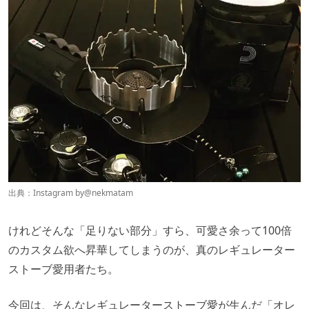
出典：Instagram by
@nekmatam
けれどそんな「足りない部分」すら、可愛さ余って100倍
のカスタム欲へ昇華してしまうのが、真のレギュレーター
ストーブ愛用者たち。
今回は、そんなレギュレーターストーブ愛が生んだ「オレ