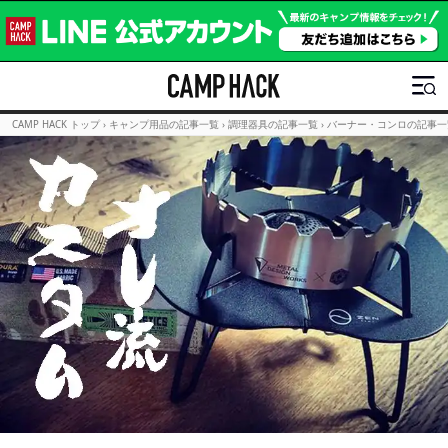
CAMP HACK トップ
›
キャンプ用品の記事一覧
›
調理器具の記事一覧
›
バーナー・コンロの記事一