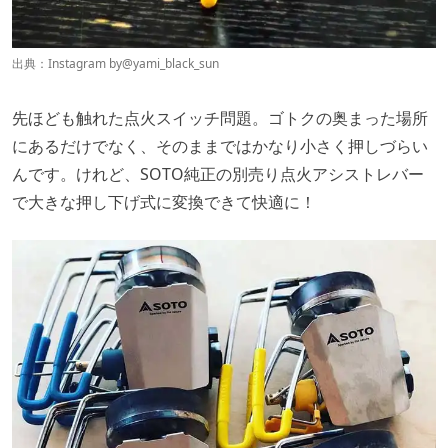
出典：Instagram by
@yami_black_sun
先ほども触れた点火スイッチ問題。ゴトクの奥まった場所
にあるだけでなく、そのままではかなり小さく押しづらい
んです。けれど、SOTO純正の別売り点火アシストレバー
で大きな押し下げ式に変換できて快適に！