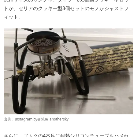
トか、セリアのクッキー型3個セットのモノがジャストフ
ィット。
出典：Instagram by
@blue_anothersky
さらに、ゴトクの4本足に耐熱シリコンチューブをハメれ