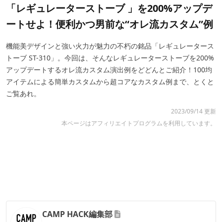
「レギュレーターストーブ 」を200%アップデ
ートせよ！便利かつ男前な“オレ流カスタム”例
機能美デザインと強い火力が魅力の不朽の銘品「レギュレータース
トーブ ST-310」。今回は、そんなレギュレーターストーブを200%
アップデートするオレ流カスタム演出例をどどんとご紹介！100均
アイテムによる簡単カスタムから超コアなカスタム例まで、とくと
ご覧あれ。
2023/09/14 更新
本ページはアフィリエイトプログラムを利用しています。
CAMP HACK編集部