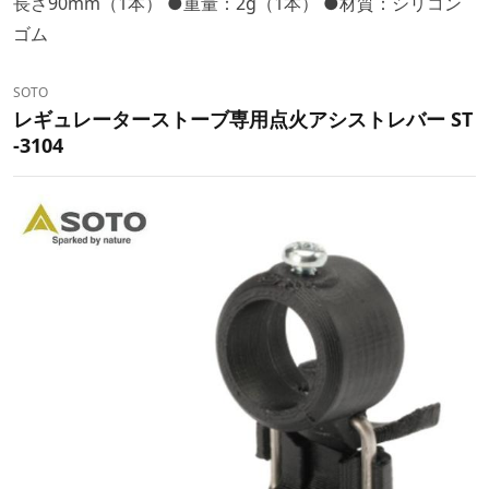
長さ90mm（1本） ●重量：2g（1本） ●材質：シリコン
ゴム
SOTO
レギュレーターストーブ専用点火アシストレバー ST
-3104