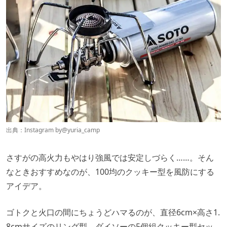
出典：Instagram by
@yuria_camp
さすがの高火力もやはり強風では安定しづらく……。そん
なときおすすめなのが、100均のクッキー型を風防にする
アイデア。
ゴトクと火口の間にちょうどハマるのが、直径6cm×高さ1.
8cmサイズのリング型。ダイソーの5個組クッキー型セッ