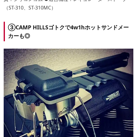
（ST-310、ST-310MC）
③CAMP HILLSゴトクで4w1hホットサンドメー
カーも◎