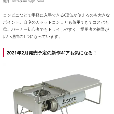
出典：Instagram by
@1.pems
コンビニなどで手軽に入手できるCB缶が使えるのも大きな
ポイント。自宅のカセットコンロとも兼用できてコスパも
◎。バーナー初心者でもトライしやすく、愛用者の裾野が
広い理由の1つになっています。
2021年2月発売予定の新作ギアも気になる！