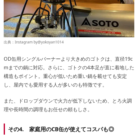
出典：Instagram by
@yokoyan1014
OD缶用シングルバーナーより大きめのゴトクは、直径19c
mまでの鍋に対応。さらに、ゴトクの4本足が直に着地した
構造もポイント。重心が低いため重い鍋を載せても安定
し、屋内でも愛用する人が多いのも特徴です。
また、ドロップダウンで火力が低下しないため、とろ火調
理や長時間の調理もお任せの頼もしさ。
その4. 家庭用のCB缶が使えてコスパも◎