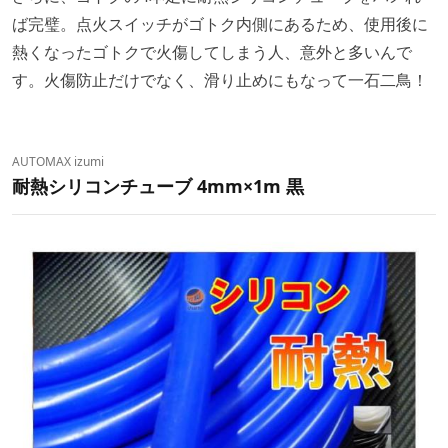
ば完璧。点火スイッチがゴトク内側にあるため、使用後に
熱くなったゴトクで火傷してしまう人、意外と多いんで
す。火傷防止だけでなく、滑り止めにもなって一石二鳥！
AUTOMAX izumi
耐熱シリコンチューブ 4mm×1m 黒