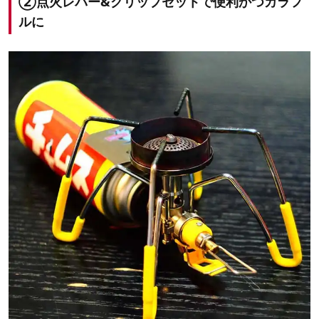
②点火レバー&グリップセットで便利かつカラフ
ルに