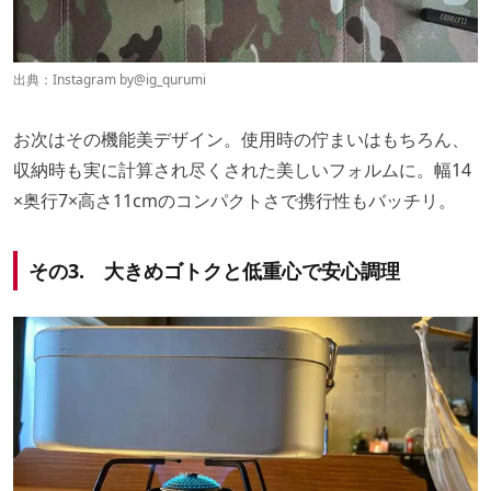
出典：Instagram by
@ig_qurumi
お次はその機能美デザイン。使用時の佇まいはもちろん、
収納時も実に計算され尽くされた美しいフォルムに。幅14
×奥行7×高さ11cmのコンパクトさで携行性もバッチリ。
その3. 大きめゴトクと低重心で安心調理