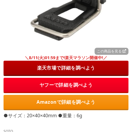
この商品を見る
＼8/11(火)01:59まで!楽天マラソン開催中!／
楽天市場で詳細を調べよう
ヤフーで詳細を調べよう
Amazonで詳細を調べよう
●サイズ：20×40×40mm ●重量：6g
SOTO