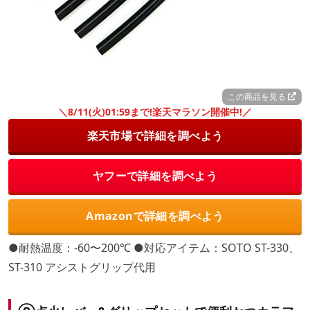
この商品を見る
＼8/11(火)01:59まで!楽天マラソン開催中!／
楽天市場で詳細を調べよう
ヤフーで詳細を調べよう
Amazonで詳細を調べよう
●耐熱温度：-60〜200℃ ●対応アイテム：SOTO ST-330、
ST-310 アシストグリップ代用