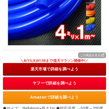
この商品を見る
＼8/11(火)01:59まで!楽天マラソン開催中!／
楽天市場で詳細を調べよう
ヤフーで詳細を調べよう
Amazonで詳細を調べよう
●サイズ：内径4mm×長さ1m ●対応温度：-50度～200度