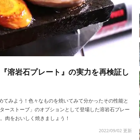
『溶岩石プレート』の実力を再検証し
かめてみよう！色々なものを焼いてみて分かったその性能と
ターストーブ」のオプションとして登場した溶岩石プレー
し。肉をおいしく焼きましょう！
2022/09/02 更新