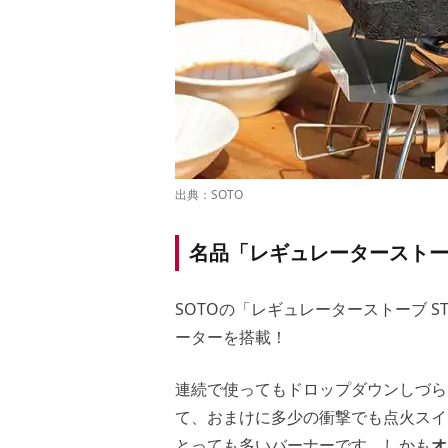
出典：
SOTO
名品「レギュレータースト
SOTOの「レギュレーターストーブ ST
ーターを搭載！
連続で使ってもドロップダウンしづら
て、おまけに多少の衝撃でも点火スイ
とっても多いバーナーです。しかも
オ