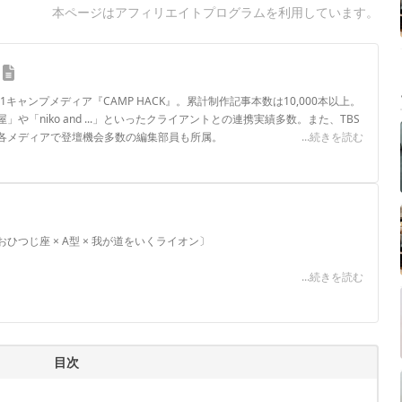
本ページはアフィリエイトプログラムを利用しています。
.1キャンプメディア『CAMP HACK』。累計制作記事本数は10,000本以上。
や「niko and ...」といったクライアントとの連携実績多数。また、TBS
各メディアで登壇機会多数の編集部員も所属。
...続きを読む
ロフィール
つじ座 × A型 × 我が道をいくライオン〕
...続きを読む
目次