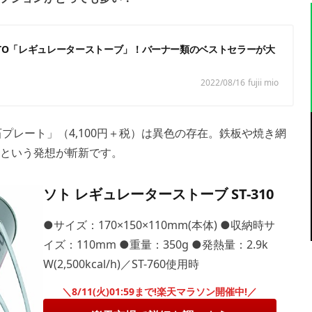
OTO「レギュレーターストーブ」！バーナー類のベストセラーが大
2022/08/16
fujii mio
石プレート」（4,100円＋税）は異色の存在。鉄板や焼き網
るという発想が斬新です。
ソト レギュレーターストーブ ST-310
●サイズ：170×150×110mm(本体) ●収納時サ
イズ：110mm ●重量：350g ●発熱量：2.9k
W(2,500kcal/h)／ST-760使用時
＼8/11(火)01:59まで!楽天マラソン開催中!／