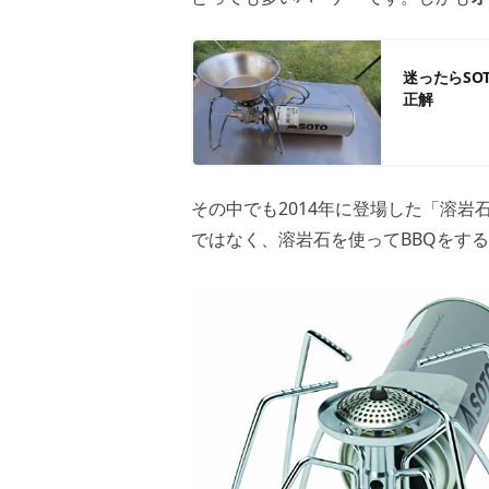
迷ったらS
正解
その中でも2014年に登場した「溶岩
ではなく、溶岩石を使ってBBQをす