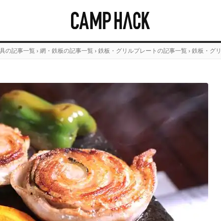
具の記事一覧
›
網・鉄板の記事一覧
›
鉄板・グリルプレートの記事一覧
›
鉄板・グ