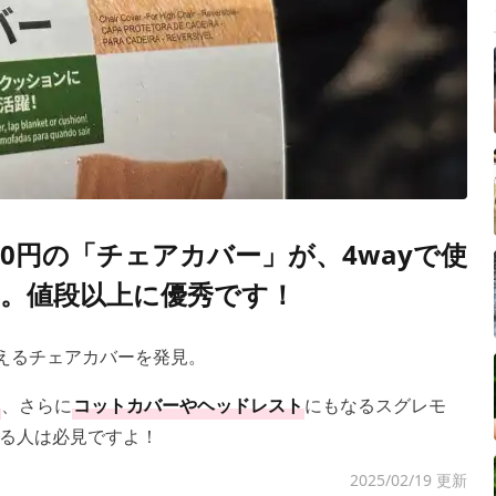
0円の「チェアカバー」が、4wayで使
。値段以上に優秀です！
使えるチェアカバーを発見。
、さらに
コットカバーやヘッドレスト
にもなるスグレモ
る人は必見ですよ！
2025/02/19 更新