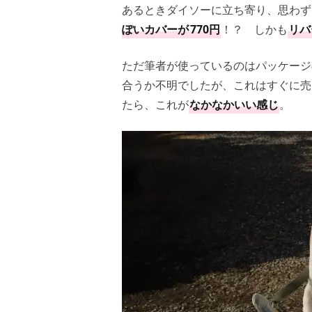
あるときダイソーに立ち寄り、思わず
ぽいカバーが
770円
！？ しかも
リバ
ただ筆者が使っているのはパッケージ
合うか不明でしたが、これはすぐに売
たら、これが
なかなかいい感じ
。