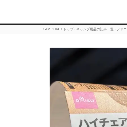
CAMP HACK トップ
›
キャンプ用品の記事一覧
›
ファニ