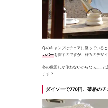
冬のキャンプはチェアに座っていると
カバー
を探すのですが、好みのデザイ
冬の数回しか使わないからなぁ……と
ます？
ダイソーで770円、破格の