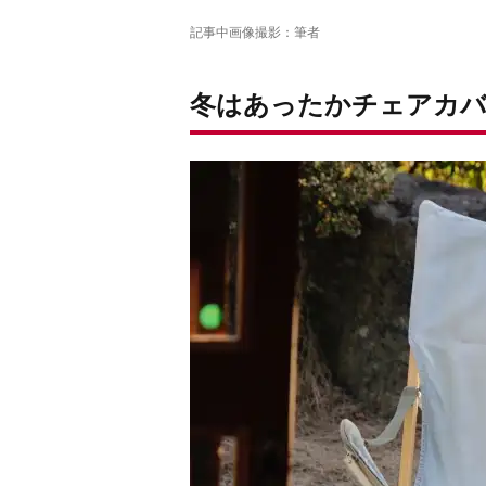
記事中画像撮影：筆者
冬はあったかチェアカバ