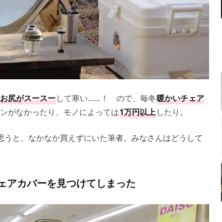
お尻がスースー
して寒い……！ ので、毎冬
暖かいチェア
ンがなかったり、モノによっては
1万円以上
したり。
思うと、なかなか買えずにいた筆者。みなさんはどうして
チェアカバーを見つけてしまった