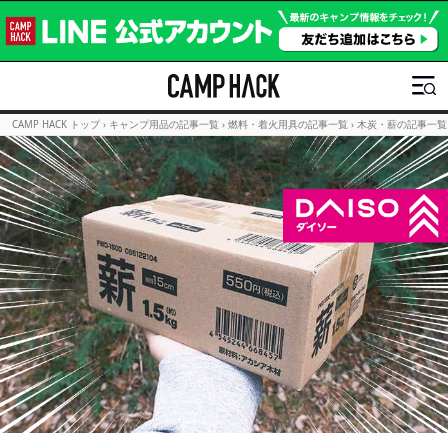
CAMP HACK トップ
›
キャンプ用品の記事一覧
›
燃料・着火用具の記事一覧
›
木炭・薪の記事一覧