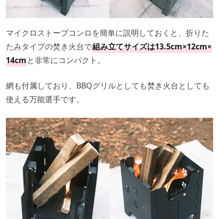
マイクロストーブコンロを簡単に説明しておくと、折りた
たみタイプの焚き火台で
組み立てサイズは13.5cm×12cm×
14cm
と非常にコンパクト。
網も付属しており、BBQグリルとしても焚き火台としても
使える万能選手です。