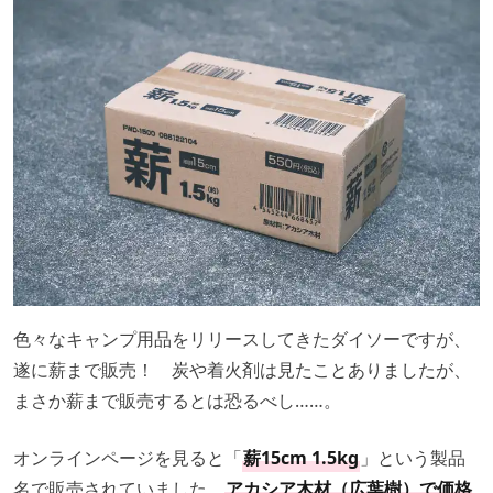
色々なキャンプ用品をリリースしてきたダイソーですが、
遂に薪まで販売！ 炭や着火剤は見たことありましたが、
まさか薪まで販売するとは恐るべし……。
オンラインページを見ると「
薪15cm 1.5kg
」という製品
名で販売されていました。
アカシア木材（広葉樹）で価格