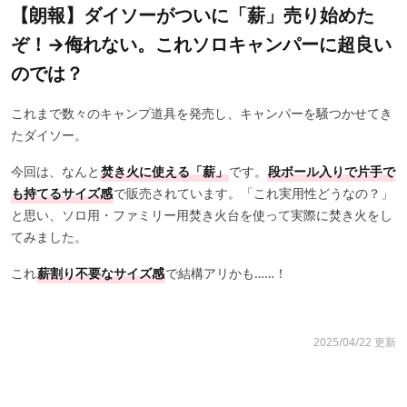
【朗報】ダイソーがついに「薪」売り始めた
ぞ！→侮れない。これソロキャンパーに超良い
のでは？
これまで数々のキャンプ道具を発売し、キャンパーを騒つかせてき
たダイソー。
今回は、なんと
焚き火に使える「薪」
です。
段ボール入りで片手で
も持てるサイズ感
で販売されています。「これ実用性どうなの？」
と思い、ソロ用・ファミリー用焚き火台を使って実際に焚き火をし
てみました。
これ
薪割り不要なサイズ感
で結構アリかも……！
2025/04/22 更新