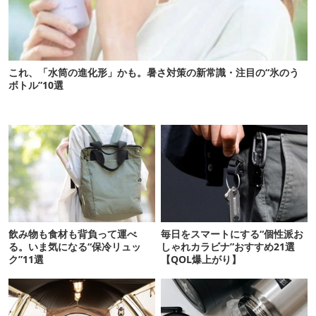
これ、「水筒の進化形」かも。暑さ対策の新常識・注目の“氷のう
ボトル”10選
飲み物も食材も背負って運べ
毎日をスマートにする“個性派お
る。いま気になる“保冷リュッ
しゃれカラビナ”おすすめ21選
ク”11選
【QOL爆上がり】