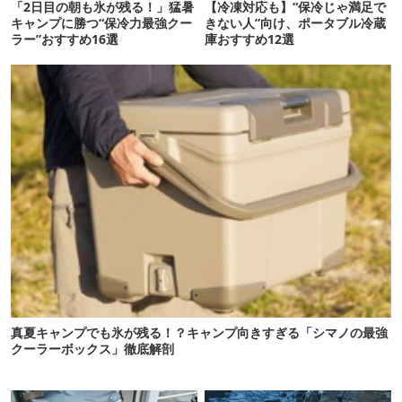
「2日目の朝も氷が残る！」猛暑
【冷凍対応も】“保冷じゃ満足で
キャンプに勝つ“保冷力最強クー
きない人”向け、ポータブル冷蔵
ラー”おすすめ16選
庫おすすめ12選
真夏キャンプでも氷が残る！？キャンプ向きすぎる「シマノの最強
クーラーボックス」徹底解剖