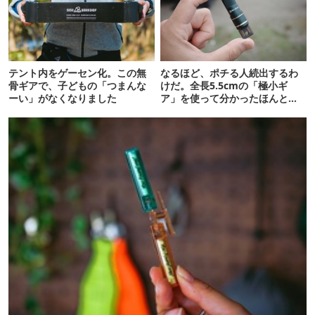
テント内をゲーセン化。この無
なるほど、ポチる人続出するわ
骨ギアで、子どもの「つまんな
けだ。全長5.5cmの「極小ギ
ーい」がなくなりました
ア」を使って分かったほんとの
魅力