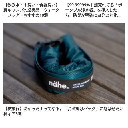
【飲み水・手洗い・食器洗い】
【99.99999%】超売れてる「ポ
夏キャンプの必需品「ウォータ
ータブル浄水器」を導入した
ージャグ」おすすめ18選
ら、防災が明確に自分ごと化し
た
【夏旅行】助かった！ってなる。「お出掛けバッグ」に忍ばせたい
神ギア3選