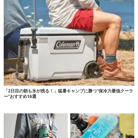
「2日目の朝も氷が残る！」猛暑キャンプに勝つ“保冷力最強クーラ
ー”おすすめ16選