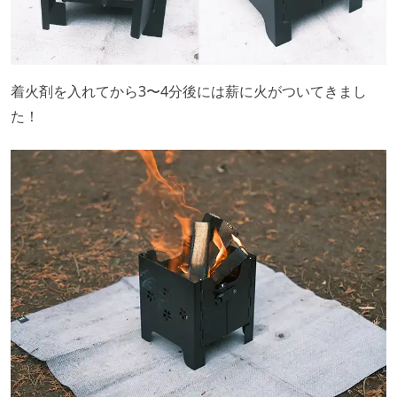
着火剤を入れてから3〜4分後には薪に火がついてきまし
た！