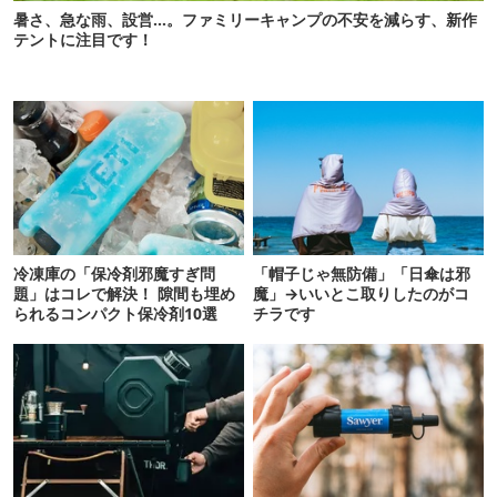
暑さ、急な雨、設営…。ファミリーキャンプの不安を減らす、新作
テントに注目です！
冷凍庫の「保冷剤邪魔すぎ問
「帽子じゃ無防備」「日傘は邪
題」はコレで解決！ 隙間も埋め
魔」→いいとこ取りしたのがコ
られるコンパクト保冷剤10選
チラです