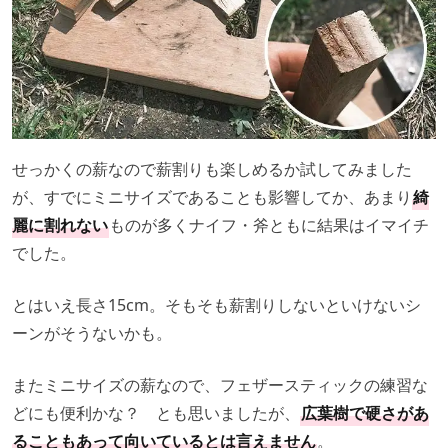
せっかくの薪なので薪割りも楽しめるか試してみました
が、すでにミニサイズであることも影響してか、あまり
綺
麗に割れない
ものが多くナイフ・斧ともに結果はイマイチ
でした。
とはいえ長さ15cm。そもそも薪割りしないといけないシ
ーンがそうないかも。
またミニサイズの薪なので、フェザースティックの練習な
どにも便利かな？ とも思いましたが、
広葉樹で硬さがあ
ることもあって向いているとは言えません
。