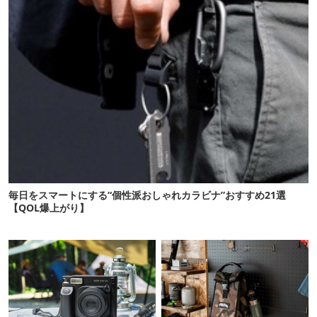
毎日をスマートにする“個性派おしゃれカラビナ”おすすめ21選
【QOL爆上がり】