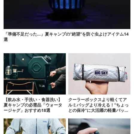
「準備不足だった…」夏キャンプの“絶望”を防ぐ虫よけアイテム14
選
【飲み水・手洗い・食器洗い】
クーラーボックスより軽くてア
夏キャンプの必需品「ウォータ
ルミバッグより冷える！“ちょっ
ージャグ」おすすめ18選
との保冷”に大活躍の軽量バッグ
7選