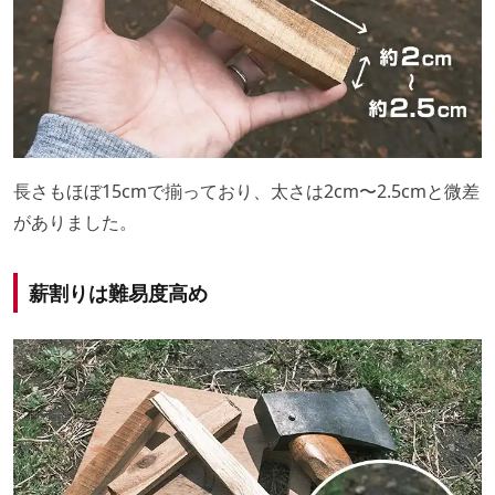
長さもほぼ15cmで揃っており、太さは2cm〜2.5cmと微差
がありました。
薪割りは難易度高め