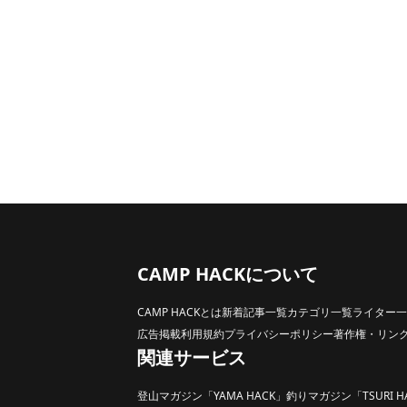
CAMP HACKについて
CAMP HACKとは
新着記事一覧
カテゴリ一覧
ライター一
広告掲載
利用規約
プライバシーポリシー
著作権・リン
関連サービス
登山マガジン「YAMA HACK」
釣りマガジン「TSURI H