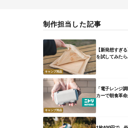
制作担当した記事
【新発想すぎる
を試してみたら
キャンプ用品
「電子レンジ調
カーで朝食革命
キャンプ用品
1枚400円で