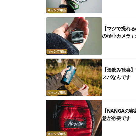
キャンプ用品
【マジで撮れる
の極小カメラ」
キャンプ用品
【酒飲み歓喜】
スパなんです
キャンプ用品
【NANGAの
意が必要です
キャンプ用品