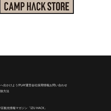
へ出かけよう!
PLAY
運営会社
採用情報
お問い合わせ
解除方法
伊豆観光情報マガジン「IZU HACK」