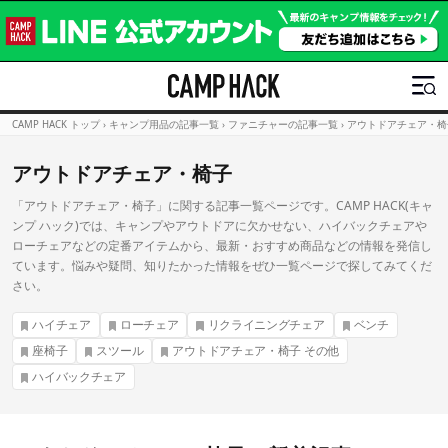
CAMP HACK トップ
›
キャンプ用品の記事一覧
›
ファニチャーの記事一覧
›
アウトドアチェア・椅
アウトドアチェア・椅子
「アウトドアチェア・椅子」に関する記事一覧ページです。CAMP HACK(キャ
ンプ ハック)では、キャンプやアウトドアに欠かせない、ハイバックチェアや
ローチェアなどの定番アイテムから、最新・おすすめ商品などの情報を発信し
ています。悩みや疑問、知りたかった情報をぜひ一覧ページで探してみてくだ
さい。
ハイチェア
ローチェア
リクライニングチェア
ベンチ
座椅子
スツール
アウトドアチェア・椅子 その他
ハイバックチェア