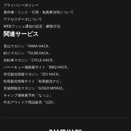
プライバシーポリシー
著作権・リンク・引用・免責事項等について
アクセスデータについて
WEBプッシュ通知の設定・解除方法
関連サービス
登山マガジン「YAMA HACK」
釣りマガジン「TSURI HACK」
自転車マガジン「CYCLE HACK」
バーベキュー場検索サイト「BBQ HACK」
伊豆観光情報マガジン「IZU HACK」
松島観光情報サイト「松島観光ナビ」
宮城県観光マガジン「GOGO MIYAGI」
キャンプ場検索予約「なっぷ」
中古アウトドア用品販売「UZD」