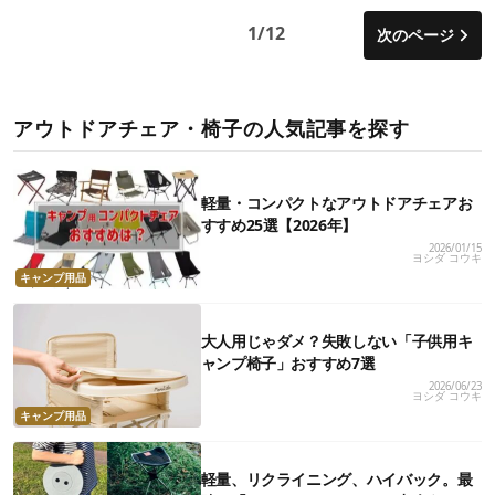
1/12
次のページ
アウトドアチェア・椅子の人気記事を探す
軽量・コンパクトなアウトドアチェアお
すすめ25選【2026年】
2026/01/15
ヨシダ コウキ
キャンプ用品
大人用じゃダメ？失敗しない「子供用キ
ャンプ椅子」おすすめ7選
2026/06/23
ヨシダ コウキ
キャンプ用品
軽量、リクライニング、ハイバック。最