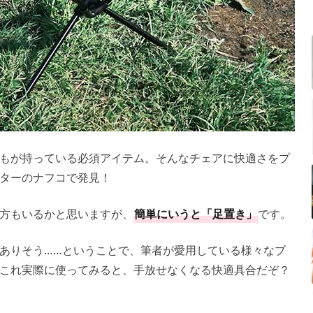
もが持っている必須アイテム。そんなチェアに快適さをプ
ンターのナフコで発見！
方もいるかと思いますが、
簡単にいうと「足置き」
です。
ありそう……ということで、筆者が愛用している様々なブ
これ実際に使ってみると、手放せなくなる快適具合だぞ？