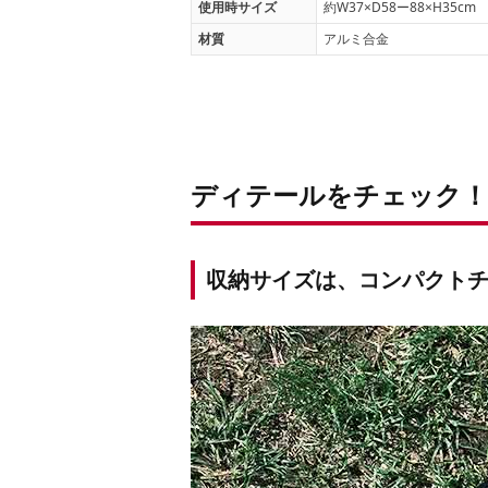
使用時サイズ
約W37×D58ー88×H35cm
材質
アルミ合金
ディテールをチェック！
収納サイズは、コンパクト