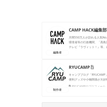
CAMP HACK編集部
月間550万人が訪れる人気No
環境省等の行政機関、「髙島屋」
テレビ『ラヴィット！』等、
編集者
CAMP HACK編集部のプ
RYUCAMP
キャンプブログ「RYUCAM
便利グッズや小物関係が大好
RYUCAMPのプロフィール
制作者