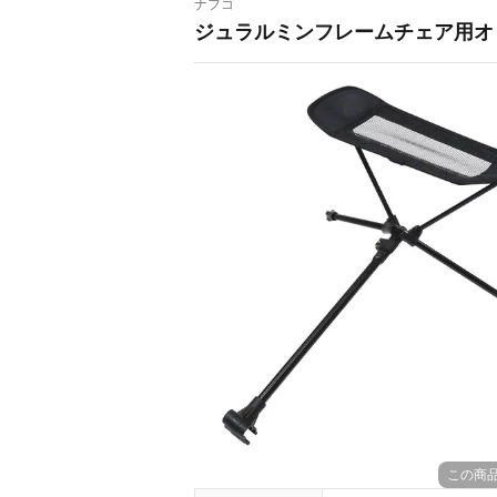
ナフコ
ジュラルミンフレームチェア用オ
この商