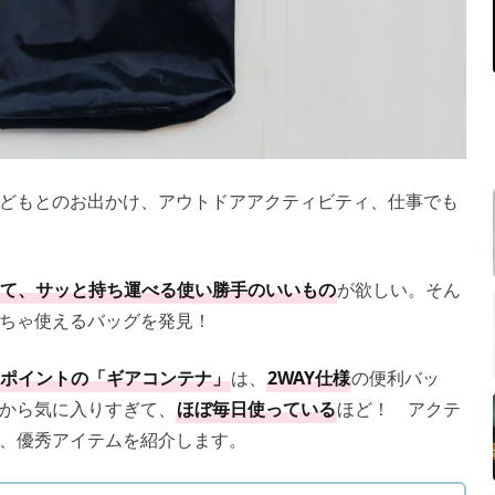
どもとのお出かけ、アウトドアアクティビティ、仕事でも
て、サッと持ち運べる使い勝手のいいもの
が欲しい。そん
くちゃ使えるバッグを発見！
ポイントの「ギアコンテナ」
は、
2WAY仕様
の便利バッ
から気に入りすぎて、
ほぼ毎日使っている
ほど！ アクテ
、優秀アイテムを紹介します。