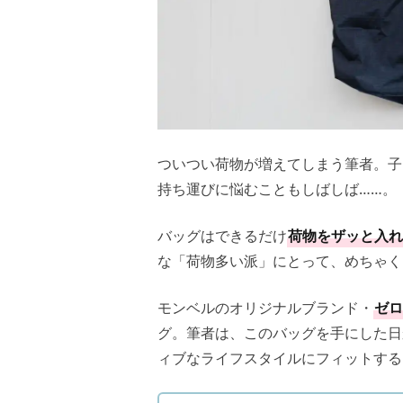
ついつい荷物が増えてしまう筆者。子
持ち運びに悩むこともしばしば……。
バッグはできるだけ
荷物をザッと入れ
な「荷物多い派」にとって、めちゃ
モンベルのオリジナルブランド・
ゼロ
グ。筆者は、このバッグを手にした日
ィブなライフスタイルにフィットする