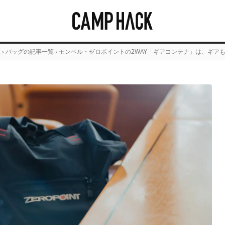
覧
›
バッグの記事一覧
›
モンベル・ゼロポイントの2WAY「ギアコンテナ」は、ギア