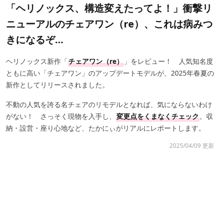
「ヘリノックス、構造変えたってよ！」衝撃リ
ニューアルのチェアワン（re）、これは病みつ
きになるぞ…
ヘリノックス新作「
チェアワン（re）
」をレビュー！ 人気知名度
ともに高い「チェアワン」のアップデートモデルが、2025年春夏の
新作としてリリースされました。
不動の人気を誇る名チェアのリモデルとなれば、気にならないわけ
がない！ さっそく現物を入手し、
変更点をくまなくチェック
。収
納・設営・座り心地など、たかにぃがリアルにレポートします。
2025/04/09 更新