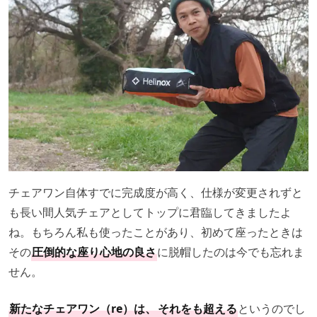
チェアワン自体すでに完成度が高く、仕様が変更されずと
も長い間人気チェアとしてトップに君臨してきましたよ
ね。もちろん私も使ったことがあり、初めて座ったときは
その
圧倒的な座り心地の良さ
に脱帽したのは今でも忘れま
せん。
新たなチェアワン（re）は、
それをも超える
というのでし