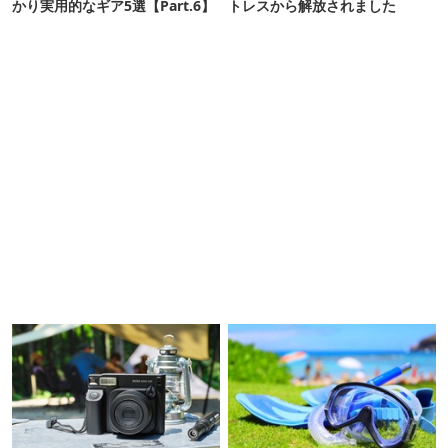
かり実用的なギア5選【Part.6】
トレスから解放されました