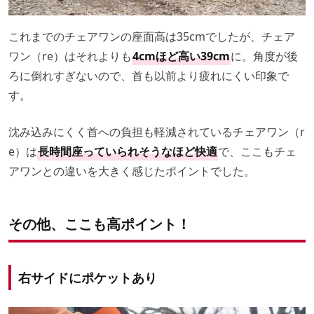
これまでのチェアワンの座面高は35cmでしたが、チェア
ワン（re）はそれよりも
4cmほど高い39cm
に。角度が後
ろに倒れすぎないので、首も以前より疲れにくい印象で
す。
沈み込みにくく首への負担も軽減されているチェアワン（r
e）は
長時間座っていられそうなほど快適
で、ここもチェ
アワンとの違いを大きく感じたポイントでした。
その他、ここも高ポイント！
右サイドにポケットあり