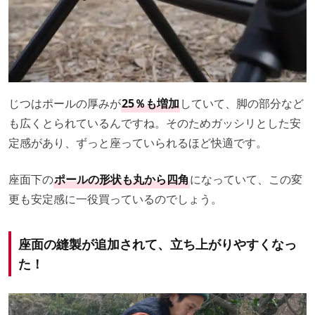
じつはポールの厚みが
25％も増加
していて、脚の部分など
も広くとられているんですね。そのためガッシリとした安
定感があり、ずっと座っていられるほど快適です。
座面下の
ポールの形状も丸から四角
になっていて、この変
更も安定感に一役買っているのでしょう。
座面の縫製が追加されて、立ち上がりやすくなっ
た！