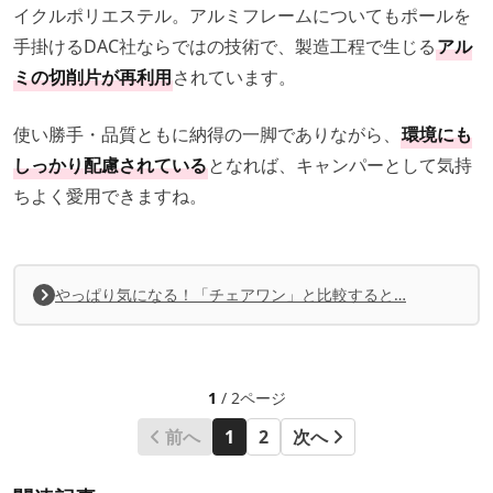
イクルポリエステル。アルミフレームについてもポールを
手掛けるDAC社ならではの技術で、製造工程で生じる
アル
ミの切削片が再利用
されています。
使い勝手・品質ともに納得の一脚でありながら、
環境にも
しっかり配慮されている
となれば、キャンパーとして気持
ちよく愛用できますね。
やっぱり気になる！「チェアワン」と比較すると…
1
/ 2ページ
前へ
1
2
次へ