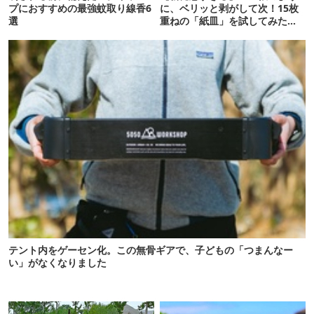
プにおすすめの最強蚊取り線香6
に、ベリッと剥がして次！15枚
選
重ねの「紙皿」を試してみた
ら…
テント内をゲーセン化。この無骨ギアで、子どもの「つまんなー
い」がなくなりました