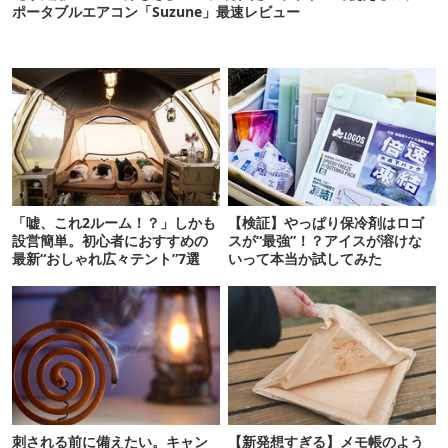
ポータブルエアコン「Suzune」最速レビュー
「嘘、これ2ルーム！？」しかも
【検証】やっぱり保冷剤はロゴ
設営簡単。初心者におすすめの
スが“最強”！？アイスが溶けな
最新“おしゃれ広々テント”7選
いって本当か試してみた
刺される前に備えたい。キャン
【新発想すぎる】メモ帳のよう