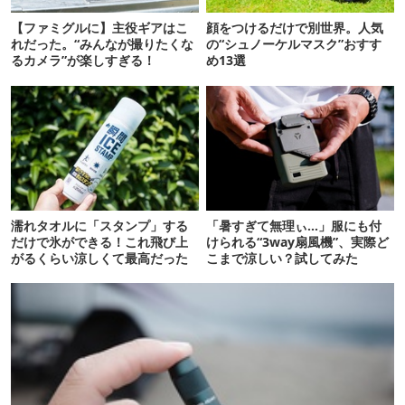
【ファミグルに】主役ギアはこ
顔をつけるだけで別世界。人気
れだった。“みんなが撮りたくな
の“シュノーケルマスク”おすす
るカメラ”が楽しすぎる！
め13選
濡れタオルに「スタンプ」する
「暑すぎて無理ぃ…」服にも付
だけで氷ができる！これ飛び上
けられる“3way扇風機”、実際ど
がるくらい涼しくて最高だった
こまで涼しい？試してみた