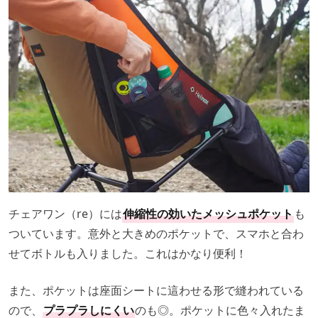
チェアワン（re）には
伸縮性の効いたメッシュポケット
も
ついています。意外と大きめのポケットで、スマホと合わ
せてボトルも入りました。これはかなり便利！
また、ポケットは座面シートに這わせる形で縫われている
ので、
プラプラしにくい
のも◎。ポケットに色々入れたま