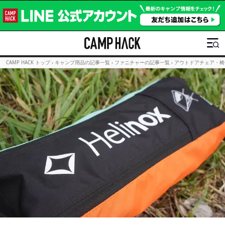
CAMP HACK トップ
›
キャンプ用品の記事一覧
›
ファニチャーの記事一覧
›
アウトドアチェア・椅