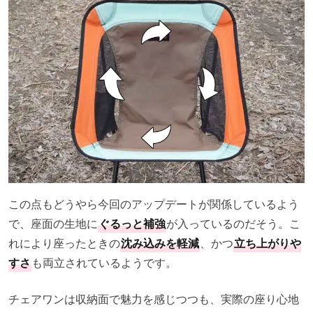
この点もどうやら今回のアップデートが関係しているよう
で、座面の生地に
ぐるっと補強
が入っているのだそう。こ
れにより座ったときの
沈み込みを軽減
、かつ
立ち上がりや
すさ
も両立されているようです。
チェアワンは収納面で魅力を感じつつも、実際の座り心地