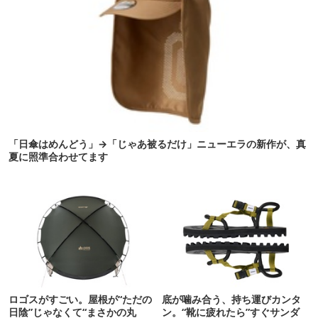
「日傘はめんどう」→「じゃあ被るだけ」ニューエラの新作が、真
夏に照準合わせてます
ロゴスがすごい。屋根が“ただの
底が噛み合う、持ち運びカンタ
日陰”じゃなくて“まさかの丸
ン。“靴に疲れたら”すぐサンダ