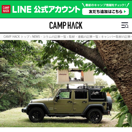
CAMP HACK トップ
›
NEWS・コラムの記事一覧
›
取材・連載の記事一覧
›
キャンパー取材の記事