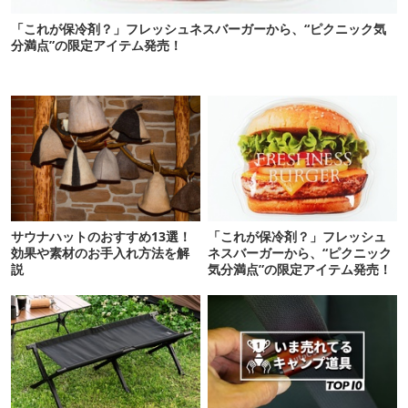
「これが保冷剤？」フレッシュネスバーガーから、“ピクニック気
分満点”の限定アイテム発売！
サウナハットのおすすめ13選！
「これが保冷剤？」フレッシュ
効果や素材のお手入れ方法を解
ネスバーガーから、“ピクニック
説
気分満点”の限定アイテム発売！