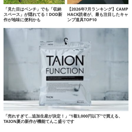
「見た目はベンチ」でも「収納
【2026年7月ランキング】CAMP
スペース」が隠れてる！DOD新
HACK読者が、最も注目したキャ
作が地味に便利かも
ンプ道具TOP10
「売れすぎて…追加生産が決定！」“1着3,000円以下”で買える、
TAION夏の新作が機能てんこ盛りです