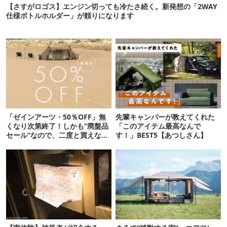
【さすがロゴス】エンジン切っても冷たさ続く。新発想の「2WAY
仕様ボトルホルダー」が頼りになります
「ゼインアーツ・50％OFF」無
先輩キャンパーが教えてくれた
くなり次第終了！しかも“廃盤品
「このアイテム最高なんで
セール”なので、二度と買えない
す！」BEST5【あつしさん】
かも【8月4日から】