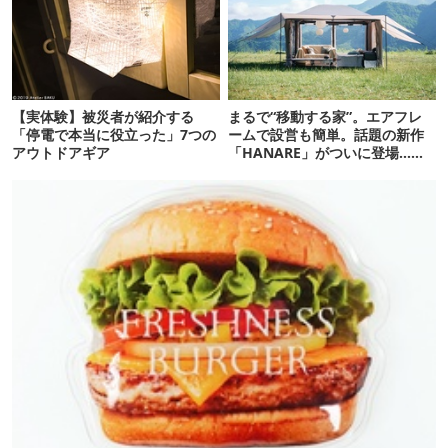
【実体験】被災者が紹介する
まるで“移動する家”。エアフレ
「停電で本当に役立った」7つの
ームで設営も簡単。話題の新作
アウトドアギア
「HANARE」がついに登場…！
【07/24予約開始】