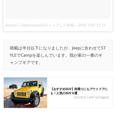
Rumiさん(@hanauta63)がシェアした投稿
–
2016 10月 23 12:52午前 PDT
積載は半分以下になりましたが、Jeepに合わせてST
YLEでCampを楽しんでいます。我が家の一番のキ
ャンプギアです。
【おすすめSUV】街乗りにもアウトドアに
も！人気のSUV８選
2022/08/26
CAMP HACK編集部