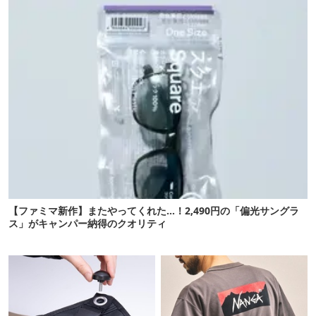
【ファミマ新作】またやってくれた…！2,490円の「偏光サングラ
ス」がキャンパー納得のクオリティ