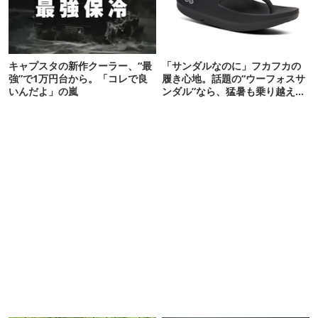
キャプスタの新作クーラー、“最
「サンダルなのに」フカフカの
強”で1万円台から。「コレで良
履き心地。話題の“ウーフォスサ
いんだよ」の嵐
ンダル”なら、猛暑も乗り越えら
れるかも