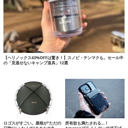
【ヘリノックス43%OFFは驚き！】スノピ・テンマクも。セール中
の「見逃せないキャンプ道具」12選
ロゴスがすごい。屋根が“ただの
所有欲も満たされる…！