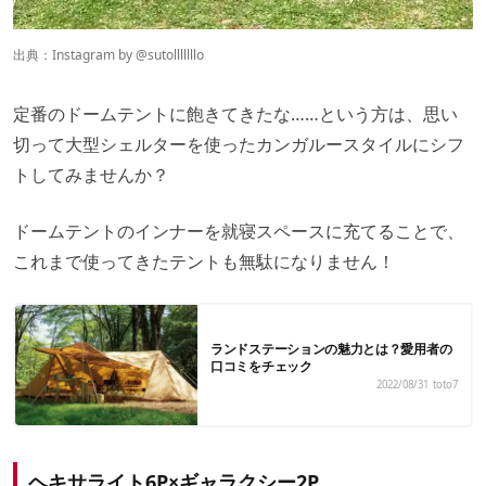
出典：Instagram by
@sutolllllllo
定番のドームテントに飽きてきたな……という方は、思い
切って大型シェルターを使ったカンガルースタイルにシフ
トしてみませんか？
ドームテントのインナーを就寝スペースに充てることで、
これまで使ってきたテントも無駄になりません！
ランドステーションの魅力とは？愛用者の
口コミをチェック
2022/08/31
toto7
ヘキサライト6P×ギャラクシー2P