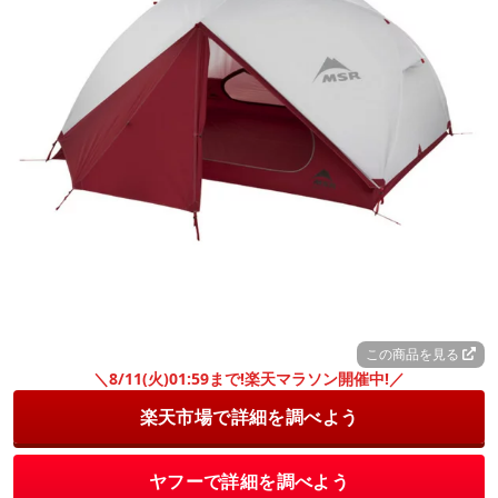
この商品を見る
＼8/11(火)01:59まで!楽天マラソン開催中!／
楽天市場で詳細を調べよう
ヤフーで詳細を調べよう