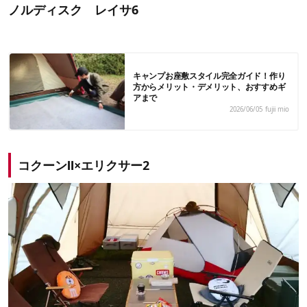
ノルディスク レイサ6
キャンプお座敷スタイル完全ガイド！作り
方からメリット・デメリット、おすすめギ
アまで
2026/06/05
fujii mio
コクーンⅡ×エリクサー2