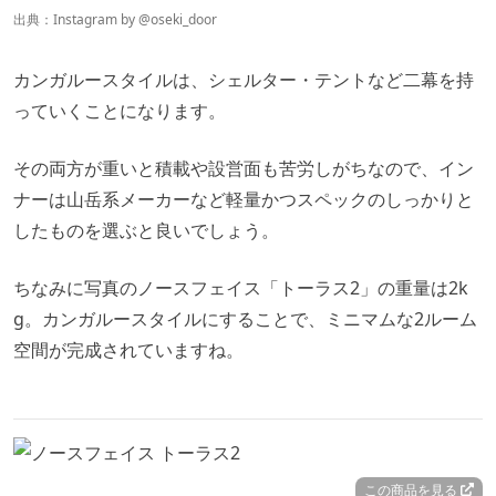
出典：Instagram by
@
oseki_door
カンガルースタイルは、シェルター・テントなど二幕を持
っていくことになります。
その両方が重いと積載や設営面も苦労しがちなので、イン
ナーは山岳系メーカーなど軽量かつスペックのしっかりと
したものを選ぶと良いでしょう。
ちなみに写真のノースフェイス「トーラス2」の重量は2k
g。カンガルースタイルにすることで、ミニマムな2ルーム
空間が完成されていますね。
この商品を見る