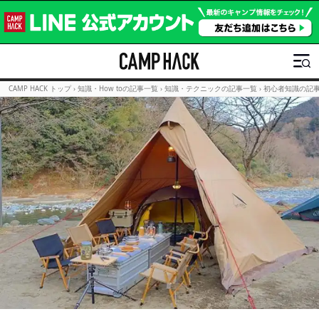
CAMP HACK トップ
›
知識・How toの記事一覧
›
知識・テクニックの記事一覧
›
初心者知識の記