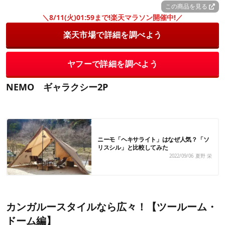
この商品を見る
＼8/11(火)01:59まで!楽天マラソン開催中!／
楽天市場で詳細を調べよう
ヤフーで詳細を調べよう
NEMO ギャラクシー2P
ニーモ「ヘキサライト」はなぜ人気？「ソ
リスシル」と比較してみた
2022/09/06
夏野 栄
カンガルースタイルなら広々！【ツールーム・
ドーム編】