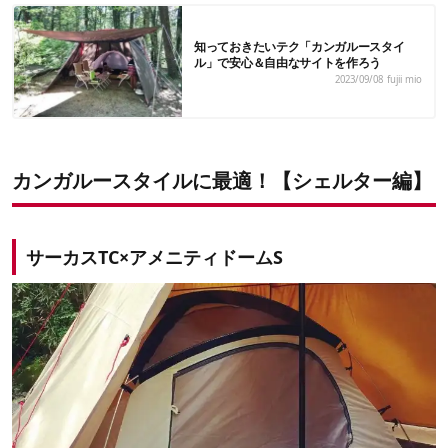
知っておきたいテク「カンガルースタイ
ル」で安心＆自由なサイトを作ろう
2023/09/08
fujii mio
カンガルースタイルに最適！【シェルター編】
サーカスTC×アメニティドームS