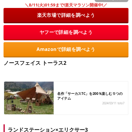
＼8/11(火)01:59まで!楽天マラソン開催中!／
楽天市場で詳細を調べよう
ヤフーで詳細を調べよう
Amazonで詳細を調べよう
ノースフェイス トーラス2
名作「サーカスTC」を200％楽しむ５つの
アイテム
2024/03/11
toto7
ランドステーション×エリクサー3