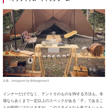
出典：Instagram by
@dangoman3
インナーだけでなく、テントそのものをINする方法も。冬
場ならあくまで一定以上のスペックがある「子」であるこ
とが前提にはなりますが、このスタイルなら冬でもシェル