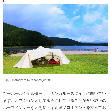
出典：Instagram by
@
sandy_wt28
ツーポールシェルターも、カンガルースタイルに向いてい
ます。オプションとして販売されていることが多い純正の
ハーフインナーなどを使わず別途ソロ用テントを持ってお