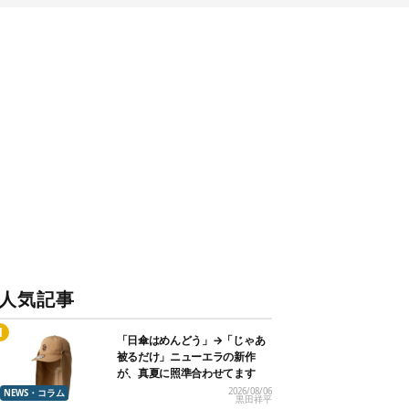
人気記事
「日傘はめんどう」→「じゃあ
被るだけ」ニューエラの新作
が、真夏に照準合わせてます
2026/08/06
NEWS・コラム
黒田祥平