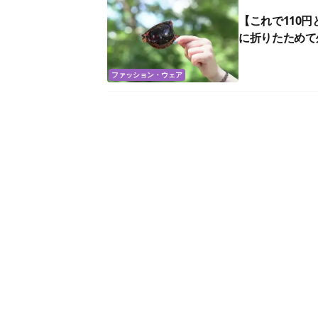
【これで110
に折りたためて
ファッション・ウェア