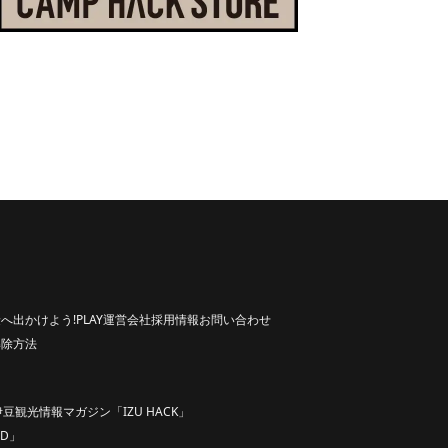
へ出かけよう!
PLAY
運営会社
採用情報
お問い合わせ
解除方法
伊豆観光情報マガジン「IZU HACK」
D」