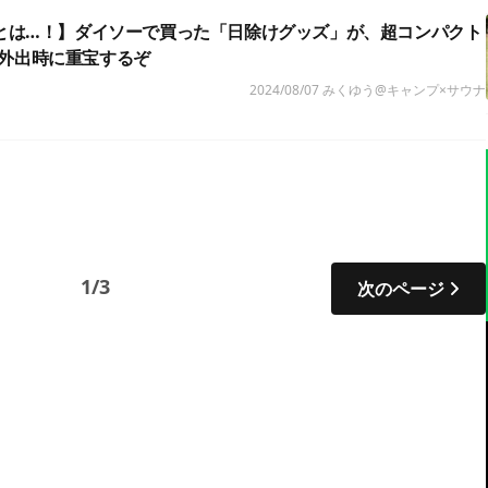
円とは…！】ダイソーで買った「日除けグッズ」が、超コンパクト
外出時に重宝するぞ
2024/08/07
みくゆう@キャンプ×サウナ
1/3
次のページ