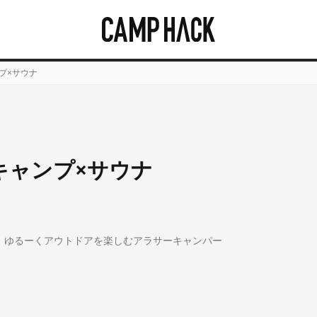
プ×サウナ
キャンプ×サウナ
り、ゆるーくアウトドアを楽しむアラサーキャンパー