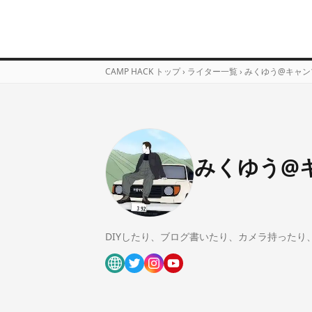
CAMP HACK トップ
›
ライター一覧
›
みくゆう@キャン
みくゆう@
DIYしたり、ブログ書いたり、カメラ持った