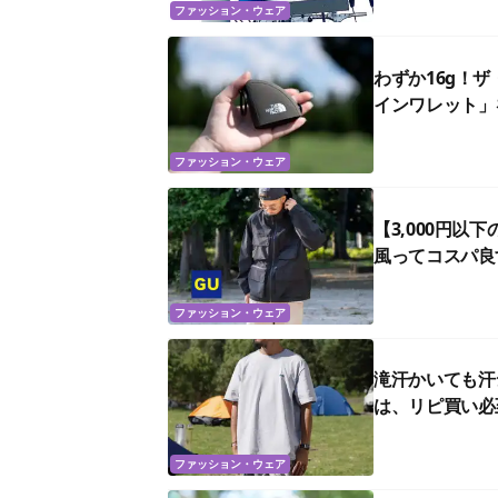
ファッション・ウェア
わずか16g！
インワレット」
ファッション・ウェア
【3,000円
風ってコスパ良
ファッション・ウェア
滝汗かいても汗
は、リピ買い必
ファッション・ウェア