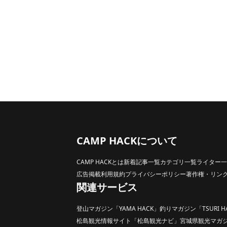
CAMP HACKについて
CAMP HACKとは
新着記事一覧
カテゴリ一覧
ライター一
広告掲載
利用規約
プライバシーポリシー
著作権・リン
関連サービス
登山マガジン「YAMA HACK」
釣りマガジン「TSURI H
松島観光情報サイト「松島観光ナビ」
宮城県観光マガジン