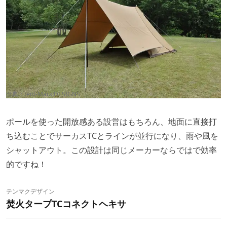
出典：
tent-Mark DESIGNS
ポールを使った開放感ある設営はもちろん、地面に直接打
ち込むことでサーカスTCとラインが並行になり、雨や風を
シャットアウト。この設計は同じメーカーならではで効率
的ですね！
テンマクデザイン
焚火タープTCコネクトヘキサ