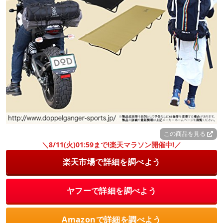
この商品を見る
＼8/11(火)01:59まで!楽天マラソン開催中!／
楽天市場で詳細を調べよう
ヤフーで詳細を調べよう
Amazonで詳細を調べよう