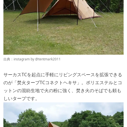
出典：instagram by @
tentmark2011
サーカスTCを起点に手軽にリビングスペースを拡張できる
のが「焚火タープTCコネクトヘキサ」。ポリエステルとコ
ットンの混紡生地で火の粉に強く、焚き火のそばでも頼も
しいタープです。