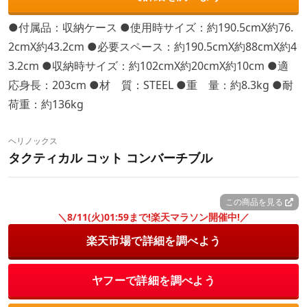
●付属品：収納ケース ●使用時サイズ：約190.5cmX約76.
2cmX約43.2cm ●必要スペース：約190.5cmX約88cmX約4
3.2cm ●収納時サイズ：約102cmX約20cmX約10cm ●適
応身長：203cm ●材 質：STEEL ●重 量：約8.3kg ●耐
荷重：約136kg
ヘリノックス
タクティカル コット コンバーチブル
この商品を見る
＼8/11(火)01:59まで!楽天マラソン開催中!／
楽天市場で詳細を調べよう
ヤフーで詳細を調べよう