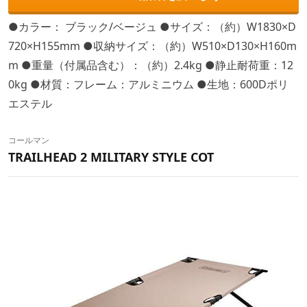
●カラー： ブラック/ベージュ ●サイズ：（約）W1830×D
720×H155mm ●収納サイズ：（約）W510×D130×H160m
m ●重量（付属品含む）：（約）2.4kg ●静止耐荷重：12
0kg ●材質：フレーム：アルミニウム ●生地：600Dポリ
エステル
コールマン
TRAILHEAD 2 MILITARY STYLE COT