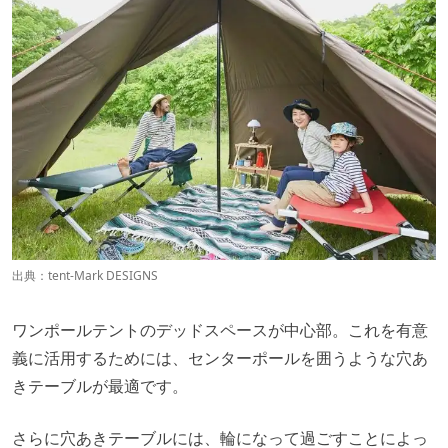
出典：
tent-Mark DESIGNS
ワンポールテントのデッドスペースが中心部。これを有意
義に活用するためには、センターポールを囲うような穴あ
きテーブルが最適です。
さらに穴あきテーブルには、輪になって過ごすことによっ