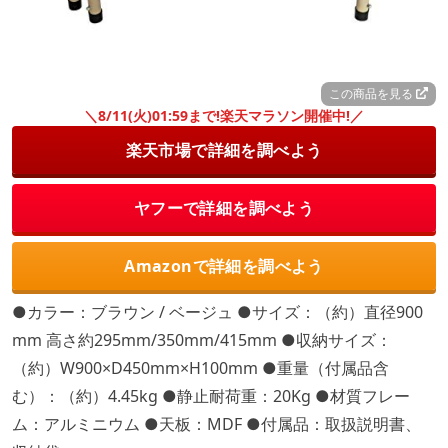
この商品を見る
＼8/11(火)01:59まで!楽天マラソン開催中!／
楽天市場で詳細を調べよう
ヤフーで詳細を調べよう
Amazonで詳細を調べよう
●カラー：ブラウン / ベージュ ●サイズ：（約）直径900
mm 高さ約295mm/350mm/415mm ●収納サイズ：
（約）W900×D450mm×H100mm ●重量（付属品含
む）：（約）4.45kg ●静止耐荷重：20Kg ●材質フレー
ム：アルミニウム ●天板：MDF ●付属品：取扱説明書、