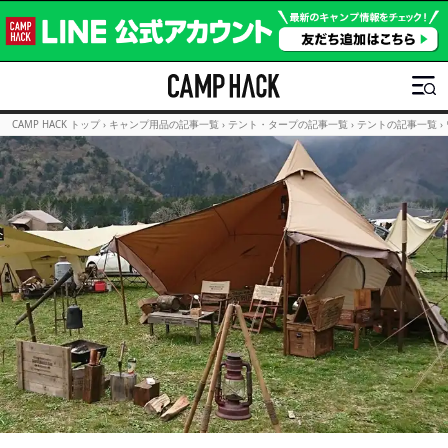
CAMP HACK トップ
›
キャンプ用品の記事一覧
›
テント・タープの記事一覧
›
テントの記事一覧
›