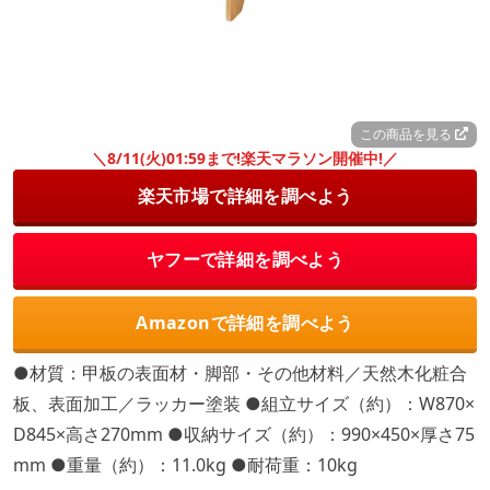
この商品を見る
＼8/11(火)01:59まで!楽天マラソン開催中!／
楽天市場で詳細を調べよう
ヤフーで詳細を調べよう
Amazonで詳細を調べよう
●材質：甲板の表面材・脚部・その他材料／天然木化粧合
板、表面加工／ラッカー塗装 ●組立サイズ（約）：W870×
D845×高さ270mm ●収納サイズ（約）：990×450×厚さ75
mm ●重量（約）：11.0kg ●耐荷重：10kg