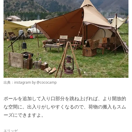
出典：instagram by @
cococamp
ポールを追加して入り口部分を跳ね上げれば、より開放的
な空間に。出入りがしやすくなるので、荷物の搬入もスム
ーズにできますよ。
エリッゼ