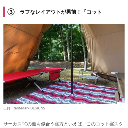
③ ラフなレイアウトが男前！「コット」
出典：
tent-Mark DESIGNS
サーカスTCの最も似合う寝方といえば、このコット寝スタ