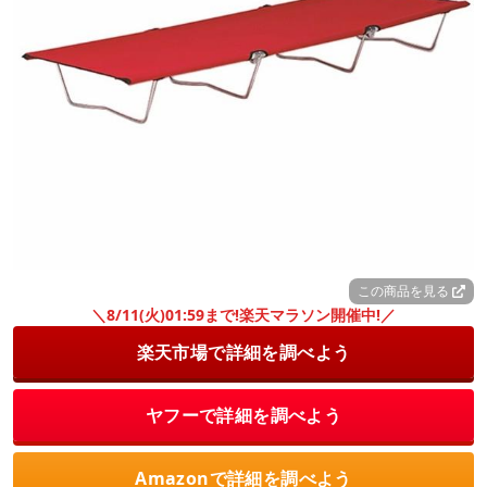
この商品を見る
＼8/11(火)01:59まで!楽天マラソン開催中!／
楽天市場で詳細を調べよう
ヤフーで詳細を調べよう
Amazonで詳細を調べよう