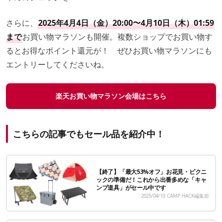
さらに、
2025年4月4日（金）20:00〜4月10日（木）01:59
まで
お買い物マラソンも開催。複数ショップでお買い物す
るとお得なポイント還元が！ ぜひお買い物マラソンにも
エントリーしてくださいね。
楽天お買い物マラソン会場はこちら
こちらの記事でもセール品を紹介中！
【終了】「最大53%オフ」お花見・ピクニ
ックの準備だ！これから出番多めな「キャ
ンプ道具」がセール中です
2025/04/10
CAMP HACK編集部