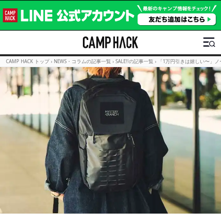
CAMP HACK トップ
›
NEWS・コラムの記事一覧
›
SALE!!の記事一覧
›
「1万円引きは嬉しい〜」ノー