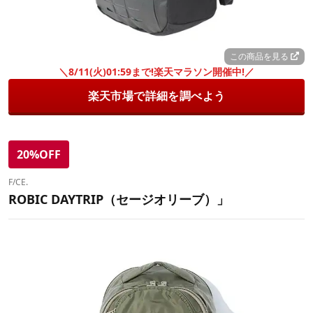
この商品を見る
＼8/11(火)01:59まで!楽天マラソン開催中!／
楽天市場で詳細を調べよう
20%OFF
F/CE.
ROBIC DAYTRIP（セージオリーブ）」