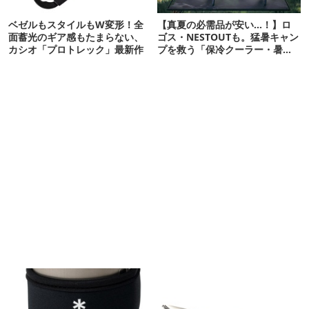
ベゼルもスタイルもW変形！全
【真夏の必需品が安い…！】ロ
面蓄光のギア感もたまらない、
ゴス・NESTOUTも。猛暑キャン
カシオ「プロトレック」最新作
プを救う「保冷クーラー・暑さ
対策ギア」12選