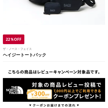
22％OFF
ザ・ノース・フェイス
ヘイジートートパック