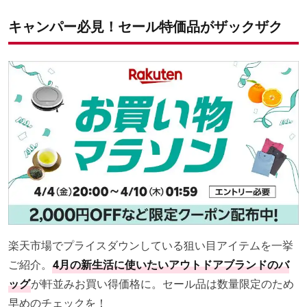
キャンパー必見！セール特価品がザックザク
楽天市場でプライスダウンしている狙い目アイテムを一挙
ご紹介。
4月の新生活に使いたいアウトドアブランドのバ
ッグ
が軒並みお買い得価格に。セール品は数量限定のため
早めのチェックを！