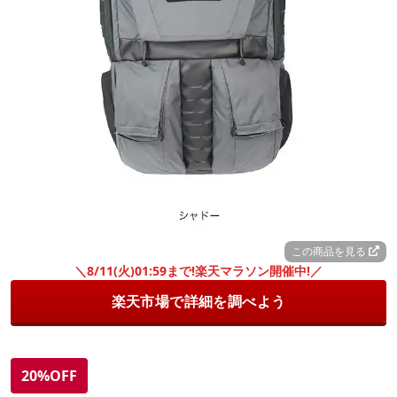
この商品を見る
＼8/11(火)01:59まで!楽天マラソン開催中!／
楽天市場で詳細を調べよう
20%OFF