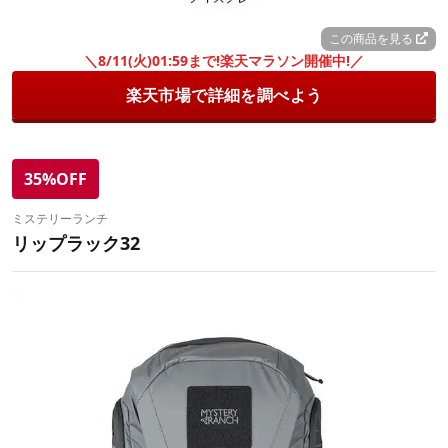
この商品を見る
＼8/11(火)01:59まで!楽天マラソン開催中!／
楽天市場で詳細を調べよう
35%OFF
ミステリーランチ
リップラック32