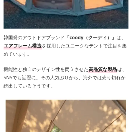
韓国発のアウトドアブランド
「coody（クーディ）」
は、
エアフレーム構造
を採用したユニークなテントで注目を集
めています。
機能性と独自のデザイン性を両立させた
高品質な製品
は、
SNSでも話題に。その人気ぶりから、海外では売り切れが
続出しているそうです。