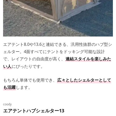
エアテント8.0や13.6と連結できる、汎用性抜群のハブ型シ
ェルター。4面すべてにテントをドッキング可能な設計
で、レイアウトの自由度が高く、
連結スタイルを楽しみた
にぴったりです。
い人
もちろん単体でも使用でき、
広々としたシェルターとして
も活躍
します。
coody
エアテントハブシェルター13