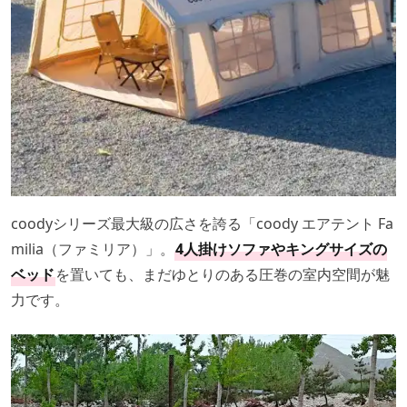
coodyシリーズ最大級の広さを誇る「coody エアテント Fa
milia（ファミリア）」。
4人掛けソファやキングサイズの
ベッド
を置いても、まだゆとりのある圧巻の室内空間が魅
力です。