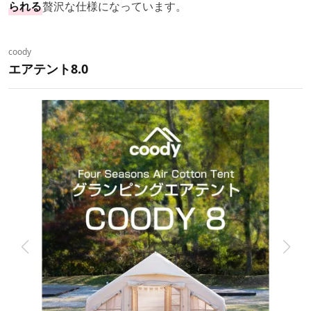
られる
贅沢な仕様になっています。
coody
エアテント8.0