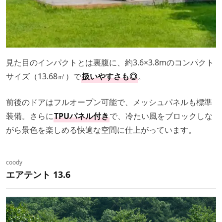
見た目のインパクトとは裏腹に、約3.6×3.8mのコンパクト
サイズ（13.68㎡）で
扱いやすさも◎
。
前後のドアはフルオープン可能で、メッシュパネルも標準
装備。さらに
TPUパネル付き
で、冷たい風をブロックしな
がら景色を楽しめる快適な空間に仕上がっています。
coody
エアテント 13.6