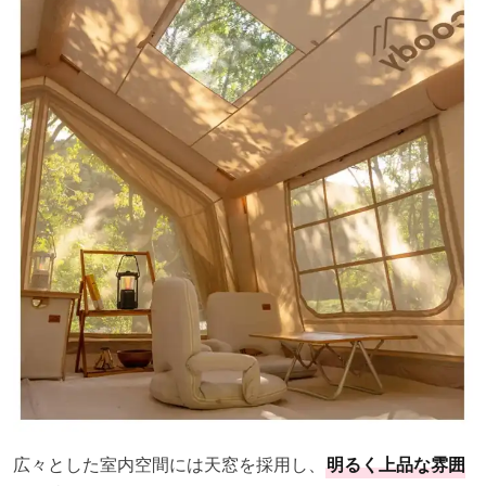
広々とした室内空間には天窓を採用し、
明るく上品な雰囲