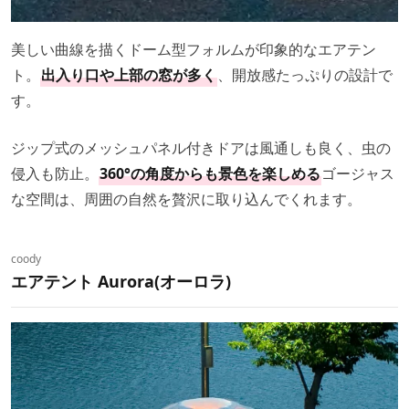
美しい曲線を描くドーム型フォルムが印象的なエアテン
ト。
出入り口や上部の窓が多く
、開放感たっぷりの設計で
す。
ジップ式のメッシュパネル付きドアは風通しも良く、虫の
侵入も防止。
360°の角度からも景色を楽しめる
ゴージャス
な空間は、周囲の自然を贅沢に取り込んでくれます。
coody
エアテント Aurora(オーロラ)