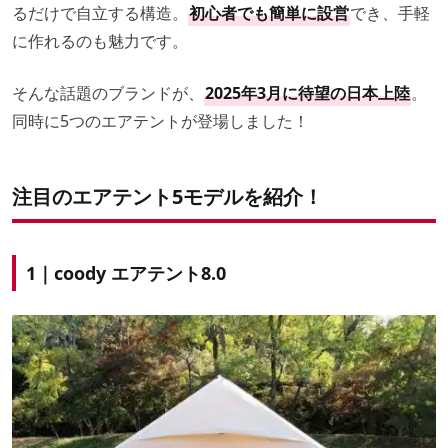
るだけで自立する構造。
初心者でも簡単に設営
でき、手軽
に作れるのも魅力です。
そんな話題のブランドが、
2025年3月に待望の日本上陸
。
同時に5つのエアテントが登場しました！
注目のエアテント5モデルを紹介！
1｜coody エアテント8.0