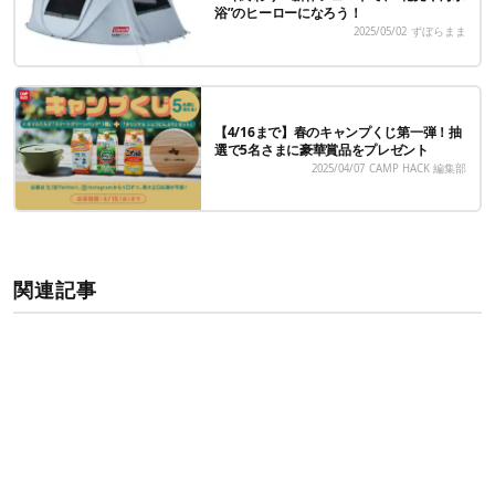
浴”のヒーローになろう！
2025/05/02
ずぼらまま
【4/16まで】春のキャンプくじ第一弾！抽
選で5名さまに豪華賞品をプレゼント
2025/04/07
CAMP HACK 編集部
関連記事