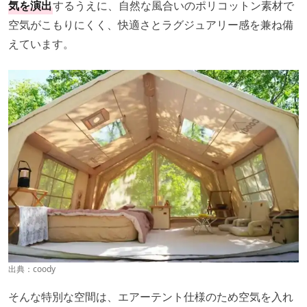
気を演出
するうえに、自然な風合いのポリコットン素材で
空気がこもりにくく、快適さとラグジュアリー感を兼ね備
えています。
出典：
coody
そんな特別な空間は、エアーテント仕様のため空気を入れ