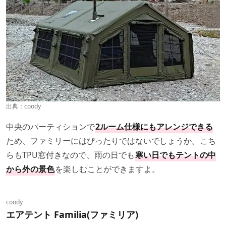
出典：
coody
中央のパーティションで
2ルーム仕様にもアレンジできる
ため、ファミリーにはぴったりではないでしょうか。こち
らもTPU窓付きなので、雨の日でも
寒い日でもテントの中
から外の景色
を楽しむことができますよ。
coody
エアテント Familia(ファミリア)