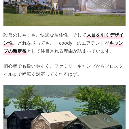
設営のしやすさ、快適な居住性、そして
人目を引くデザイ
ン性
。どれを取っても、「coody」のエアテントが
キャン
プの新定番
として注目される理由が詰まっています。
初心者でも扱いやすく、ファミリーキャンプからソロスタ
イルまで幅広く対応してくれるはず。