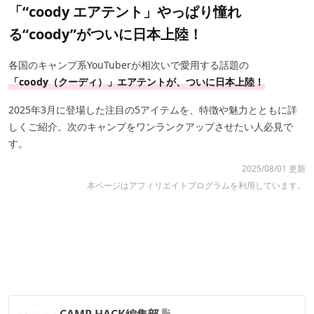
「“coody エアテント」やっぱり憧れ
る“coody”がついに日本上陸！
各国のキャンプ系YouTuberが相次いで愛用する話題の
「coody（クーディ）」エアテントが、ついに日本上陸！
2025年3月に登場した注目の5アイテムを、特徴や魅力とともに詳
しくご紹介。次のキャンプをワンランクアップさせたい人必見で
す。
2025/08/01 更新
本ページはアフィリエイトプログラムを利用しています。
CAMP HACK編集部