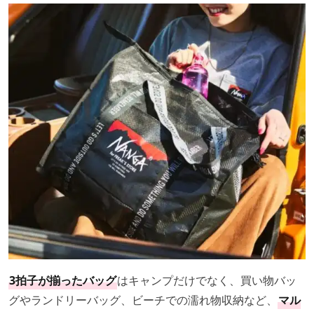
3拍子が揃ったバッグ
はキャンプだけでなく、買い物バッ
グやランドリーバッグ、ビーチでの濡れ物収納など、
マル