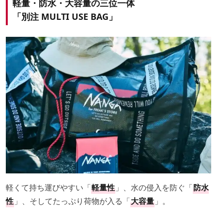
軽量・防水・大容量の三位一体
「別注 MULTI USE BAG」
軽くて持ち運びやすい「
軽量性
」、水の侵入を防ぐ「
防水
性
」、そしてたっぷり荷物が入る「
大容量
」。