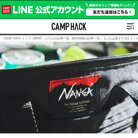
CAMP HACK トップ
›
NEWS・コラムの記事一覧
›
新作情報の記事一覧
›
【これは黒ギア沼】ナンガ×