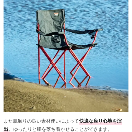
また肌触りの良い素材使いによって
快適な座り心地を演
出
。ゆったりと腰を落ち着かせることができます。