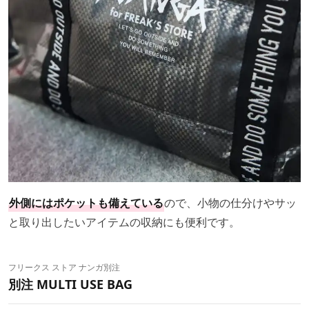
外側にはポケットも備えている
ので、小物の仕分けやサッ
と取り出したいアイテムの収納にも便利です。
フリークス ストア ナンガ別注
別注 MULTI USE BAG