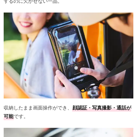
するのに欠かせない一品。
収納したまま画面操作ができ、
顔認証・写真撮影・通話が
可能
です。