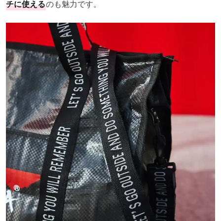
チに使える
のも魅力です。