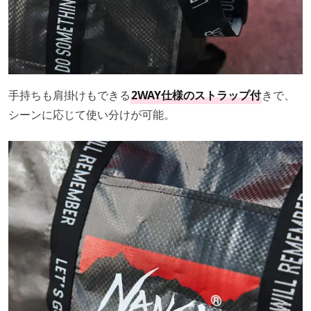
手持ちも肩掛けもできる
2WAY仕様のストラップ付
きで、
シーンに応じて使い分けが可能。