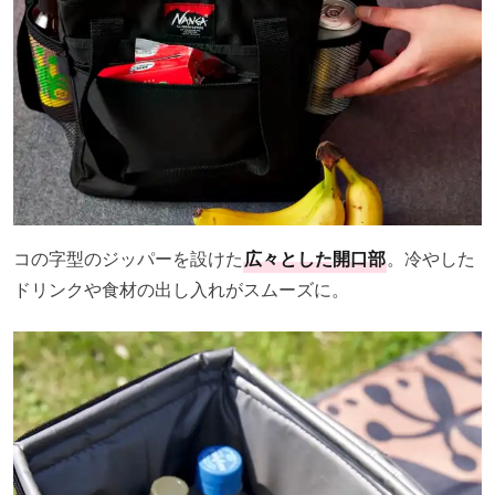
コの字型のジッパーを設けた
広々とした開口部
。冷やした
ドリンクや食材の出し入れがスムーズに。