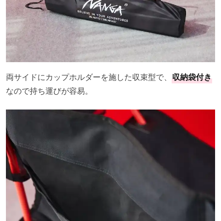
両サイドにカップホルダーを施した収束型で、
収納袋付き
なので持ち運びが容易。