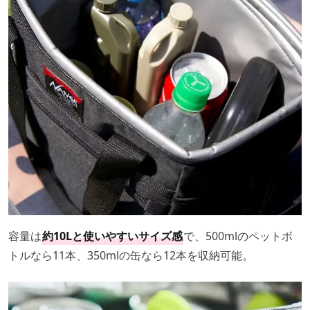
容量は
約10Lと使いやすいサイズ感
で、500mlのペットボ
トルなら11本、350mlの缶なら12本を収納可能。