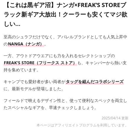
【これは黒ギア沼】ナンガ×FREAK’S STOREブ
ラック新ギア大放出！クーラーも安くてマジ欲
しい…
至高のシュラフだけでなく、アパレルブランドとしても人気上昇中
の
NANGA（ナンガ）
。
一方、アウトドアウエアにも力を入れるセレクトショップの
FREAK'S STORE（フリークス ストア）
も、キャンパーから熱い支
持を集めています。
キャンプでも愛好者が多い両者が
タッグを組んだコラボシリーズ
に、最新モデルが登場しました。
フィールドで映えるデザイン性と、使って便利なスペックを両立し
たスペシャルなギアを、早速チェックしましょう。
2025/04/14 更新
本ページはアフィリエイトプログラムを利用しています。