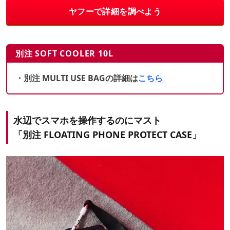
ヤフーで詳細を調べよう
別注 SOFT COOLER 10L
・別注 MULTI USE BAGの詳細は
こちら
水辺でスマホを操作するのにマスト
「別注 FLOATING PHONE PROTECT CASE」