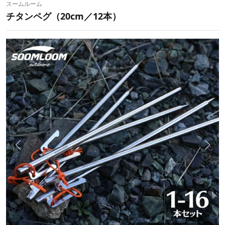
スームルーム
チタンペグ（20cm／12本）