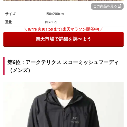
この商品を見る
サイズ
150×200cm
重量
約780g
＼8/11(火)01:59まで!楽天マラソン開催中!／
楽天市場で詳細を調べよう
第6位：アークテリクス スコーミッシュフーディ
（メンズ）