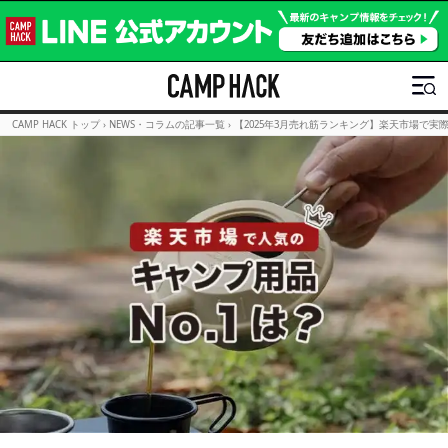
CAMP HACK トップ
›
NEWS・コラムの記事一覧
›
【2025年3月売れ筋ランキング】楽天市場で実際