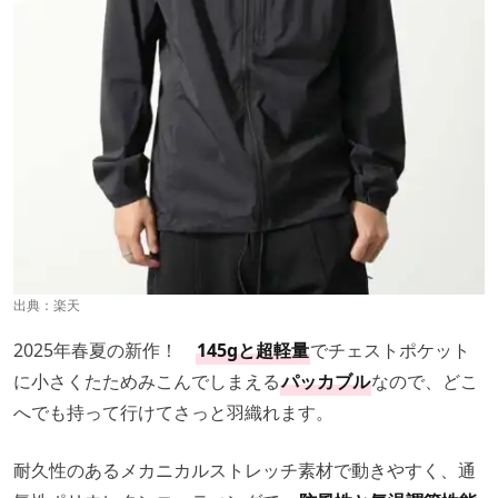
出典：
楽天
2025年春夏の新作！
145gと超軽量
でチェストポケット
に小さくたためみこんでしまえる
パッカブル
なので、どこ
へでも持って行けてさっと羽織れます。
耐久性のあるメカニカルストレッチ素材で動きやすく、通