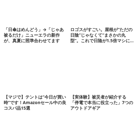
「日傘はめんどう」→「じゃあ
ロゴスがすごい。屋根が“ただの
被るだけ」ニューエラの新作
日陰”じゃなくて“まさかの丸
が、真夏に照準合わせてます
型”。これで日陰が1.5倍マシに
なる新作タープです
【マジで】テントは“今日が買い
【実体験】被災者が紹介する
時”です！Amazonセール中の良
「停電で本当に役立った」7つの
コスパ品15選
アウトドアギア