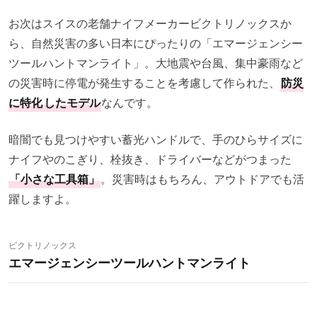
お次はスイスの老舗ナイフメーカービクトリノックスか
ら、自然災害の多い日本にぴったりの「エマージェンシー
ツールハントマンライト」。大地震や台風、集中豪雨など
の災害時に停電が発生することを考慮して作られた、
防災
に特化
したモデル
なんです。
暗闇でも見つけやすい蓄光ハンドルで、手のひらサイズに
ナイフやのこぎり、栓抜き、ドライバーなどがつまった
「小さな工具箱」
。災害時はもちろん、アウトドアでも活
躍しますよ。
ビクトリノックス
エマージェンシーツールハントマンライト