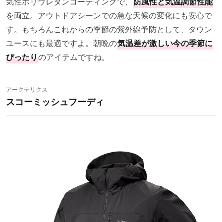
気性ポリウレタンコーティングで、
防風性と気温調節性能
を両立。アウトドアシーンでの急な天候の変化にも安心で
す。もちろんこれからの季節の紫外線予防として、タウン
ユースにも最適ですよ。朝晩の
気温差が激しい今の季節に
ぴったり
のアイテムですね。
アークテリクス
スコーミッシュフーディ