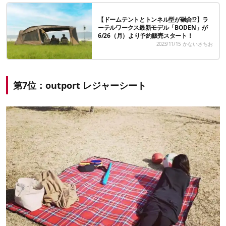
【ドームテントとトンネル型が融合!?】ラ
ーテルワークス最新モデル「BODEN」が
6/26（月）より予約販売スタート！
2023/11/15
かないさちお
第7位：outport レジャーシート