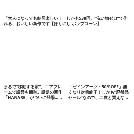
「大人になっても結局楽しい！」しかも538円。“洗い物ゼロ”で作
れる、おいしい新作です【ほりにし ポップコーン】
まるで“移動する家”。エアフレ
「ゼインアーツ・50％OFF」無
ームで設営も簡単。話題の新作
くなり次第終了！しかも“廃盤品
「HANARE」がついに登場…！
セール”なので、二度と買えない
【07/24予約開始】
かも【8月4日から】