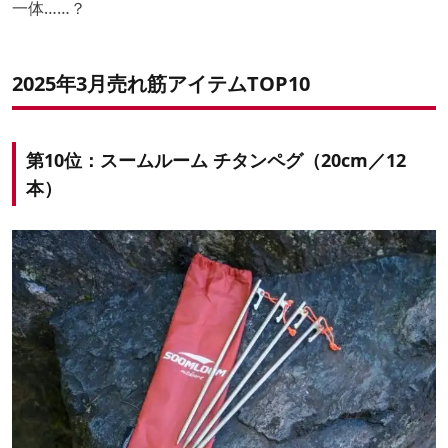
一体……？
2025年3月
売れ筋アイテムTOP10
第10位：
スームルーム チタンペグ（20cm／12
本）