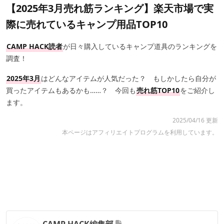
【2025年3月売れ筋ランキング】楽天市場で実
際に売れているキャンプ用品TOP10
CAMP HACK読者
が日々購入しているキャンプ道具のランキングを
調査！
2025年3月
はどんなアイテムが人気だった？ もしかしたら自分が
買ったアイテムもあるかも……？ 今回も
売れ筋TOP10
をご紹介し
ます。
2025/04/16 更新
本ページはアフィリエイトプログラムを利用しています。
CAMP HACK編集部