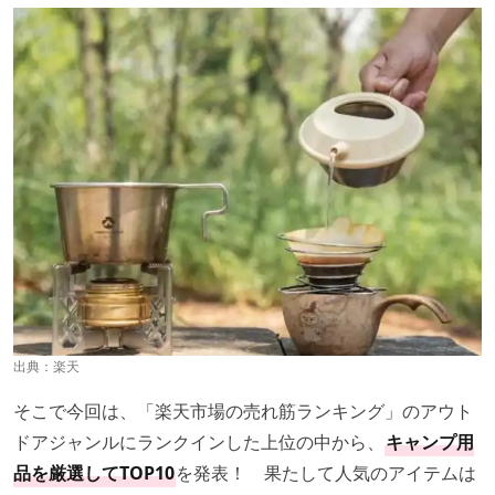
出典：
楽天
そこで今回は、「楽天市場の売れ筋ランキング」のアウト
ドアジャンルにランクインした上位の中から、
キャンプ用
品を厳選してTOP10
を発表！ 果たして人気のアイテムは