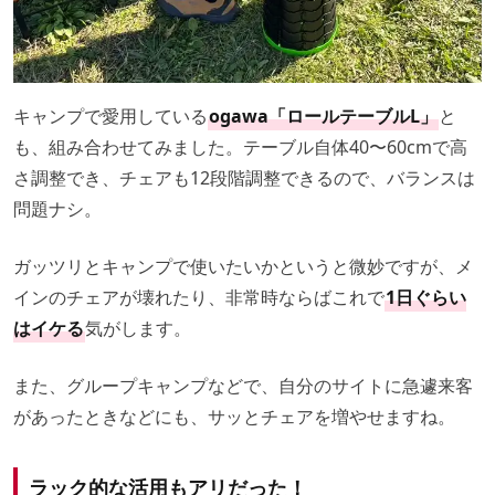
キャンプで愛用している
ogawa「ロールテーブルL」
と
も、組み合わせてみました。テーブル自体40〜60cmで高
さ調整でき、チェアも12段階調整できるので、バランスは
問題ナシ。
ガッツリとキャンプで使いたいかというと微妙ですが、メ
インのチェアが壊れたり、非常時ならばこれで
1日ぐらい
はイケる
気がします。
また、グループキャンプなどで、自分のサイトに急遽来客
があったときなどにも、サッとチェアを増やせますね。
ラック的な活用もアリだった！