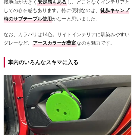
接地面が大きく
安定感もある
し、どことなくインテリアと
しての存在感もあります。特に便利なのは、
徒歩キャンプ
時のサブテーブル使用
かなーと思いました。
なお、カラバリは14色。サイトインテリアに馴染みやすい
グレーなど、
アースカラーが豊富
なのも魅力です。
車内のいろんなスキマに入る