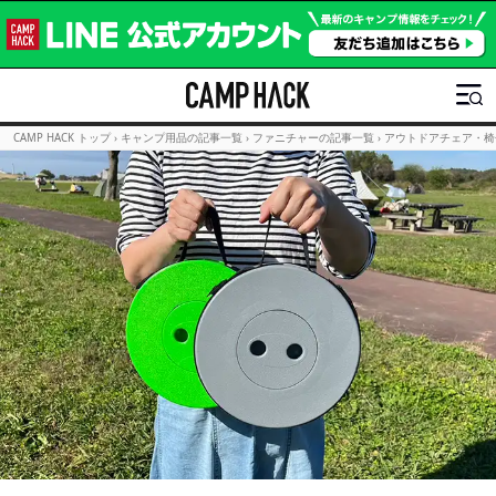
CAMP HACK トップ
›
キャンプ用品の記事一覧
›
ファニチャーの記事一覧
›
アウトドアチェア・椅