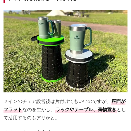
メインのチェア設営後は片付けてもいいのですが、
座面が
フラット
なのを生かし、
ラックやテーブル、荷物置き
とし
て活用するのもアリかと。