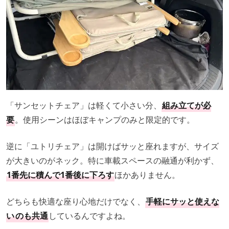
「サンセットチェア」は軽くて小さい分、
組み立てが必
要
。使用シーンはほぼキャンプのみと限定的です。
逆に「ユトリチェア」は開けばサッと座れますが、サイズ
が大きいのがネック。特に車載スペースの融通が利かず、
1番先に積んで1番後に下ろす
ほかありません。
どちらも快適な座り心地だけでなく、
手軽にサッと使えな
い
のも共通
しているんですよね。