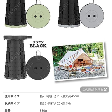
この商品を見る
使用サイズ
幅25×奥行き25×最大高45cm
収納サイズ
幅25×奥行き25×高さ6cm
重量
880g