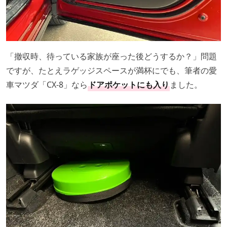
「撤収時、待っている家族が座った後どうするか？」問題
ですが、たとえラゲッジスペースが満杯にでも、筆者の愛
車マツダ「CX-8」なら
ドアポケットにも入り
ました。