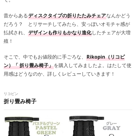
昔からある
ディスクタイプの折りたたみチェア
なんかどう
だろう？ とリサーチしてみたら、安っぽいオモチャ感が
払拭され、
デザインも作りもかなり進化
したチェアが大増
殖！
そこで、中でもお値段的に手ごろな、
Rikopin（リコピ
ン）「 折り畳み椅子」
を購入してみましたよ。はたして使
用感はどうなのか、詳しくレビューしていきます！
リコピン
折り畳み椅子