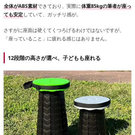
全体がABS素材
できており、実際に
体重85kgの筆者が座っ
ても安定
していて、ガッチリ感が。
さすがに座面は硬くてくつろげるわけではないですが、
「座っていること」に疲れる感じはありません。
12段階の高さが選べ、子どもも座れる