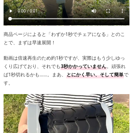
商品ページによると「わずか1秒でチェアになる」とのこ
とで、まずは早速展開！
動画は倍速再生のため約1秒ですが、実際はもう少しゆっ
くり広げており、それでも
3秒かかっていません
。頑張れ
ば1秒切れるかも……。まあ、
とにかく早い、そして簡単
で
す。