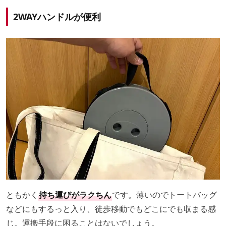
2WAYハンドルが便利
ともかく
持ち運びがラクちん
です。薄いのでトートバッグ
などにもするっと入り、徒歩移動でもどこにでも収まる感
じ。運搬手段に困ることはないでしょう。