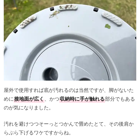
屋外で使用すれば底が汚れるのは当然ですが、脚がないた
めに
接地面が広く
、かつ
収納時に手が触れる
部分でもある
のが気になりました。
汚れを避けつつそーっとつかんで畳めたとて、その後肩か
らぶら下げるワケですからね。