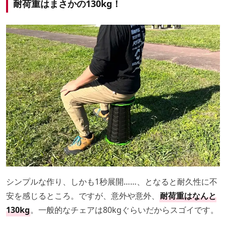
耐荷重はまさかの130kg！
シンプルな作り、しかも1秒展開……、となると耐久性に不
安を感じるところ。ですが、意外や意外、
耐荷重はなんと
130kg
。一般的なチェアは80kgぐらいだからスゴイです。