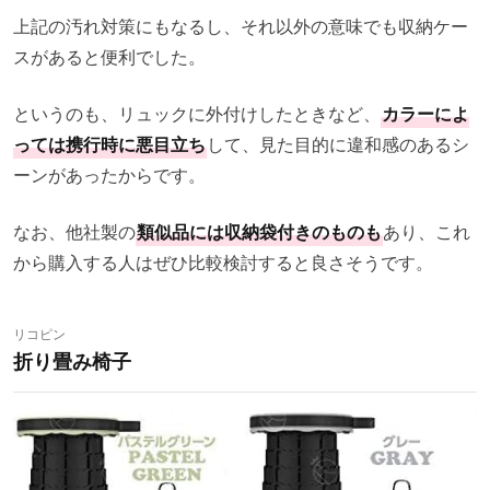
上記の汚れ対策にもなるし、それ以外の意味でも収納ケー
スがあると便利でした。
というのも、リュックに外付けしたときなど、
カラーによ
っては携行時に悪目立ち
して、見た目的に違和感のあるシ
ーンがあったからです。
なお、他社製の
類似品には収納袋付きのものも
あり、これ
から購入する人はぜひ比較検討すると良さそうです。
リコピン
折り畳み椅子