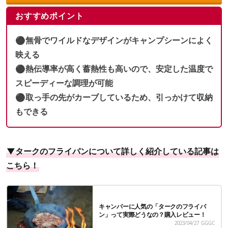
おすすめポイント
⚫︎無骨でワイルドなデザインがキャンプシーンによく
映える
⚫︎熱伝導率が高く蓄熱性も高いので、安定した温度で
スピーディーな調理が可能
⚫︎取っ手の先がカーブしているため、引っかけて収納
もできる
▼タークのフライパンについて詳しく紹介している記事は
こちら！
キャンパーに人気の「タークのフライパ
ン」って実際どうなの？購入レビュー！
2023/04/27
GGGC