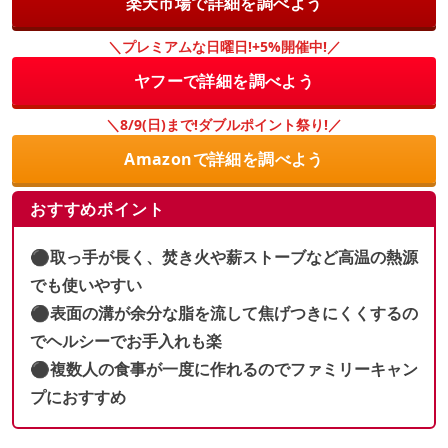
楽天市場で詳細を調べよう
＼プレミアムな日曜日!+5%開催中!／
ヤフーで詳細を調べよう
＼8/9(日)まで!ダブルポイント祭り!／
Amazonで詳細を調べよう
おすすめポイント
⚫︎取っ手が長く、焚き火や薪ストーブなど高温の熱源
でも使いやすい
⚫︎表面の溝が余分な脂を流して焦げつきにくくするの
でヘルシーでお手入れも楽
⚫︎複数人の食事が一度に作れるのでファミリーキャン
プにおすすめ