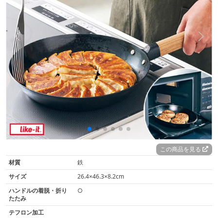
この商品を見る
材質
鉄
サイズ
26.4×46.3×8.2cm
ハンドルの着脱・折り
○
たたみ
テフロン加工