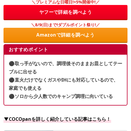
＼プレミアムな日曜日!+5%開催中!／
ヤフーで詳細を調べよう
＼8/9(日)まで!ダブルポイント祭り!／
Amazonで詳細を調べよう
おすすめポイント
⚫︎取っ手がないので、調理後そのままお皿としてテー
ブルに出せる
⚫︎直火だけでなくガスやIHにも対応しているので、
家庭でも使える
⚫︎ソロから少人数でのキャンプ調理に向いている
▼COCOpanを詳しく紹介している記事はこちら！