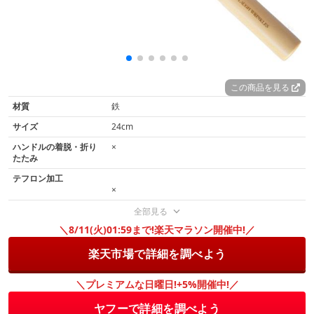
この商品を見る
材質
鉄
サイズ
24cm
ハンドルの着脱・折り
×
たたみ
テフロン加工
×
全部見る
＼8/11(火)01:59まで!楽天マラソン開催中!／
楽天市場で詳細を調べよう
＼プレミアムな日曜日!+5%開催中!／
ヤフーで詳細を調べよう