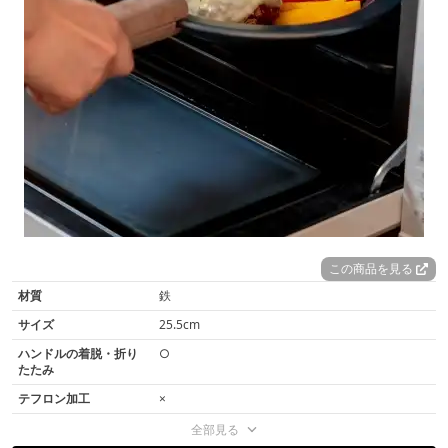
この商品を見る
材質
鉄
サイズ
25.5cm
ハンドルの着脱・折り
○
たたみ
テフロン加工
×
全部見る