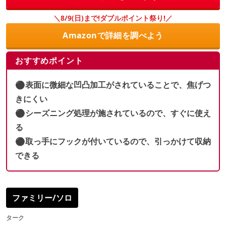
＼8/9(日)まで!ダブルポイント祭り!／
Amazonで詳細を調べよう
おすすめポイント
⚫︎表面に微細な凹凸加工がされていることで、焦げつ
きにくい
⚫︎シーズニング処理が施されているので、すぐに使え
る
⚫︎取っ手にフックが付いているので、引っかけて収納
できる
ファミリー/ソロ
ターク