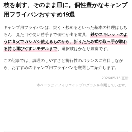
枝を刺す、そのまま皿に。個性豊かなキャンプ
用フライパンおすすめ19選
キャンプ用フライパンは、焼く・炒めるといった基本の料理はもち
ろん、見た目や使い勝手まで個性が出る道具。
鉄やスキレットのよ
うに直火でガシガシ使えるものから、折りたたみ式や取っ手が取れ
る持ち運びやすいモデルまで
、選択肢はかなり豊富です。
この記事では、調理のしやすさと携行性のバランスに注目しなが
ら、おすすめのキャンプ用フライパンを厳選して紹介します。
2026/05/15 更新
本ページはアフィリエイトプログラムを利用しています。