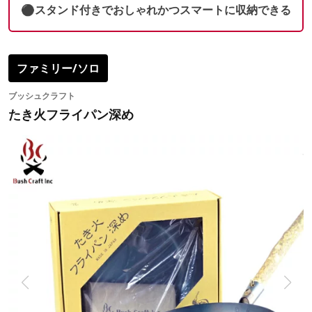
⚫︎スタンド付きでおしゃれかつスマートに収納できる
ファミリー/ソロ
ブッシュクラフト
たき火フライパン深め