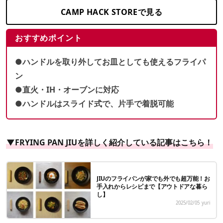
CAMP HACK STOREで見る
おすすめポイント
●ハンドルを取り外してお皿としても使えるフライパ
ン
●直火・IH・オーブンに対応
●ハンドルはスライド式で、片手で着脱可能
▼FRYING PAN JIUを詳しく紹介している記事はこちら！
JIUのフライパンが家でも外でも超万能！お
手入れからレシピまで【アウトドアな暮ら
し】
2025/02/05
yuri