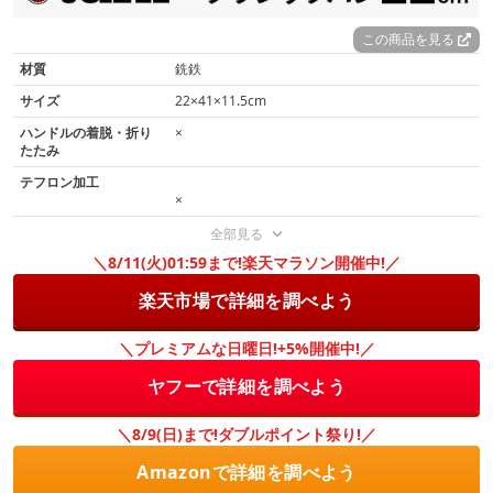
この商品を見る
材質
銑鉄
サイズ
22×41×11.5cm
ハンドルの着脱・折り
×
たたみ
テフロン加工
×
全部見る
＼8/11(火)01:59まで!楽天マラソン開催中!／
楽天市場で詳細を調べよう
＼プレミアムな日曜日!+5%開催中!／
ヤフーで詳細を調べよう
＼8/9(日)まで!ダブルポイント祭り!／
Amazonで詳細を調べよう