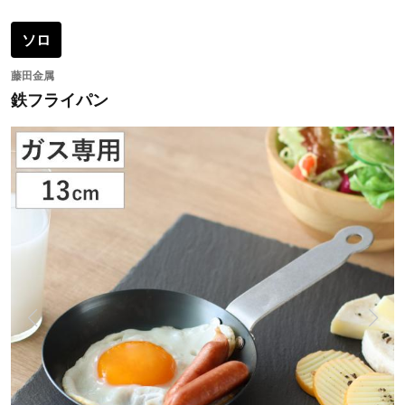
ソロ
藤田金属
鉄フライパン