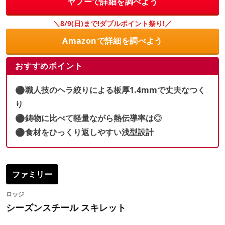
ヤフーで詳細を調べよう
＼8/9(日)まで!ダブルポイント祭り!／
Amazonで詳細を調べよう
おすすめポイント
⚫︎職人技のヘラ絞りによる板厚1.4mmで丈夫なつく
り
⚫︎鋳物に比べて軽量ながら熱伝導率は◎
⚫︎食材をひっくり返しやすい浅型設計
ファミリー
ロッジ
シーズンスチール スキレット