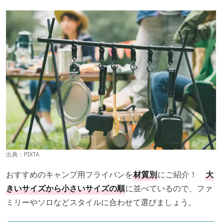
出典：PIXTA
おすすめのキャンプ用フライパンを
材質別
にご紹介！
大
きいサイズから小さいサイズの順
に並べているので、ファ
ミリーやソロなどスタイルに合わせて選びましょう。