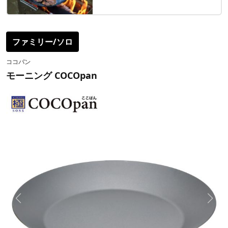
ファミリー/ソロ
ココパン
モーニング COCOpan