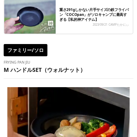
重さ291gしかない片手サイズの鉄フライパ
ン「COCOpan」がソロキャンプに最高す
ぎる【私的神アイテム】
2023/09/21
CAMPたかにぃ
ファミリー/ソロ
FRYING PAN JIU
M ハンドルSET（ウォルナット）