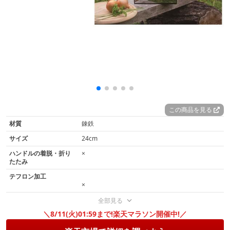
この商品を見る
材質
錬鉄
サイズ
24cm
ハンドルの着脱・折り
×
たたみ
テフロン加工
×
全部見る
＼8/11(火)01:59まで!楽天マラソン開催中!／