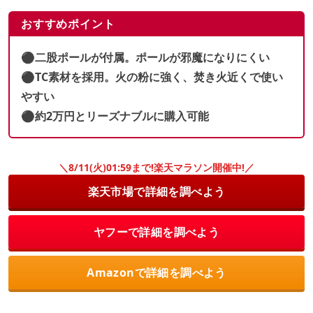
おすすめポイント
⚫︎二股ポールが付属。ポールが邪魔になりにくい
⚫︎TC素材を採用。火の粉に強く、焚き火近くで使い
やすい
⚫︎約2万円とリーズナブルに購入可能
＼8/11(火)01:59まで!楽天マラソン開催中!／
楽天市場で詳細を調べよう
ヤフーで詳細を調べよう
Amazonで詳細を調べよう