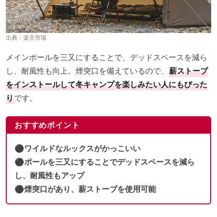
出典：
楽天市場
メインポールを三又にすることで、デッドスペースを減ら
し、耐風性も向上。煙突口を備えているので、
薪ストーブ
をインストールして冬キャンプを楽しみたい人にもぴった
り
です。
おすすめポイント
⚫︎ワイルドなルックスがかっこいい
⚫︎ポールを三又にすることでデッドスペースを減ら
し、耐風性もアップ
⚫︎煙突口があり、薪ストーブを使用可能