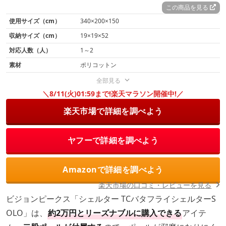
この商品を見る
使用サイズ（cm）
340×200×150
収納サイズ（cm）
19×19×52
対応人数（人）
1～2
素材
ポリコットン
全部見る
＼8/11(火)01:59まで!楽天マラソン開催中!／
楽天市場で詳細を調べよう
ヤフーで詳細を調べよう
Amazonで詳細を調べよう
楽天市場の口コミ・レビューを見る
ビジョンピークス「シェルター TCバタフライシェルターS
OLO」は、
約2万円とリーズナブルに購入できる
アイテ