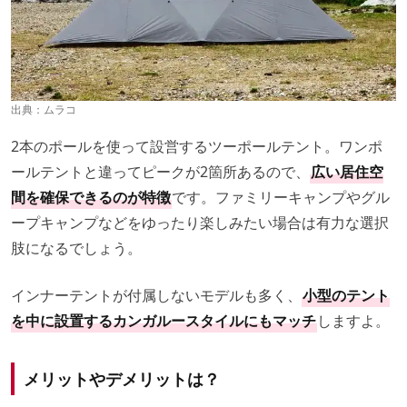
出典：
ムラコ
2本のポールを使って設営するツーポールテント。ワンポ
ールテントと違ってピークが2箇所あるので、
広い居住空
間を確保できるのが特徴
です。ファミリーキャンプやグル
ープキャンプなどをゆったり楽しみたい場合は有力な選択
肢になるでしょう。
インナーテントが付属しないモデルも多く、
小型のテント
を中に設置するカンガルースタイルにもマッチ
しますよ。
メリットやデメリットは？