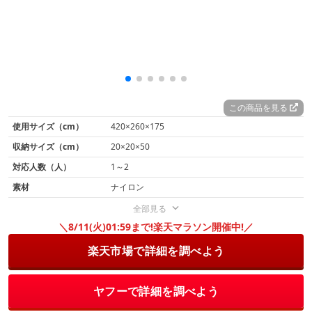
この商品を見る
使用サイズ（cm）
420×260×175
収納サイズ（cm）
20×20×50
対応人数（人）
1～2
素材
ナイロン
全部見る
＼8/11(火)01:59まで!楽天マラソン開催中!／
楽天市場で詳細を調べよう
ヤフーで詳細を調べよう