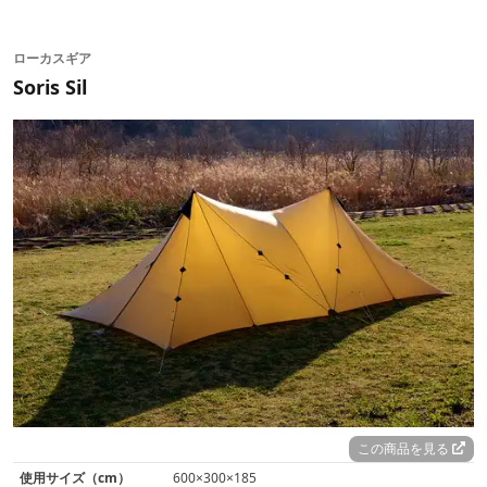
ローカスギア
Soris Sil
この商品を見る
使用サイズ（cm）
600×300×185