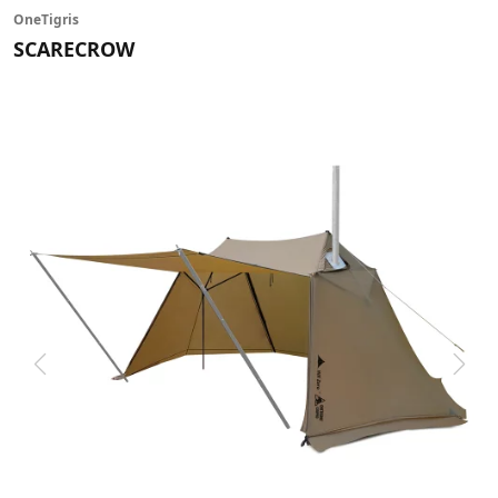
OneTigris
SCARECROW