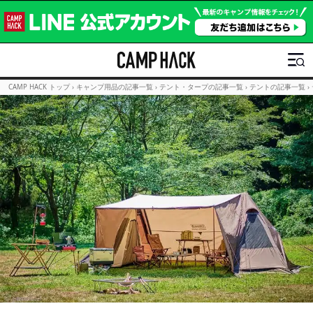
CAMP HACK トップ
›
キャンプ用品の記事一覧
›
テント・タープの記事一覧
›
テントの記事一覧
›