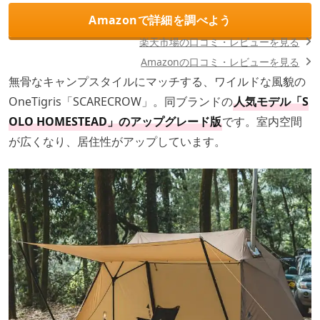
Amazonで詳細を調べよう
楽天市場の口コミ・レビューを見る
Amazonの口コミ・レビューを見る
無骨なキャンプスタイルにマッチする、ワイルドな風貌の
OneTigris「SCARECROW」。同ブランドの
人気モデル「S
OLO HOMESTEAD」のアップグレード版
です。室内空間
が広くなり、居住性がアップしています。