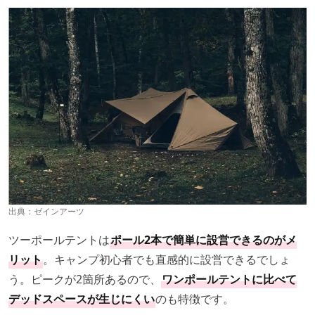
出典：
ゼインアーツ
ツーポールテントは
ポール2本で簡単に設営できるのがメ
リット
。キャンプ初心者でも直感的に設営できるでしょ
う。ピークが2箇所あるので、
ワンポールテントに比べて
デッドスペースが生じにくい
のも特徴です。