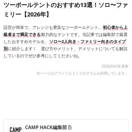
ツーポールテントのおすすめ13選！ソロ〜ファ
ミリー【2026年】
設営が簡単で、アレンジも豊富なツーポールテント。
初心者から上
級者まで満足できる
魅力的なテントです。当記事では編集部で厳選
したおすすめモデルを、
ソロ〜2人向き・ファミリー向きのタイプ
別
に紹介します！ 選び方やメリット、デメリットについても解説
しているのでぜひ参考にしてくださいね。
2026/04/28 更新
本ページはアフィリエイトプログラムを利用しています。
CAMP HACK編集部