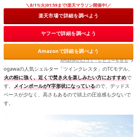
＼8/11(火)01:59まで!楽天マラソン開催中!／
楽天市場で詳細を調べよう
ヤフーで詳細を調べよう
Amazonで詳細を調べよう
Amazonの口コミ・レビューを見る
ogawaの人気シェルター「ツインクレスタ」のTCモデル。
火の粉に強く、近くで焚き火を楽しみたい方におすすめ
で
す。
メインポールがY字形状になっている
ので、デッドス
ペースが少なく、高さもあるので頭上の圧迫感も少ないで
す。