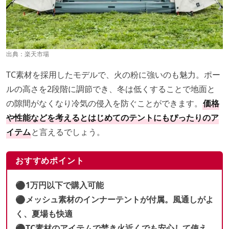
出典：
楽天市場
TC素材を採用したモデルで、火の粉に強いのも魅力。ポー
ルの高さを2段階に調節でき、冬は低くすることで地面と
の隙間がなくなり冷気の侵入を防ぐことができます。
価格
や性能などを考えるとはじめてのテントにもぴったりのア
イテム
と言えるでしょう。
おすすめポイント
⚫︎1万円以下で購入可能
⚫︎メッシュ素材のインナーテントが付属。風通しがよ
く、夏場も快適
⚫︎TC素材のアイテムで焚き火近くでも安心して使え