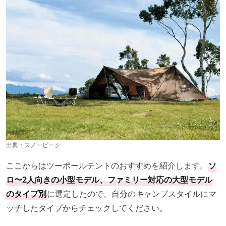
出典：
スノーピーク
ここからはツーポールテントのおすすめを紹介します。
ソ
ロ〜2人向きの小型モデル、ファミリー対応の大型モデル
のタイプ別
に選定したので、自分のキャンプスタイルにマ
ッチしたタイプからチェックしてください。