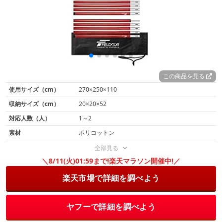
この商品を見る
使用サイズ（cm）
270×250×110
収納サイズ（cm）
20×20×52
対応人数（人）
1～2
素材
ポリコットン
全部見る
＼8/11(火)01:59まで!楽天マラソン開催中!／
楽天市場で詳細を調べよう
ヤフーで詳細を調べよう