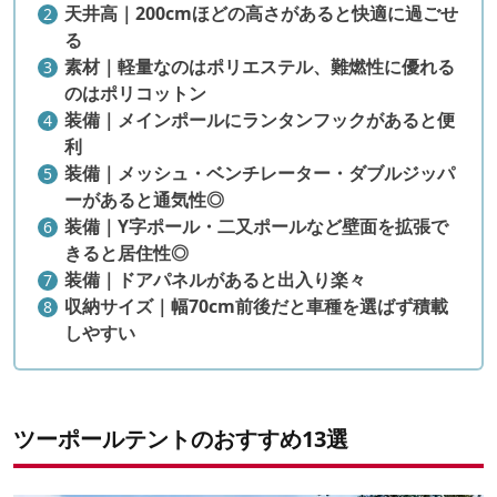
天井高｜200cmほどの高さがあると快適に過ごせ
る
素材｜軽量なのはポリエステル、難燃性に優れる
のはポリコットン
装備｜メインポールにランタンフックがあると便
利
装備｜メッシュ・ベンチレーター・ダブルジッパ
ーがあると通気性◎
装備｜Y字ポール・二又ポールなど壁面を拡張で
きると居住性◎
装備｜ドアパネルがあると出入り楽々
収納サイズ｜幅70cm前後だと車種を選ばず積載
しやすい
ツーポールテントのおすすめ13選