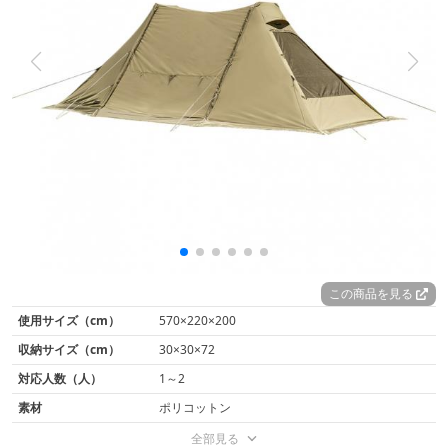
この商品を見る
使用サイズ（cm）
570×220×200
収納サイズ（cm）
30×30×72
対応人数（人）
1～2
素材
ポリコットン
全部見る