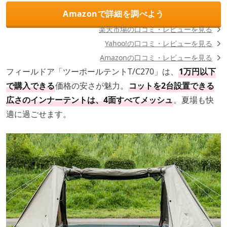
Amazonで詳細を調べよう
楽天市場の口コミ・レビューを見る
Yahoo!の口コミ・レビューを見る
Amazonの口コミ・レビューを見る
フィールドア「ツーポールテントT/C270」は、
1万円以下
で購入できる
価格の安さが魅力。
コットを2台設置できる
広さのインナーテントは、4面すべてメッシュ
。夏場も快
適に過ごせます。