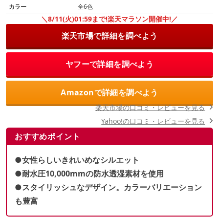
カラー
全6色
＼8/11(火)01:59まで!楽天マラソン開催中!／
楽天市場で詳細を調べよう
ヤフーで詳細を調べよう
Amazonで詳細を調べよう
楽天市場の口コミ・レビューを見る
Yahoo!の口コミ・レビューを見る
おすすめポイント
●女性らしいきれいめなシルエット
●耐水圧10,000mmの防水透湿素材を使用
●スタイリッシュなデザイン。カラーバリエーション
も豊富