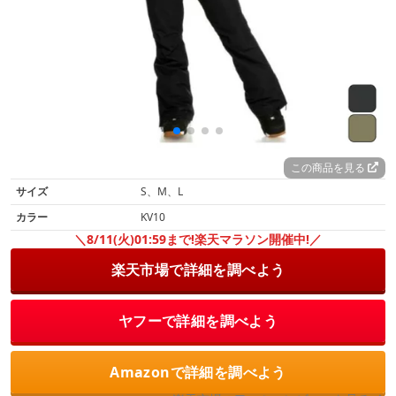
この商品を見る
サイズ
S、M、L
カラー
KV10
＼8/11(火)01:59まで!楽天マラソン開催中!／
楽天市場で詳細を調べよう
ヤフーで詳細を調べよう
Amazonで詳細を調べよう