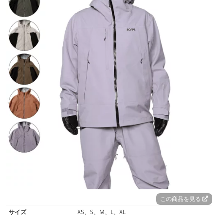
この商品を見る
サイズ
XS、S、M、L、XL