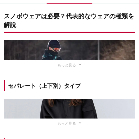
スノボウェアは必要？代表的なウェアの種類を
解説
もっと見る
セパレート（上下別）タイプ
もっと見る
出典：PIXTA