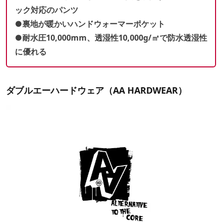
ック対応のパンツ
●裏地が暖かいハンドウォーマーポケット
●耐水圧10,000mm、透湿性10,000g
/㎡
で防水透湿性
に優れる
ダブルエーハードウェア（AA HARDWEAR）