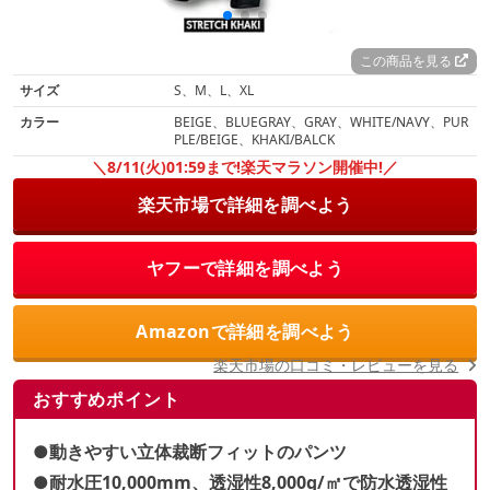
この商品を見る
サイズ
S、M、L、XL
カラー
BEIGE、BLUEGRAY、GRAY、WHITE/NAVY、PUR
PLE/BEIGE、KHAKI/BALCK
＼8/11(火)01:59まで!楽天マラソン開催中!／
楽天市場で詳細を調べよう
ヤフーで詳細を調べよう
Amazonで詳細を調べよう
楽天市場の口コミ・レビューを見る
おすすめポイント
●動きやすい立体裁断フィットのパンツ
●耐水圧10,000mm、透湿性8,000g
/㎡
で
防水透湿性