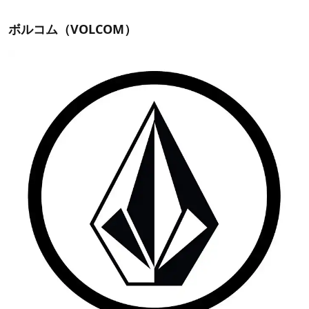
ボルコム（VOLCOM）
出典：
ディーシーシューズ
パウダーガードは、滑走時や転倒時に
スノボウェア内へ雪
が浸入するのを防ぐ機能
。ジャケット内の裾部分にあり、
ボタンをフロントで留めて、パンツに被せて使用します。
さらに、パンツとドッキングできるタイプならより高い効
果が期待できます。
チケットホルダー