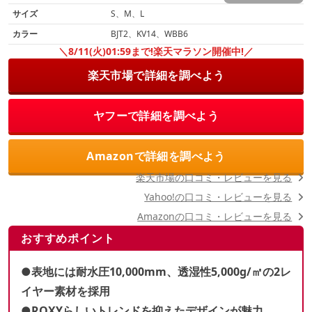
サイズ
S、M、L
カラー
BJT2、KV14、WBB6
＼8/11(火)01:59まで!楽天マラソン開催中!／
楽天市場で詳細を調べよう
ヤフーで詳細を調べよう
Amazonで詳細を調べよう
楽天市場の口コミ・レビューを見る
Yahoo!の口コミ・レビューを見る
Amazonの口コミ・レビューを見る
おすすめポイント
●表地には耐水圧10,000mm、透湿性5,000g
/㎡
の2レ
イヤー素材を採用
●ROXYらしいトレンドを抑えたデザインが魅力