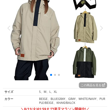
この商品を見る
サイズ
S、M、L、XL
カラー
BEIGE、BLUEGRAY、GRAY、WHITE/NAVY、PUR
PLE/BEIGE、KHAKI/BALCK
＼8/11(火)01:59まで!楽天マラソン開催中!／