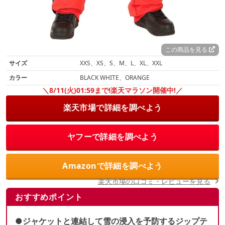
この商品を見る
サイズ
XXS、XS、S、M、L、XL、XXL
カラー
BLACK WHITE、ORANGE
＼8/11(火)01:59まで!楽天マラソン開催中!／
楽天市場で詳細を調べよう
ヤフーで詳細を調べよう
Amazonで詳細を調べよう
楽天市場の口コミ・レビューを見る
おすすめポイント
●ジャケットと連結して雪の浸入を予防するジップテ