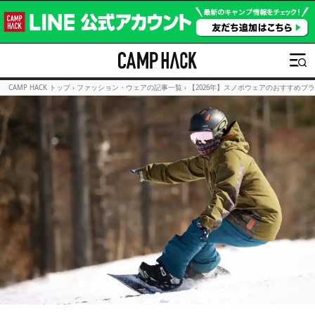
CAMP HACK トップ
›
ファッション・ウェアの記事一覧
›
【2026年】スノボウェアのおすすめブラ