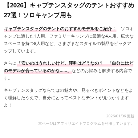
【2026】キャプテンスタッグのテントおすすめ
27選！ソロキャンプ用も
キャプテンスタッグのテントのおすすめモデルをご紹介！
ソロキ
ャンプに適した1人用、ファミリーキャンプに最適な4人用、広大な
スペースを持つ8人用など、さまざまなスタイルの製品をピックア
ップしています。
さらに
「安いのはうれしいけど、評判はどうなの？」「自分にはど
のモデルが合っているのかな......」
などのお悩みも解決する内容で
す。
キャプテンスタッグならではの魅力や、見るべきポイントなどをよ
く理解したうえで、自分にとってベストなテントが見つかります
よ！
2026/01/06 更新
本ページはアフィリエイトプログラムを利用しています。