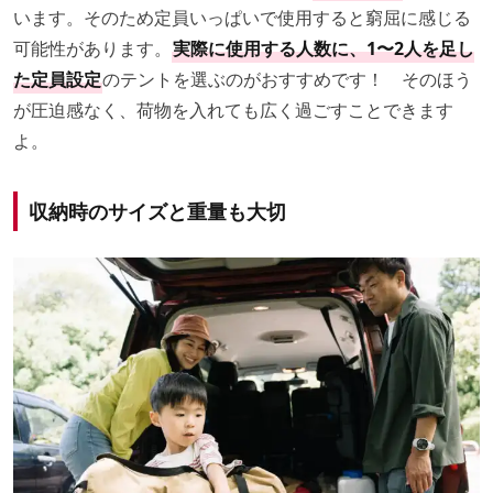
います。そのため定員いっぱいで使用すると窮屈に感じる
可能性があります。
実際に使用する人数に、1〜2人を足し
た定員設定
のテントを選ぶのがおすすめです！ そのほう
が圧迫感なく、荷物を入れても広く過ごすことできます
よ。
収納時のサイズと重量も大切