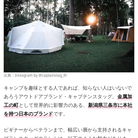
出典：Instagram by
@captainstag_th
キャンプを趣味とする人であれば、知らない人はいないで
あろうアウトドアブランド・キャプテンスタッグ。
金属加
工の町
として世界的に影響力のある、
新潟県三条市に本社
を持つ日本のブランド
です。
ビギナーからベテランまで、幅広い層から支持されるキャ