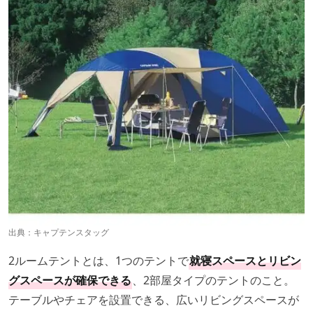
出典：
キャプテンスタッグ
2ルームテントとは、1つのテントで
就寝スペースとリビン
グスペースが確保できる
、2部屋タイプのテントのこと。
テーブルやチェアを設置できる、広いリビングスペースが