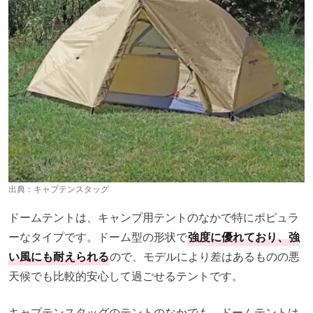
出典：
キャプテンスタッグ
ドームテントは、キャンプ用テントのなかで特にポピュラ
ーなタイプです。ドーム型の形状で
強度に優れており、強
い風にも耐えられる
ので、モデルにより差はあるものの悪
天候でも比較的安心して過ごせるテントです。
キャプテンスタッグのテントのなかでも、ドームテントは