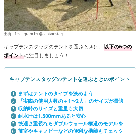
出典：Instagram by
@captainstag
キャプテンスタッグのテントを選ぶときは、
以下の6つの
ポイント
に注目しましょう！
キャプテンスタッグのテントを選ぶときのポイント
まずはテントのタイプを決めよう
「実際の使用人数の＋1〜2人」のサイズが最適
収納時のサイズと重量も大切
耐水圧は1,500mmあると安心
快適さ重視ならダブルウォール構造のモデルを
前室やキャノピーなどの便利な機能もチェック