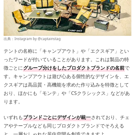
出典：Instagram by
@captainstag
テントの名称に「キャンプアウト」や「エクスギア」とい
ったワードが付いていることがあります。これは製品の特
徴ごとに
グループ分けをしたプロダクトブランドの名前
で
す。キャンプアウトは遊び心ある個性的なデザインを、エ
クスギアは高品質・高機能を求めた作り込みを特徴として
おり、ほかにも「モンテ」や「CSクラシックス」などがあ
ります。
いずれも
ブランドごとにデザインが統一
されており、チェ
アやテーブルなども同じプロダクトブランドでそろえる
と、一層おしゃれな居住空間を創造できますよ。