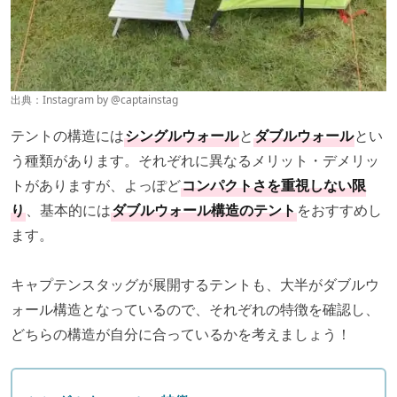
出典：Instagram by
@captainstag
テントの構造には
シングルウォール
と
ダブルウォール
とい
う種類があります。それぞれに異なるメリット・デメリッ
トがありますが、よっぽど
コンパクトさを重視しない限
り
、基本的には
ダブルウォール構造のテント
をおすすめし
ます。
キャプテンスタッグが展開するテントも、大半がダブルウ
ォール構造となっているので、それぞれの特徴を確認し、
どちらの構造が自分に合っているかを考えましょう！