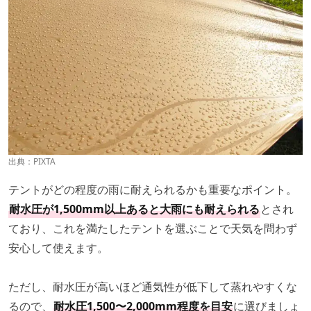
出典：PIXTA
テントがどの程度の雨に耐えられるかも重要なポイント。
耐水圧が1,500mm以上あると大雨にも耐えられる
とされ
ており、これを満たしたテントを選ぶことで天気を問わず
安心して使えます。
ただし、耐水圧が高いほど通気性が低下して蒸れやすくな
るので、
耐水圧1,500〜2,000mm程度を目安
に選びましょ