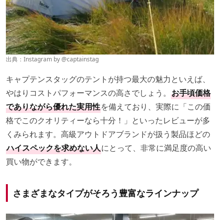
出典：Instagram by
@captainstag
キャプテンスタッグのテントが持つ最大の魅力といえば、
やはりコストパフォーマンスの高さでしょう。
お手頃価格
でありながら優れた実用性
を備えており、実際に「この価
格でこのクオリティーなら十分！」といったレビューが多
くみられます。高級アウトドアブランドが扱う製品ほどの
ハイスペックを求めない人
にとって、非常に満足度の高い
買い物ができます。
さまざまなタイプがそろう豊富なラインナップ