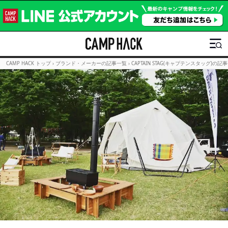
CAMP HACK トップ
›
ブランド・メーカーの記事一覧
›
CAPTAIN STAG(キャプテンスタッグ)の記