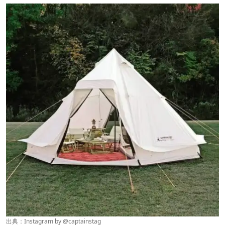
出典：Instagram by
@captainstag