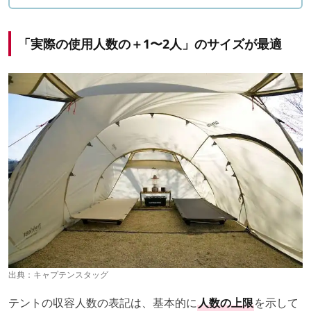
「実際の使用人数の＋1〜2人」のサイズが最適
出典：
キャプテンスタッグ
テントの収容人数の表記は、基本的に
人数の上限
を示して