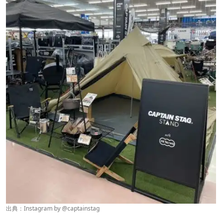
出典：Instagram by
@captainstag