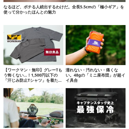
なるほど、ポチる人続出するわけだ。全長5.5cmの「極小ギア」を
使って分かったほんとの魅力
【ワークマン・無印】グレーTも
濡れない・汚れない・痛くな
う怖くない…！1,500円以下の
い。48gの「ミニ座布団」が超イ
「汗じみ防止Tシャツ」を着たら
イ具合
期待以上だった