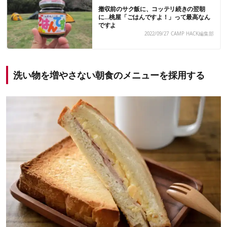
撤収前のサク飯に、コッテリ続きの翌朝
に…桃屋「ごはんですよ！」って最高なん
ですよ
2022/09/27
CAMP HACK編集部
洗い物を増やさない朝食のメニューを採用する