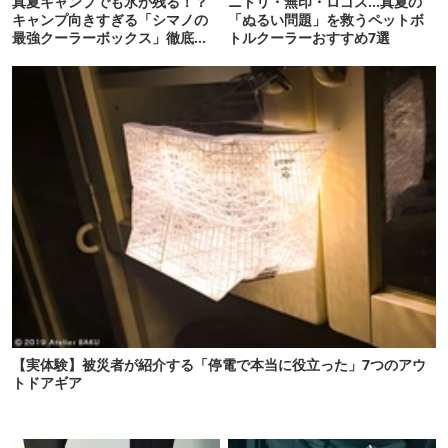
真夏キャンプでも氷が残る！？
ニトリ・無印・ロゴス…真夏の
キャンプ向きすぎる「シマノの
「ぬるい問題」を救うペットボ
最強クーラーボックス」徹底解
トルクーラーおすすめ7選
剖
【実体験】被災者が紹介する「停電で本当に役立った」7つのアウ
トドアギア