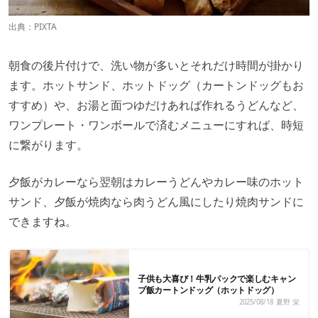
出典：
PIXTA
朝食の後片付けで、洗い物が多いとそれだけ時間が掛かり
ます。ホットサンド、ホットドッグ（カートンドッグもお
すすめ）や、お湯と面つゆだけあれば作れるうどんなど、
ワンプレート・ワンボールで済むメニューにすれば、時短
に繋がります。
夕飯がカレーなら翌朝はカレーうどんやカレー味のホット
サンド、夕飯が焼肉なら肉うどん風にしたり焼肉サンドに
できますね。
子供も大喜び！牛乳パックで楽しむキャン
プ飯カートンドッグ（ホットドッグ）
2025/08/18
夏野 栄