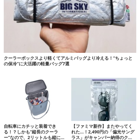
クーラーボックスより軽くてアルミバッグより冷える！“ちょっと
の保冷”に大活躍の軽量バッグ7選
自転車にカチッと装着でき
【ファミマ新作】またやってく
る！？しかも“縦長のクーラ
れた…！2,490円の「偏光サング
ー”なので、2リットルも縦に入
ラス」がキャンパー納得のクオ