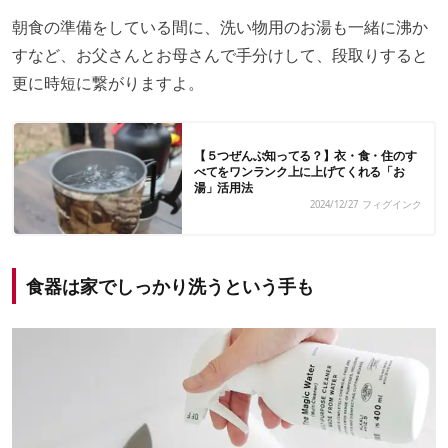
朝食の準備をしている間に、洗い物用のお湯も一緒に沸か
すなど、お父さんとお母さんで手分けして、段取りすると
更に時短に繋がりますよ。
【５つぜんぶ知ってる？】衣・食・住のす
べてをワンランク上に上げてくれる「お
湯」活用法
2024/12/27
フィグインク
食器は家でしっかり洗うという手も