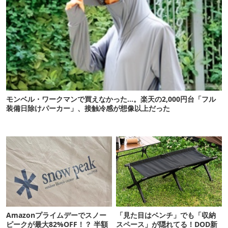
モンベル・ワークマンで買えなかった…。楽天の2,000円台「フル
装備日除けパーカー」、接触冷感が想像以上だった
Amazonプライムデーでスノー
「見た目はベンチ」でも「収納
ピークが最大82%OFF！？ 半額
スペース」が隠れてる！DOD新