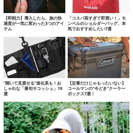
【即戦力】導入したら、旅の快
「コスパ高すぎて即買い！」モ
適度が一気に変わった3つのアイ
ンベルのショルダーバッグ、本
テム
気でおすすめしたい7選
“開いて見渡せる”進化系も！お
【定番だけじゃもったいない】
しゃれな「最旬サコッシュ」19
コールマンの“今どき”クーラー
選
ボックス7選！