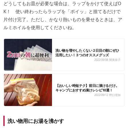
どうしてもお皿が必要な場合は、ラップをかけて使えばO
K！ 使い終わったらラップを「ポイッ」と捨てるだけで
片付け完了。ただし、かなり熱いものを乗せるときは、ア
ルミホイルを使用してくださいね。
洗い物を増やしたくない２日目の朝にぜひ
活用したい！３つのオススメグッズ
2022/09/08
関美奈子
【おいしい時短テク】前日に漬けるだけ。
キャンプにおすすめ漬けレシピ10選！
2022/09/12
野口理加
洗い物用にお湯を沸かす