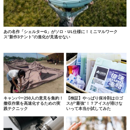
あの名作「シェルターG」がソロ・UL仕様に！ミニマルワーク
ス“新作3テント”の進化が見逃せない
キャンパー250人の意見を集約！
【検証】やっぱり保冷剤はロゴ
撤収作業を高速化するための実
スが“最強”！？アイスが溶けな
践テクニック
いって本当か試してみた