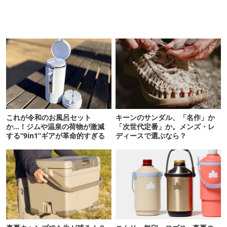
これが令和のお風呂セット
キーンのサンダル、「名作」か
か…！ジムや温泉の荷物が激減
「次世代定番」か。メンズ・レ
する“9in1”ギアが革命的すぎる
ディースで選ぶなら？