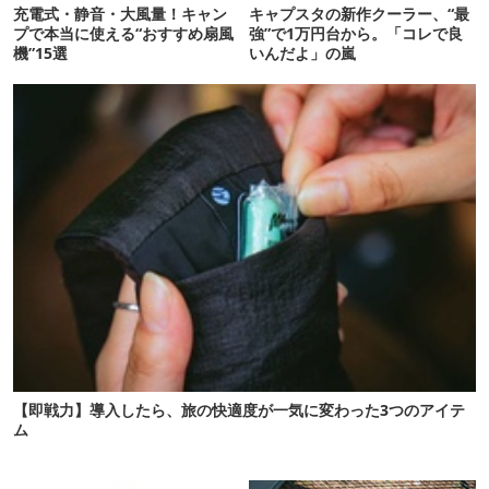
充電式・静音・大風量！キャン
キャプスタの新作クーラー、“最
プで本当に使える“おすすめ扇風
強”で1万円台から。「コレで良
機”15選
いんだよ」の嵐
【即戦力】導入したら、旅の快適度が一気に変わった3つのアイテ
ム