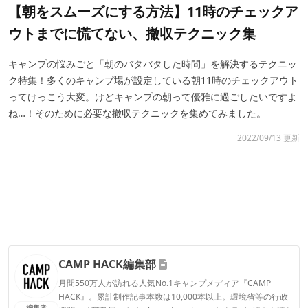
【朝をスムーズにする方法】11時のチェックア
ウトまでに慌てない、撤収テクニック集
キャンプの悩みごと「朝のバタバタした時間」を解決するテクニッ
ク特集！多くのキャンプ場が設定している朝11時のチェックアウト
ってけっこう大変。けどキャンプの朝って優雅に過ごしたいですよ
ね…！そのために必要な撤収テクニックを集めてみました。
2022/09/13 更新
CAMP HACK編集部
月間550万人が訪れる人気No.1キャンプメディア『CAMP
HACK』。累計制作記事本数は10,000本以上。環境省等の行政
編集者