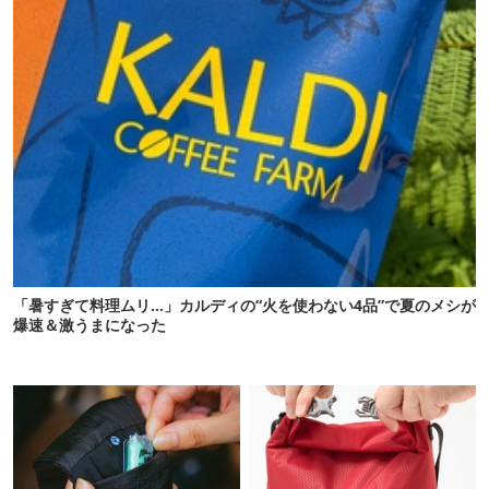
「暑すぎて料理ムリ…」カルディの“火を使わない4品”で夏のメシが
爆速＆激うまになった