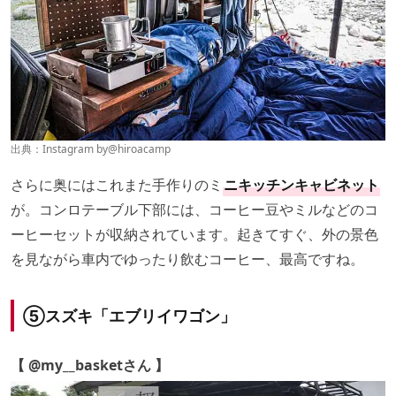
出典：Instagram by
@hiroacamp
さらに奥にはこれまた手作りのミ
ニキッチンキャビネット
が。コンロテーブル下部には、コーヒー豆やミルなどのコ
ーヒーセットが収納されています。起きてすぐ、外の景色
を見ながら車内でゆったり飲むコーヒー、最高ですね。
⑤スズキ「エブリイワゴン」
【 @my__basketさん 】