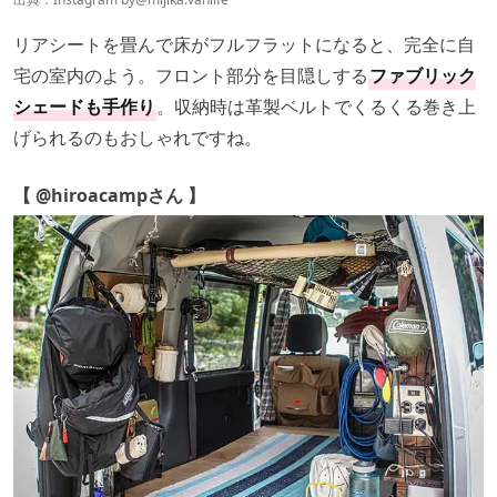
リアシートを畳んで床がフルフラットになると、完全に自
宅の室内のよう。フロント部分を目隠しする
ファブリック
シェードも手作り
。収納時は革製ベルトでくるくる巻き上
げられるのもおしゃれですね。
【 @hiroacampさん 】