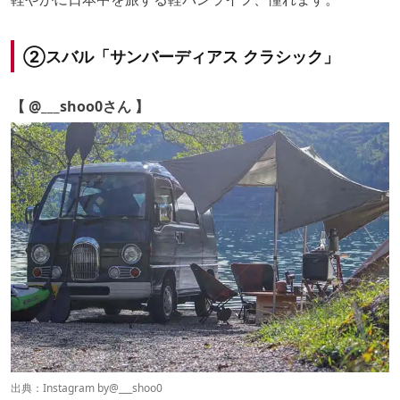
②スバル「サンバーディアス クラシック」
【 @___shoo0さん 】
出典：Instagram by
@___shoo0