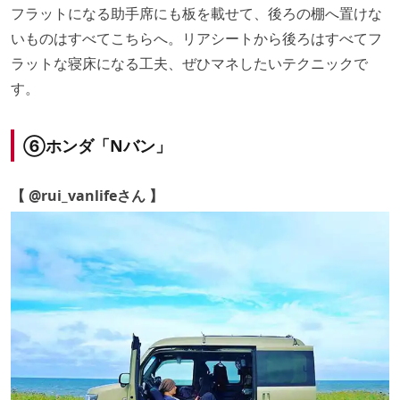
フラットになる助手席にも板を載せて、後ろの棚へ置けな
いものはすべてこちらへ。リアシートから後ろはすべてフ
ラットな寝床になる工夫、ぜひマネしたいテクニックで
す。
⑥ホンダ「Nバン」
【 @rui_vanlifeさん 】