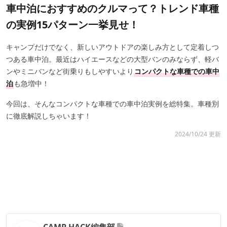
車中泊におすすめのクルマって？トレンド車種
の実例15パターン一挙見せ！
キャンプだけでなく、新しいアウトドアの楽しみ方として定着しつ
つある車中泊。最近はハイエースなどの大型バンのみならず、軽バ
ンやミニバンなど街乗りもしやすいより
コンパクトな車種での車中
泊
も急増中！
今回は、そんなコンパクトな車種での車中泊実例を総特集。車種別
に徹底解説しちゃいます！
2024/10/24 更新
CAMP HACK編集部