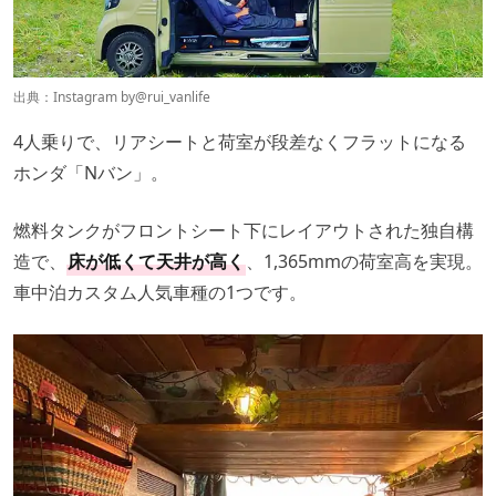
出典：Instagram by
@rui_vanlife
4人乗りで、リアシートと荷室が段差なくフラットになる
ホンダ「Nバン」。
燃料タンクがフロントシート下にレイアウトされた独自構
造で、
床が低くて天井が高く
、1,365mmの荷室高を実現。
車中泊カスタム人気車種の1つです。