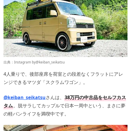
出典：Instagram by
@keiban_seikatsu
4人乗りで、後部座席を荷室との段差なくフラットにアレ
ンジできるマツダ「スクラムワゴン」。
@keiban_seikatsu
さんは、
38万円の中古品をセルフカス
タム
。脱サラしてカップルで日本一周中という、まさに夢
の軽バンライフを満喫中です。