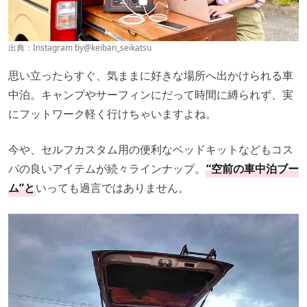
出典：Instagram by
@keiban_seikatsu
思い立ったらすぐ、気ままに好きな場所へ出かけられる車
中泊。キャンプやサーフィンにだって時間に縛られず、実
にフットワーク軽く行けちゃいますよね。
今や、セルフカスタム用の便利なベッドキットなどもコス
パの良いアイテムが続々ラインナップ。
“空前の車中泊ブー
ム”と
いっても過言ではありません。