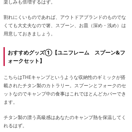
楽しみも倍増するはず。
割れにくいものであれば、アウトドアブランドのものでな
くても大丈夫なので箸、スプーン、お皿（深め・浅め）は
用意しておきましょう。
おすすめグッズ①【ユニフレーム
スプーン&フ
ォークセット
】
こちらはTHEキャンプというような収納性のギミックが搭
載されたチタン製のカトラリー。スプーンとフォークのセ
ットなのでキャンプ中の食事はこれでほとんどカバーでき
ます。
チタン製の漂う高級感はあなたのキャンプ熱を保温してく
れるはず。