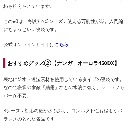
格も抑えられています。
この#3は、冬以外の3シーズン使える万能性が◎。入門編
にちょうどいい寝袋です。
公式オンラインサイトは
こちら
おすすめグッズ②【ナンガ オーロラ450DX】
表地に防水・透湿素材を使用しているタイプの寝袋です。
なので寝袋の宿敵「結露」などの水滴に強く、シェラフカ
バーが不要。
3シーズン対応の暖かさもあり、コンパクト性も程よくバ
ランスのとれた名品です。