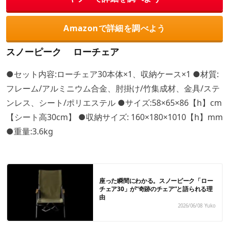
Amazonで詳細を調べよう
スノーピーク ローチェア
●セット内容:ローチェア30本体×1、収納ケース×1 ●材質:
フレーム/アルミニウム合金、肘掛け/竹集成材、金具/ステ
ンレス、シート/ポリエステル ●サイズ:58×65×86【h】cm
【シート高30cm】 ●収納サイズ: 160×180×1010【h】mm
●重量:3.6kg
座った瞬間にわかる。スノーピーク「ロー
チェア30」が“奇跡のチェア”と語られる理
由
2026/06/08
Yuko