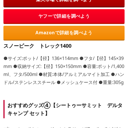
ヤフーで詳細を調べよう
Amazonで詳細を調べよう
スノーピーク トレック1400
●サイズ:ポット/【径】136×114mm ●フタ/【径】145×39
mm ●収納サイズ:【径】150×150mm ●容量:ポット/1,400
ml、フタ/500ml ●材質:本体/アルミアルマイト加工 ●ハン
ドル/ステンレススチール ●メッシュケース付 ●重量:305g
おすすめグッズ④【シートゥーサミット デルタ
キャンプ セット】