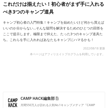
これだけは揃えたい！初心者がまず手に入れる
べき3つのキャンプ道具
キャンプ初心者の入門特集！キャンプを始めたいけど何から買えば
いいのか分からない…そんな疑問を解決するためのひとつの回答を
ここで提示します。極限まで抑えた、たった3つのキャンプ道具た
ち。これらを手に入れればあなたもキャンプにハマるかも！
2022/08/18 更新
本ページはアフィリエイトプログラムを利用しています。
CAMP HACK編集部
月間550万人が訪れる人気No.1キャンプメディア『CAMP