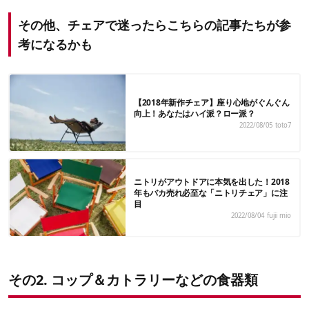
その他、チェアで迷ったらこちらの記事たちが参
考になるかも
【2018年新作チェア】座り心地がぐんぐん
向上！あなたはハイ派？ロー派？
2022/08/05
toto7
ニトリがアウトドアに本気を出した！2018
年もバカ売れ必至な「ニトリチェア」に注
目
2022/08/04
fujii mio
その2. コップ＆カトラリーなどの食器類