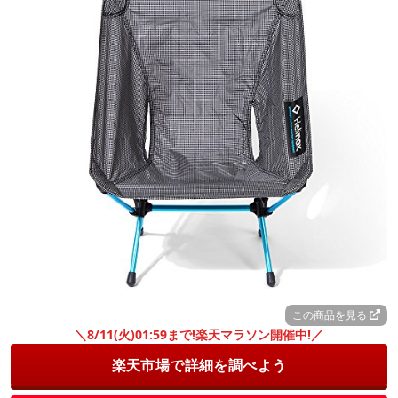
この商品を見る
＼8/11(火)01:59まで!楽天マラソン開催中!／
楽天市場で詳細を調べよう