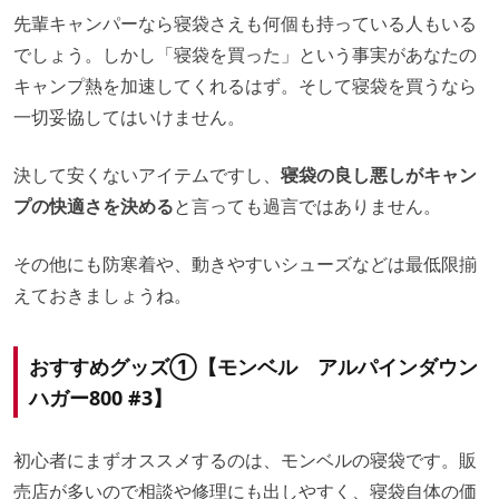
先輩キャンパーなら寝袋さえも何個も持っている人もいる
でしょう。しかし「寝袋を買った」という事実があなたの
キャンプ熱を加速してくれるはず。そして寝袋を買うなら
一切妥協してはいけません。
決して安くないアイテムですし、
寝袋の良し悪しがキャン
プの快適さを決める
と言っても過言ではありません。
その他にも防寒着や、動きやすいシューズなどは最低限揃
えておきましょうね。
おすすめグッズ①【モンベル アルパインダウン
ハガー800 #3】
初心者にまずオススメするのは、モンベルの寝袋です。販
売店が多いので相談や修理にも出しやすく、寝袋自体の価