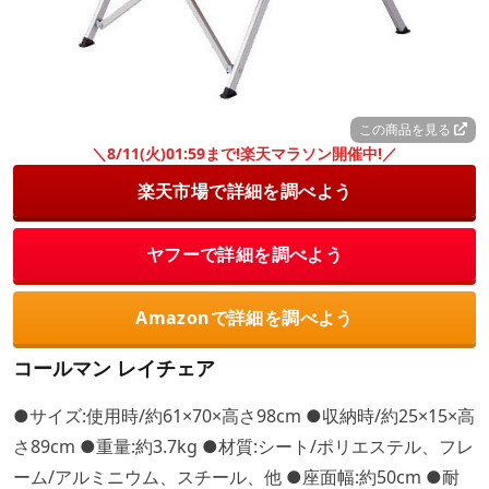
この商品を見る
＼8/11(火)01:59まで!楽天マラソン開催中!／
楽天市場で詳細を調べよう
ヤフーで詳細を調べよう
Amazonで詳細を調べよう
コールマン レイチェア
●サイズ:使用時/約61×70×高さ98cm ●収納時/約25×15×高
さ89cm ●重量:約3.7kg ●材質:シート/ポリエステル、フレ
ーム/アルミニウム、スチール、他 ●座面幅:約50cm ●耐