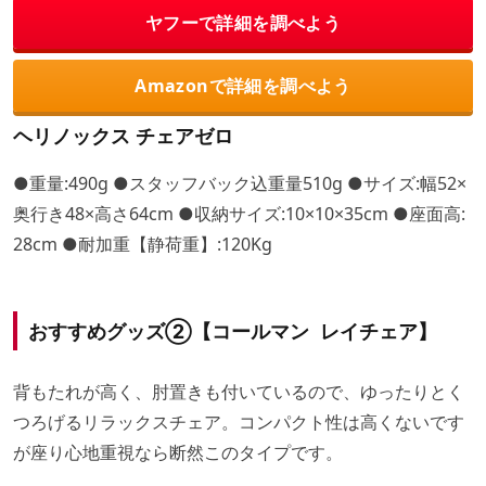
ヤフーで詳細を調べよう
Amazonで詳細を調べよう
ヘリノックス チェアゼロ
●重量:490g ●スタッフバック込重量510g ●サイズ:幅52×
奥行き48×高さ64cm ●収納サイズ:10×10×35cm ●座面高:
28cm ●耐加重【静荷重】:120Kg
おすすめグッズ②【コールマン レイチェア】
背もたれが高く、肘置きも付いているので、ゆったりとく
つろげるリラックスチェア。コンパクト性は高くないです
が座り心地重視なら断然このタイプです。