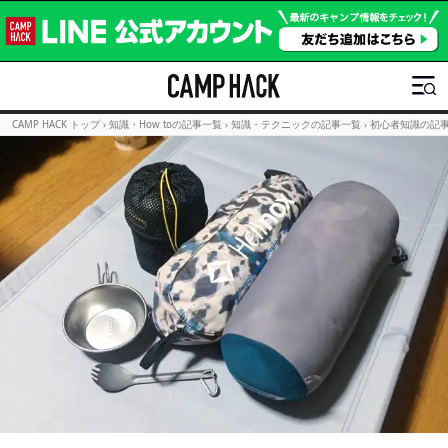
CAMP HACK トップ
›
知識・How toの記事一覧
›
知識・テクニックの記事一覧
›
初心者知識の記