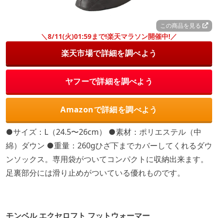
この商品を見る
＼8/11(火)01:59まで!楽天マラソン開催中!／
楽天市場で詳細を調べよう
ヤフーで詳細を調べよう
Amazonで詳細を調べよう
●サイズ：L（24.5〜26cm） ●素材：ポリエステル（中
綿）ダウン ●重量：260gひざ下までカバーしてくれるダウ
ンソックス。専用袋がついてコンパクトに収納出来ます。
足裏部分には滑り止めがついている優れものです。
モンベル エクセロフト フットウォーマー