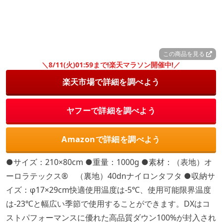
この商品を見る
＼8/11(火)01:59まで!楽天マラソン開催中!／
楽天市場で詳細を調べよう
ヤフーで詳細を調べよう
Amazonで詳細を調べよう
●サイズ：210×80cm ●重量：1000g ●素材：（表地）オ
ーロラテックス® （裏地）40dnナイロンタフタ ●収納サ
イズ：φ17×29cm快適使用温度は-5℃、使用可能限界温度
は-23℃と幅広い季節で使用することができます。DXはコ
ストパフォーマンスに優れた高品質ダウン100%が封入され