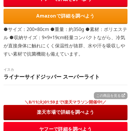
Amazonで詳細を調べよう
●サイズ：200×80cm ●重量：約350g ●素材：ポリエステ
ル ●収納サイズ：9×9×19cm軽量コンパクトながら、冷気
が直接身体に触れにくく保温性が抜群、水や汗を吸収しや
すい素材で抗菌機能も備えています。
イスカ
ライナーサイドジッパー スーパーライト
この商品を見る
＼8/11(火)01:59まで!楽天マラソン開催中!／
楽天市場で詳細を調べよう
ヤフーで詳細を調べよう