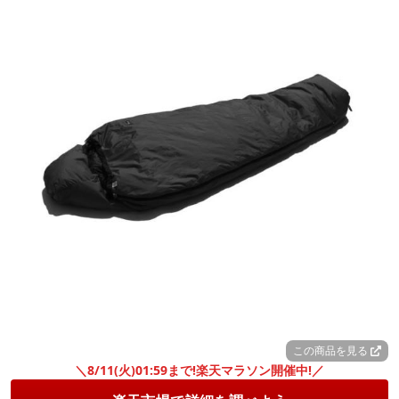
この商品を見る
＼8/11(火)01:59まで!楽天マラソン開催中!／