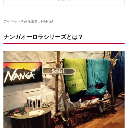
冷え症の方はナンガオーロラ600DX、750DXを
ナンガオーロラ450DXで冬キャンプも楽しもう！
アイキャッチ画像出典：
NANGA
こちらの記事もおすすめ
ナンガオーロラシリーズとは？