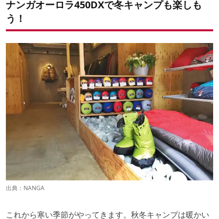
ナンガオーロラ450DXで冬キャンプも楽しも
う！
出典：
NANGA
これから寒い季節がやってきます。秋冬キャンプは暖かい