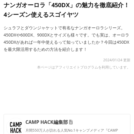
ナンガオーロラ「450DX」の魅力を徹底紹介！
4シーズン使えるスゴイヤツ
シュラフとダウンジャケットで有名なナンガオーロラシリーズ。
450DXや600DX、900DXとサイズも様々です。でも実は、オーロラ
450DXがあれば一年中使えるって知っていましたか？今回は450DX
を最大限活用するための方法を紹介します！
2024/01/24 更新
本ページはアフィリエイトプログラムを利用しています。
CAMP HACK編集部
月間550万人が訪れる人気No.1キャンプメディア『CAMP