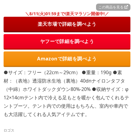
この商品を見る
＼8/11(火)01:59まで!楽天マラソン開催中!／
楽天市場で詳細を調べよう
ヤフーで詳細を調べよう
Amazonで詳細を調べよう
●サイズ：フリー（22cm～29cm） ●重量：190g ●素
材：（表地）透湿防水生地（裏地）40dnナイロンタフタ
（中綿）ホワイトダックダウン80%-20% ●収納サイズ：φ
12×14cmテント内で冷える足もとを暖かく包んでくれるテ
ントブーツ。テント内での使用はもちろん、室内や車内で
も大活躍してくれる人気アイテムです。
ロゴス