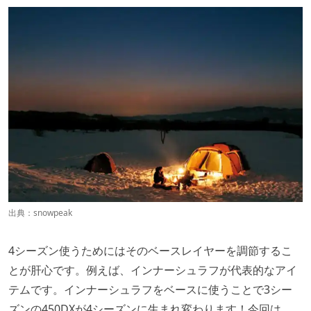
出典：
snowpeak
4シーズン使うためにはそのベースレイヤーを調節するこ
とが肝心です。例えば、インナーシュラフが代表的なアイ
テムです。インナーシュラフをベースに使うことで3シー
ズンの450DXが4シーズンに生まれ変わります！今回は、