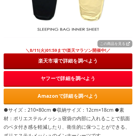
この商品を見る
＼8/11(火)01:59まで!楽天マラソン開催中!／
楽天市場で詳細を調べよう
ヤフーで詳細を調べよう
Amazonで詳細を調べよう
●サイズ：210×80cm ●収納サイズ：12cm×18cm ●素
材：ポリエステルメッシュ寝袋の内部に入れることで肌面
のベタ付き感を軽減したり、衛生的に保つことができる、
ポリエステルメッシュのインナーシーツです。