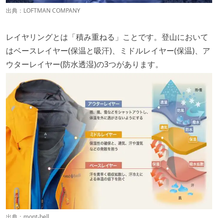
出典：
LOFTMAN COMPANY
レイヤリングとは「積み重ねる」ことです。登山において
はベースレイヤー(保温と吸汗)、ミドルレイヤー(保温)、ア
ウターレイヤー(防水透湿)の3つがあります。
出典：
mont-bell