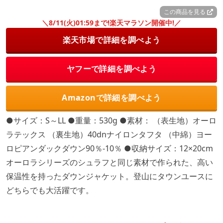
この商品を見る
＼8/11(火)01:59まで!楽天マラソン開催中!／
楽天市場で詳細を調べよう
ヤフーで詳細を調べよう
Amazonで詳細を調べよう
●サイズ：S～LL ●重量：530g ●素材： （表生地）オーロ
ラテックス （裏生地）40dnナイロンタフタ （中綿）ヨー
ロピアンダックダウン90％-10％ ●収納サイズ：12×20cm
オーロラシリーズのシュラフと同じ素材で作られた、高い
保温性を持ったダウンジャケット。登山にタウンユースに
どちらでも大活躍です。