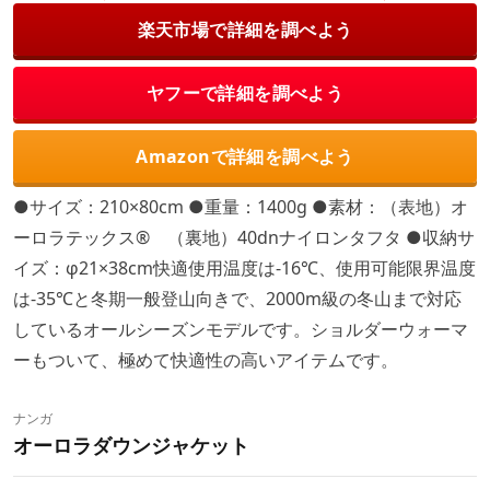
楽天市場で詳細を調べよう
ヤフーで詳細を調べよう
Amazonで詳細を調べよう
●サイズ：210×80cm ●重量：1400g ●素材：（表地）オ
ーロラテックス® （裏地）40dnナイロンタフタ ●収納サ
イズ：φ21×38cm快適使用温度は-16℃、使用可能限界温度
は-35℃と冬期一般登山向きで、2000m級の冬山まで対応
しているオールシーズンモデルです。ショルダーウォーマ
ーもついて、極めて快適性の高いアイテムです。
ナンガ
オーロラダウンジャケット