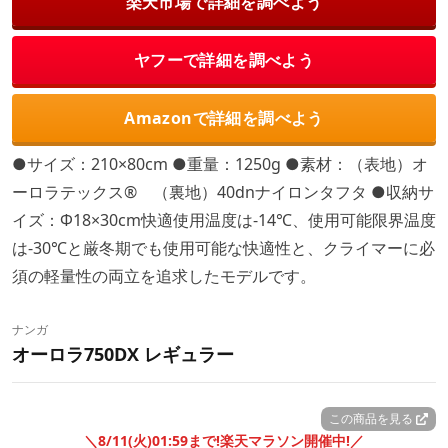
楽天市場で詳細を調べよう
ヤフーで詳細を調べよう
Amazonで詳細を調べよう
●サイズ：210×80cm ●重量：1250g ●素材：（表地）オ
ーロラテックス® （裏地）40dnナイロンタフタ ●収納サ
イズ：Φ18×30cm快適使用温度は-14℃、使用可能限界温度
は-30℃と厳冬期でも使用可能な快適性と、クライマーに必
須の軽量性の両立を追求したモデルです。
ナンガ
オーロラ750DX レギュラー
この商品を見る
＼8/11(火)01:59まで!楽天マラソン開催中!／