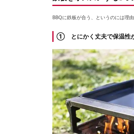
BBQに鉄板が合う、というのには理
① とにかく丈夫で保温性