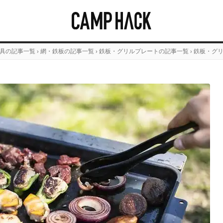
具の記事一覧
›
網・鉄板の記事一覧
›
鉄板・グリルプレートの記事一覧
›
鉄板・グ