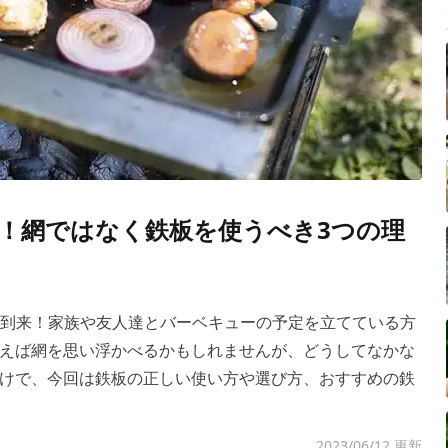
！網ではなく鉄板を使うべき3つの理
ン到来！家族や友人達とバーベキューの予定を立てている方
えば網を思い浮かべるかもしれませんが、どうしてなかな
けで、今回は鉄板の正しい使い方や選び方、おすすめの鉄
2023/06/12 更新