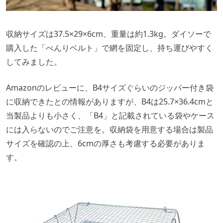
収納サイズは37.5×29×6cm、重量は約1.3kg。ダイソーで
購入した「べんりベルト」で網を固定し、持ち運びやすく
してみました。
Amazonのレビューに、B4サイズぐらいのジッパー付き袋
に収納できたとの情報がありますが、B4は25.7×36.4cmと
当製品よりも小さく、「B4」と記載されている袋やケース
には入らないのでご注意を。収納袋を用意する場合は製品
サイズを確認の上、6cmの厚さも考慮する必要がありま
す。