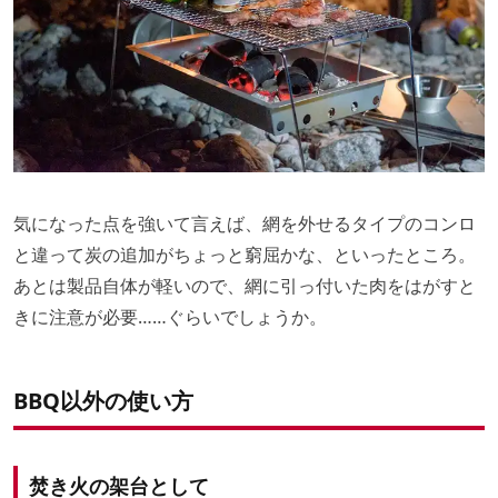
気になった点を強いて言えば、網を外せるタイプのコンロ
と違って炭の追加がちょっと窮屈かな、といったところ。
あとは製品自体が軽いので、網に引っ付いた肉をはがすと
きに注意が必要……ぐらいでしょうか。
BBQ以外の使い方
焚き火の架台として