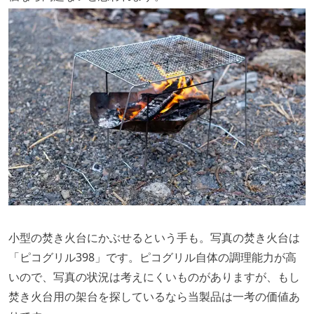
小型の焚き火台にかぶせるという手も。写真の焚き火台は
「ピコグリル398」です。ピコグリル自体の調理能力が高
いので、写真の状況は考えにくいものがありますが、もし
焚き火台用の架台を探しているなら当製品は一考の価値あ