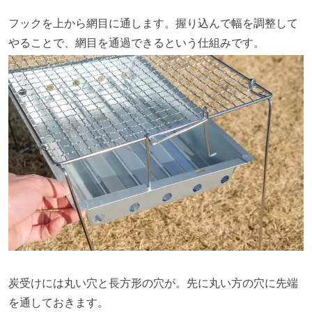
フックを上から網目に通します。握り込んで幅を調整して
やることで、網目を通過できるという仕組みです。
炭受けには丸い穴と長方形の穴が。先に丸い方の穴に先端
を通しておきます。