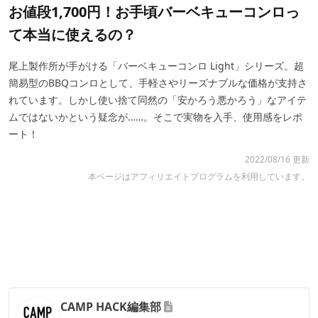
お値段1,700円！お手頃バーベキューコンロっ
て本当に使えるの？
尾上製作所が手がける「バーベキューコンロ Light」シリーズ。超
簡易型のBBQコンロとして、手軽さやリーズナブルな価格が支持さ
れています。しかし使い捨て同然の「安かろう悪かろう」なアイテ
ムではないかという疑念が……。そこで実物を入手、使用感をレポ
ート！
2022/08/16 更新
本ページはアフィリエイトプログラムを利用しています。
CAMP HACK編集部