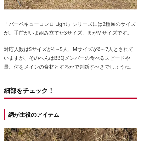
「バーベキューコンロ Light」シリーズには2種類のサイズ
が。手前がいま組み立てたSサイズ、奥がMサイズです。
対応人数はSサイズが4～5人、Mサイズが6～7人とされて
いますが、そのへんはBBQメンバーの食べるスピードや
量、何をメインの食材とするかで判断すべきでしょうね。
細部をチェック！
網が主役のアイテム