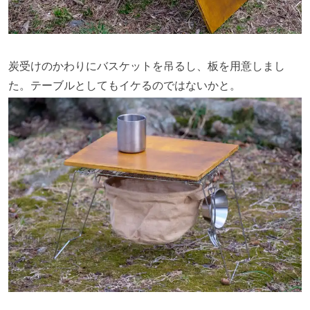
炭受けのかわりにバスケットを吊るし、板を用意しまし
た。テーブルとしてもイケるのではないかと。