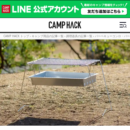
CAMP HACK トップ
›
キャンプ用品の記事一覧
›
調理器具の記事一覧
›
バーベキューコンロ・バー