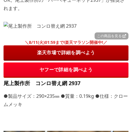
OK。尾上製作所の「バーベキューネット2937」が推奨さ
れます。
この商品を見る
＼8/11(火)01:59まで!楽天マラソン開催中!／
楽天市場で詳細を調べよう
ヤフーで詳細を調べよう
尾上製作所 コンロ替え網 2937
●製品サイズ：290×235㎜ ●質量：0.19kg ●仕様：クロー
ムメッキ