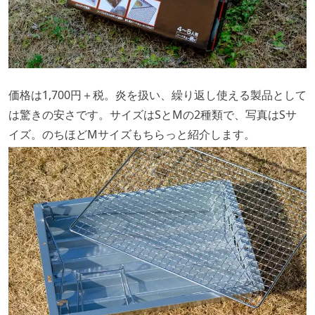
価格は1,700円＋税。炎を扱い、繰り返し使える製品として
は驚きの安さです。サイズはSとMの2種類で、写真はSサ
イズ。のちほどMサイズもちらっと紹介します。