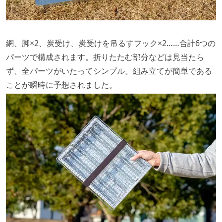
網、脚×2、炭受け、炭受けを吊るすフック×2……合計6つの
パーツで構成されます。折りたたむ部分などは見当たら
ず、全パーツがいたってシンプル。組み立てが簡単である
ことが瞬時に予想されました。