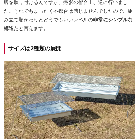
脚を取り付けるんですが、撮影の都合上、逆に行いまし
た。それでもまったく不都合は感じませんでしたので、組
み立て順がわりとどうでもいいレベルの
非常にシンプルな
構造
だと言えます。
サイズは2種類の展開