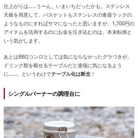
仕上がりは……うーん、いまいちだったかも。ステンレス
天板を用意して、バスケットもステンレスの食器ラックの
ようなものにすればサマになったと思いますが、1,700円の
アイテムを活用するのにお金を注ぎ込むのは、本末転倒と
いう気がします。
あとはBBQコンロとしては気にならなかったグラつきが、
ドリンク類を載せるテーブルだと途端に気になるよう
に……。というわけで
テーブル化は断念
！
シングルバーナーの調理台に