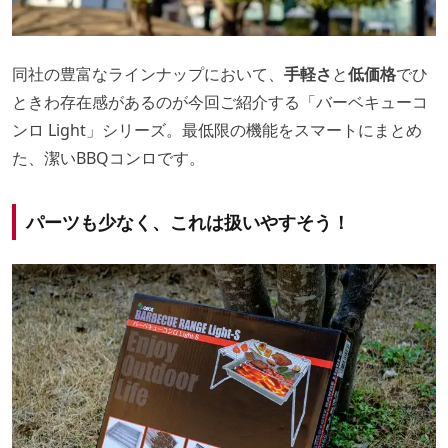
同社の豊富なラインナップにおいて、
手軽さ
と
低価格
でひ
ときわ存在感があるのが今回ご紹介する「バーベキューコ
ンロ Light」シリーズ。最低限の機能をスマートにまとめ
た、潔いBBQコンロです。
パーツも少なく、これは扱いやすそう！