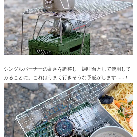
シングルバーナーの高さを調整し、調理台として使用して
みることに。これはうまく行きそうな予感がします……！