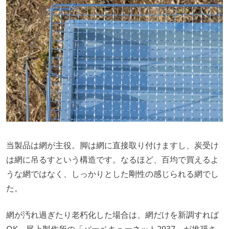
当製品は網が主役。脚は網に直接取り付けますし、炭受け
は網に吊るすという構造です。なるほど、百均で買えるよ
うな網ではなく、しっかりとした剛性の感じられる網でし
た。
網が汚れ過ぎたり老朽化した場合は、網だけを新調すれば