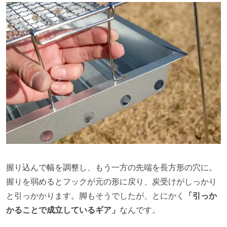
握り込んで幅を調整し、もう一方の先端を長方形の穴に。
握りを弱めるとフックが元の形に戻り、炭受けがしっかり
と引っかかります。脚もそうでしたが、とにかく
「引っか
かることで成立しているギア」
なんです。