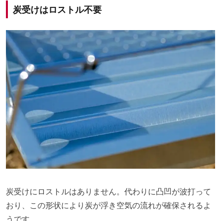
炭受けはロストル不要
炭受けにロストルはありません。代わりに凸凹が波打って
おり、この形状により炭が浮き空気の流れが確保されるよ
うです。