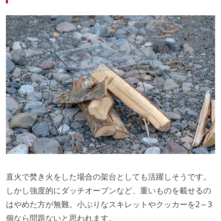
直火で焚き火をした場合の架台としても活躍しそうです。
しかし強度的にダッチオーブンなど、重いものを載せるの
はやめた方が無難。小ぶりなスキレットやクッカーを2～3
個なら問題ないと思われます。