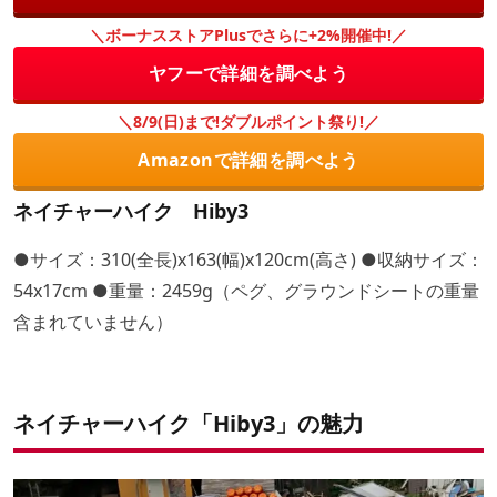
＼ボーナスストアPlusでさらに+2%開催中!／
ヤフーで詳細を調べよう
＼8/9(日)まで!ダブルポイント祭り!／
Amazonで詳細を調べよう
ネイチャーハイク Hiby3
●サイズ：310(全長)x163(幅)x120cm(高さ) ●収納サイズ：
54x17cm ●重量：2459g（ペグ、グラウンドシートの重量
含まれていません）
ネイチャーハイク「Hiby3」の魅力