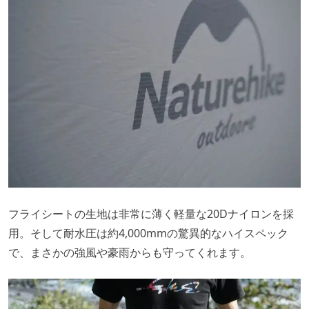
フライシートの生地は非常に薄く軽量な20Dナイロンを採
用。そして耐水圧は約4,000mmの驚異的なハイスペック
で、まさかの強風や豪雨からも守ってくれます。