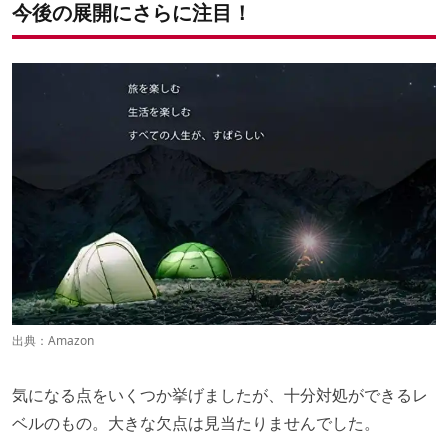
今後の展開にさらに注目！
出典：
Amazon
気になる点をいくつか挙げましたが、十分対処ができるレ
ベルのもの。大きな欠点は見当たりませんでした。