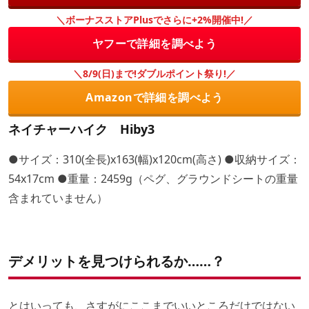
＼ボーナスストアPlusでさらに+2%開催中!／
ヤフーで詳細を調べよう
＼8/9(日)まで!ダブルポイント祭り!／
Amazonで詳細を調べよう
ネイチャーハイク Hiby3
●サイズ：310(全長)x163(幅)x120cm(高さ) ●収納サイズ：
54x17cm ●重量：2459g（ペグ、グラウンドシートの重量
含まれていません）
デメリットを見つけられるか……？
とはいっても、さすがにここまでいいところだけではない