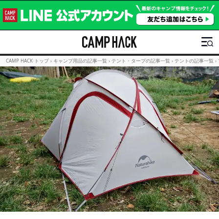
CAMP HACK トップ
›
キャンプ用品の記事一覧
›
テント・タープの記事一覧
›
テントの記事一覧
›