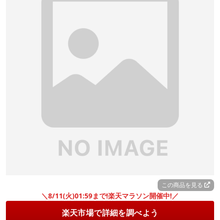
この商品を見る
＼8/11(火)01:59まで!楽天マラソン開催中!／
楽天市場で詳細を調べよう