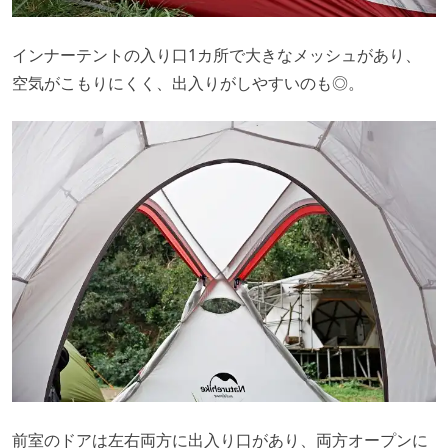
インナーテントの入り口1カ所で大きなメッシュがあり、
空気がこもりにくく、出入りがしやすいのも◎。
前室のドアは左右両方に出入り口があり、両方オープンに