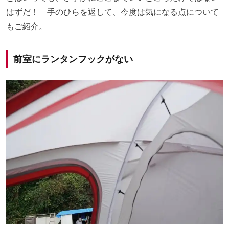
はずだ！ 手のひらを返して、今度は気になる点について
もご紹介。
前室にランタンフックがない