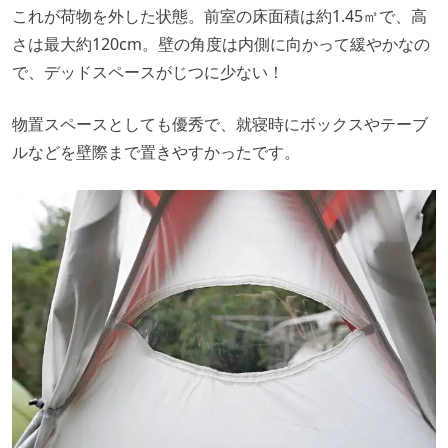
これが荷物を外した状態。前室の床面積は約1.45㎡で、高
さは最大約120cm。壁の角度は内側に向かって緩やかなの
で、デッドスペースがじつに少ない！
物置スペースとしても優秀で、就寝時にボックスやテーブ
ルなどを壁際まで置きやすかったです。