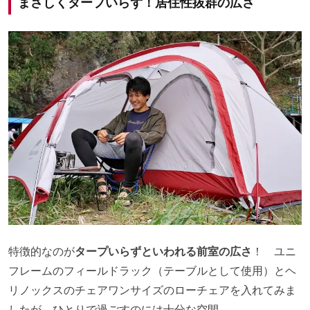
まさしくタープいらず！居住性抜群の広さ
特徴的なのが
タープいらずといわれる前室の広さ
！ ユニ
フレームのフィールドラック（テーブルとして使用）とヘ
リノックスのチェアワンサイズのローチェアを入れてみま
したが、ひとりで過ごすのには十分な空間。