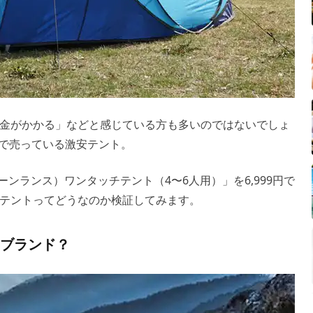
金がかかる」などと感じている方も多いのではないでしょ
nで売っている激安テント。
ムーンランス）ワンタッチテント（4〜6人用）」を6,999円で
テントってどうなのか検証してみます。
んなブランド？