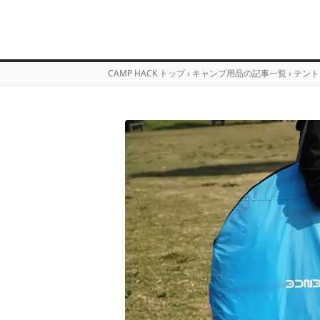
CAMP HACK トップ
›
キャンプ用品の記事一覧
›
テント