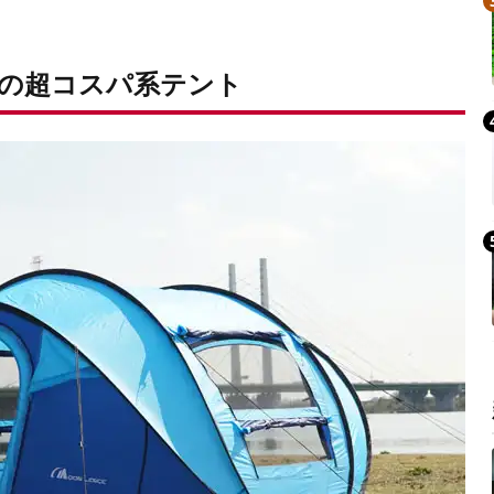
出の超コスパ系テント