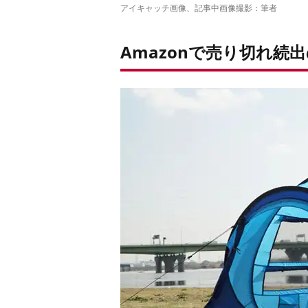
アイキャッチ画像、記事中画像撮影：筆者
Amazonで売り切れ続