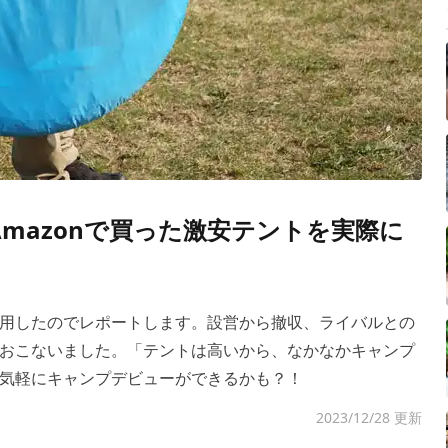
！Amazonで買った激安テントを実際に
用したのでレポートします。設営から撤収、ライバルとの
おこないました。「テントは高いから、なかなかキャンプ
気軽にキャンプデビューができるかも？！
2023/12/28 更新