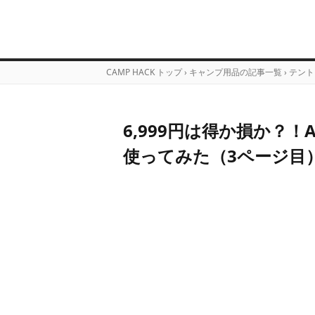
CAMP HACK トップ
›
キャンプ用品の記事一覧
›
テント
6,999円は得か損か？
使ってみた（3ページ目