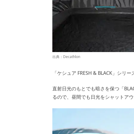
出典：
Decathlon
「ケシュア FRESH & BLACK
直射日光のもとでも暗さを保つ「BL
るので、昼間でも日光をシャットアウ