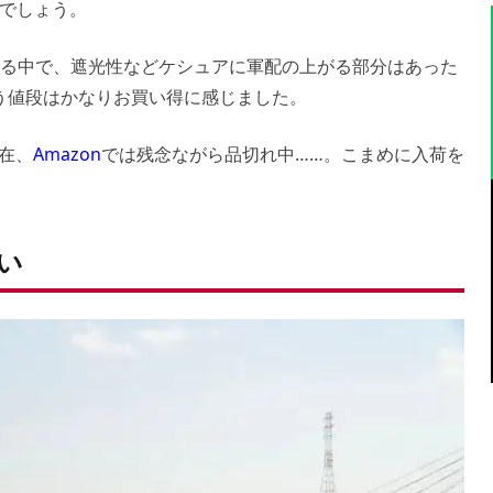
でしょう。
較する中で、遮光性などケシュアに軍配の上がる部分はあった
いう値段はかなりお買い得に感じました。
現在、
Amazon
では残念ながら品切れ中……。こまめに入荷を
い