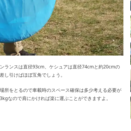
ランスは直径93cm、ケシュアは直径74cmと約20cmの
差し引けばほぼ互角でしょう。
場所をとるので車載時のスペース確保は多少考える必要が
3kgなので肩にかければ楽に運ぶことができますよ。