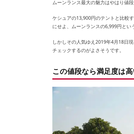
ムーンランス最大の魅力はやはり値段
ケシュアの13,900円のテントと比
にせよ、ムーンランスの6,999円と
しかしその人気ゆえ2019年4月18日
チェックするのがよさそうです。
この値段なら満足度は高