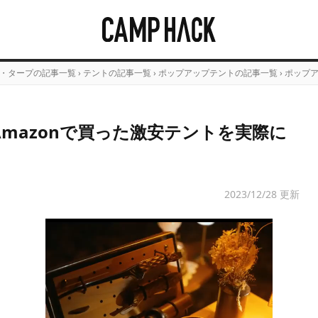
・タープの記事一覧
›
テントの記事一覧
›
ポップアップテントの記事一覧
›
ポップ
！Amazonで買った激安テントを実際に
）
2023/12/28 更新