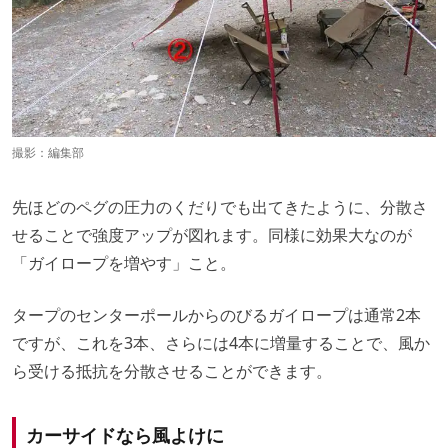
撮影：編集部
先ほどのペグの圧力のくだりでも出てきたように、分散さ
せることで強度アップが図れます。同様に効果大なのが
「ガイロープを増やす」こと。
タープのセンターポールからのびるガイロープは通常2本
ですが、これを3本、さらには4本に増量することで、風か
ら受ける抵抗を分散させることができます。
カーサイドなら風よけに