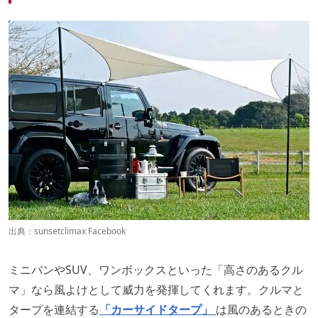
出典：
sunsetclimax Facebook
ミニバンやSUV、ワンボックスといった「高さのあるクル
マ」なら風よけとして威力を発揮してくれます。クルマと
タープを連結する
「カーサイドタープ」
は風のあるときの