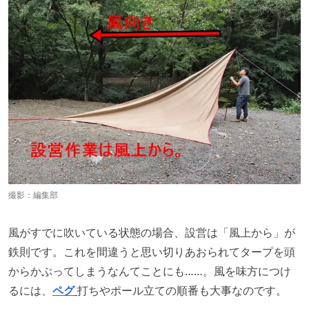
撮影：編集部
風がすでに吹いている状態の場合、設営は「風上から」が
鉄則です。これを間違うと思い切りあおられてタープを頭
からかぶってしまうなんてことにも……。風を味方につけ
るには、
ペグ
打ちやポール立ての順番も大事なのです。