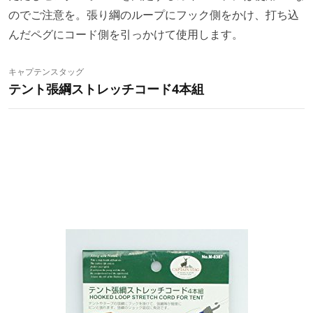
のでご注意を。張り綱のループにフック側をかけ、打ち込
んだペグにコード側を引っかけて使用します。
キャプテンスタッグ
テント張綱ストレッチコード4本組