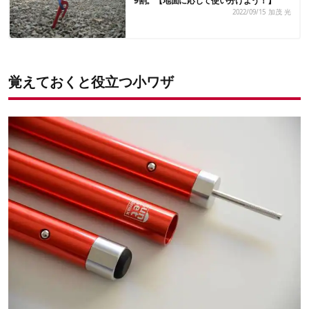
9割。【地面に応じて使い分けよう！】
2022/09/15
加茂 光
覚えておくと役立つ小ワザ