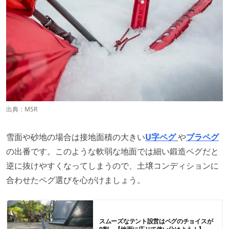
出典：MSR
雪面や砂地の場合は接地面積の大きい
U字ペグ
や
プラペグ
の出番です。このような軟弱な地面では細い鍛造ペグだと
逆に抜けやすくなってしまうので、土壌コンディションに
合わせたペグ選びを心がけましょう。
スムーズなテント設営はペグのチョイスが