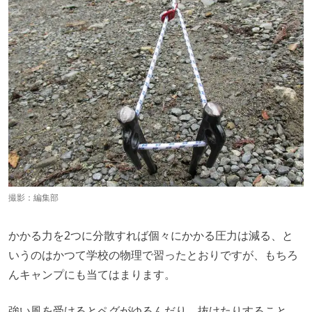
撮影：編集部
かかる力を2つに分散すれば個々にかかる圧力は減る、と
いうのはかつて学校の物理で習ったとおりですが、もちろ
んキャンプにも当てはまります。
強い風を受けるとペグがゆるんだり、抜けたりすること