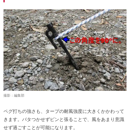
撮影：編集部
ペグ打ちの強さも、タープの耐風強度に大きくかかわって
きます。バタつかせずピンと張ることで、風をあまり意識
せず過ごすことが可能になります。