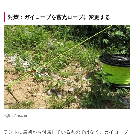
対策：ガイロープを蓄光ロープに変更する
出典：
Amazon
テントに最初から付属しているものではなく、ガイロープ