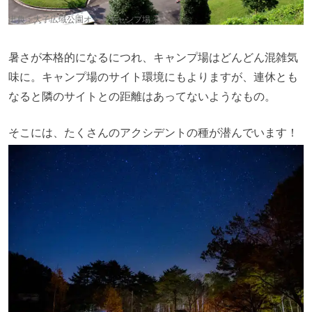
出典：
大子広域公園オートキャンプ場
暑さが本格的になるにつれ、キャンプ場はどんどん混雑気
味に。キャンプ場のサイト環境にもよりますが、連休とも
なると隣のサイトとの距離はあってないようなもの。
そこには、たくさんのアクシデントの種が潜んでいます！