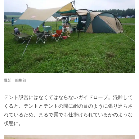
撮影：編集部
テント設営にはなくてはならないガイドロープ。混雑して
くると、テントとテントの間に網の目のように張り巡らさ
れているため、まるで罠でも仕掛けられているかのような
状態に。