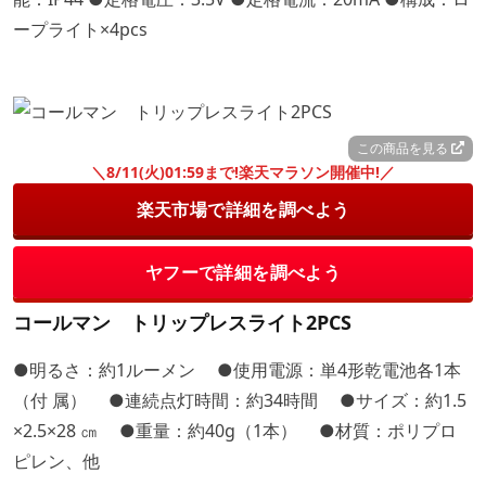
ープライト×4pcs
この商品を見る
＼8/11(火)01:59まで!楽天マラソン開催中!／
楽天市場で詳細を調べよう
ヤフーで詳細を調べよう
コールマン トリップレスライト2PCS
●明るさ：約1ルーメン ●使用電源：単4形乾電池各1本
（付 属） ●連続点灯時間：約34時間 ●サイズ：約1.5
×2.5×28 ㎝ ●重量：約40g（1本） ●材質：ポリプロ
ピレン、他