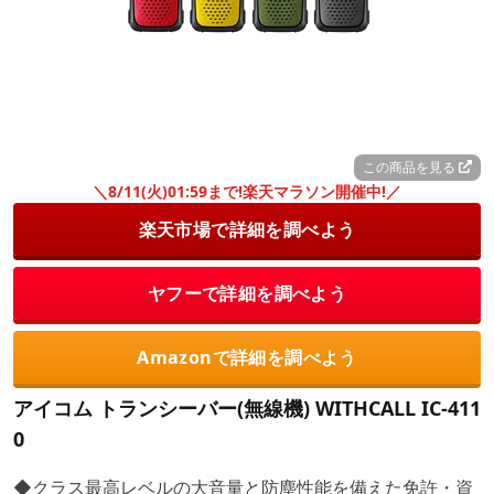
この商品を見る
＼8/11(火)01:59まで!楽天マラソン開催中!／
楽天市場で詳細を調べよう
ヤフーで詳細を調べよう
Amazonで詳細を調べよう
アイコム トランシーバー(無線機) WITHCALL IC-411
0
◆クラス最高レベルの大音量と防塵性能を備えた免許・資