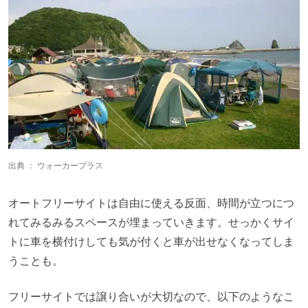
出典 ：
ウォーカープラス
オートフリーサイトは自由に使える反面、時間が立つにつ
れてみるみるスペースが埋まっていきます。せっかくサイ
トに車を横付けしても気が付くと車が出せなくなってしま
うことも。
フリーサイトでは譲り合いが大切なので、以下のようなこ