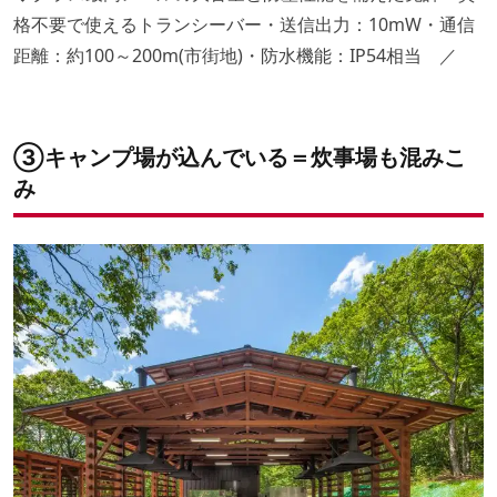
格不要で使えるトランシーバー・送信出力：10mW・通信
距離：約100～200m(市街地)・防水機能：IP54相当 ／
③キャンプ場が込んでいる＝炊事場も混みこ
み