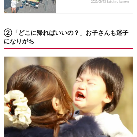
2022/09/13
keiichiro kaneko
②「どこに帰ればいいの？」お子さんも迷子
になりがち