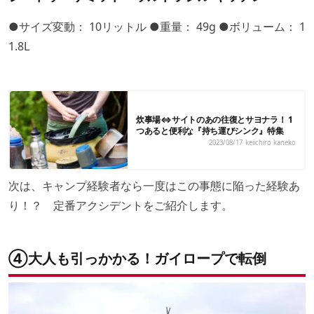
●サイズ変動： 10リットル ●重量： 49g ●ボリューム： 1
1.8L
炊事場⇔サイトのあの往復とサヨナラ！ 1
つあると便利な『持ち運びシンク』特集
2023/08/17
keiichiro kaneko
次は、キャンプ経験者なら一度はこの事態に陥った経験あ
り！？ 定番アクシデントをご紹介します。
④大人も引っかかる！ガイロープで転倒