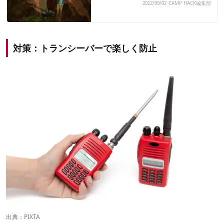
2022/09/02
CAMP HACK編集部
対策：トランシーバーで楽しく防止
出典：
PIXTA