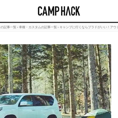
車の記事一覧
›
車種・カスタムの記事一覧
›
キャンプに行くならプラドがいい！アウ