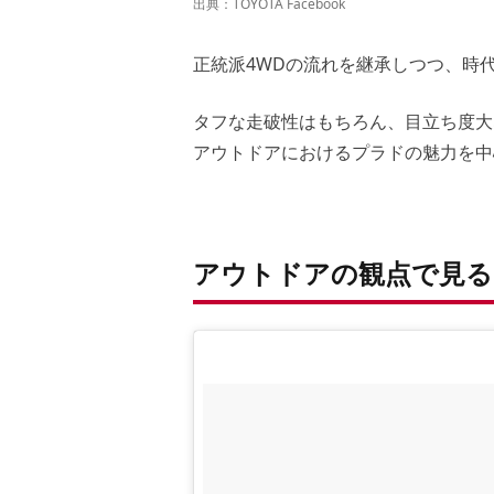
出典：
TOYOTA Facebook
正統派4WDの流れを継承しつつ、時代
タフな走破性はもちろん、目立ち度大
アウトドアにおけるプラドの魅力を中
アウトドアの観点で見る