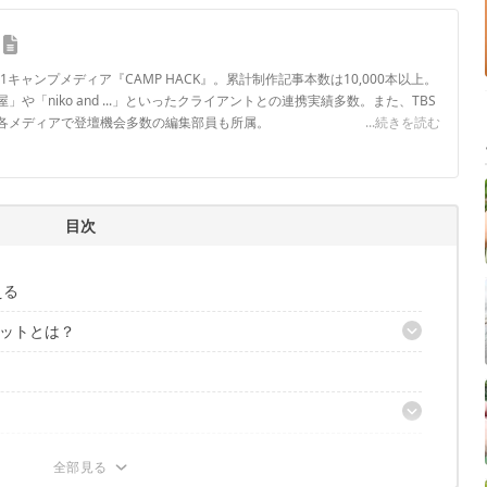
.1キャンプメディア『CAMP HACK』。累計制作記事本数は10,000本以上。
や「niko and ...」といったクライアントとの連携実績多数。また、TBS
各メディアで登壇機会多数の編集部員も所属。
...続きを読む
ロフィール
目次
える
ットとは？