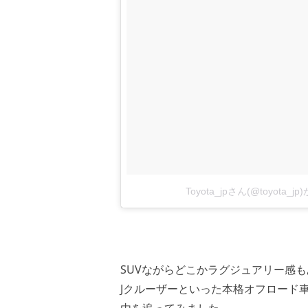
Toyota_jpさん(@toyota
SUVながらどこかラグジュアリー感
Jクルーザーといった本格オフロード