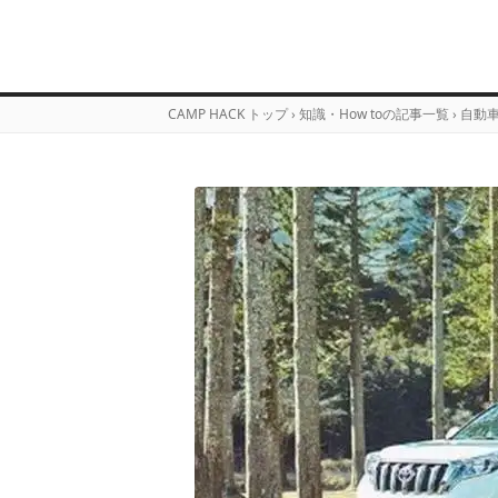
CAMP HACK トップ
›
知識・How toの記事一覧
›
自動