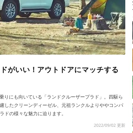
ラドがいい！アウトドアにマッチする
街乗りにも向いている「ランドクルーザープラド」。四駆ら
慮したクリーンディーゼル、元祖ランクルよりややコンパ
ラドの様々な魅力に迫ります。
2022/09/02 更新