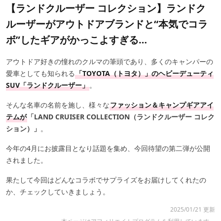
【ランドクルーザー コレクション】ランドク
ルーザーがアウトドアブランドと“本気でコラ
ボ”したギアがかっこよすぎる…
アウトドア好きの憧れのクルマの筆頭であり、多くのキャンパーの
愛車としても知られる
「TOYOTA（トヨタ）」のヘビーデューティ
SUV「ランドクルーザー」
。
そんな名車の名前を施し、様々な
ファッション＆キャンプギアアイ
テムが
「LAND CRUISER COLLECTION（ランドクルーザー コレク
ション）」
。
今年の4月にお披露目となり話題を集め、今回待望の第二弾が公開
されました。
果たして今回はどんなコラボでサプライズをお届けしてくれたの
か、チェックしていきましょう。
2025/01/21 更新