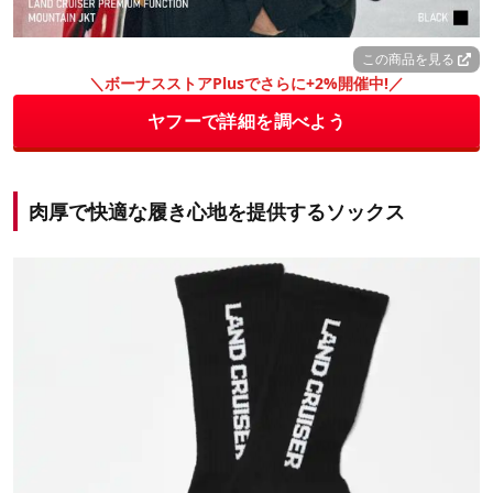
この商品を見る
＼ボーナスストアPlusでさらに+2%開催中!／
ヤフーで詳細を調べよう
肉厚で快適な履き心地を提供するソックス