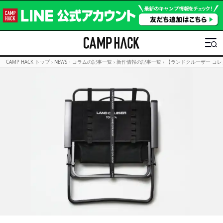
CAMP HACK トップ
›
NEWS・コラムの記事一覧
›
新作情報の記事一覧
›
【ランドクルーザー コ