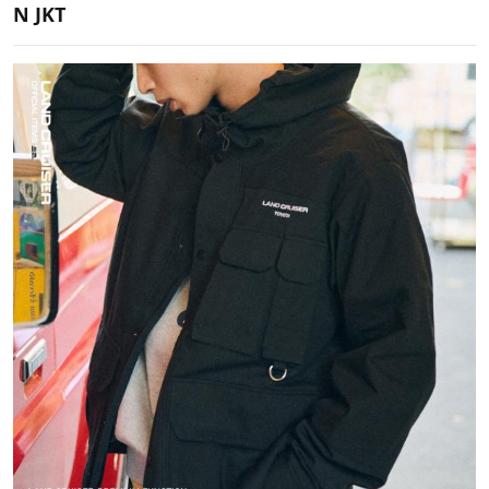
N JKT