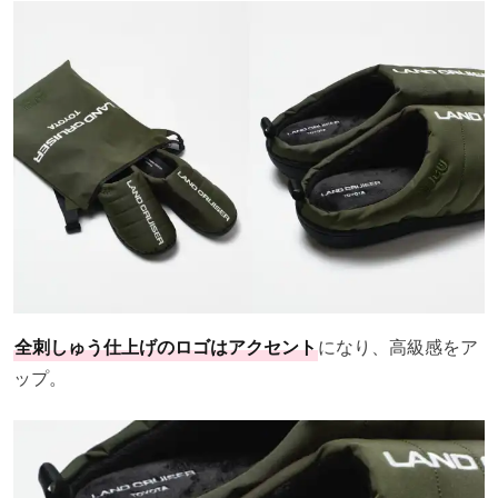
全刺しゅう仕上げのロゴはアクセント
になり、高級感をア
ップ。