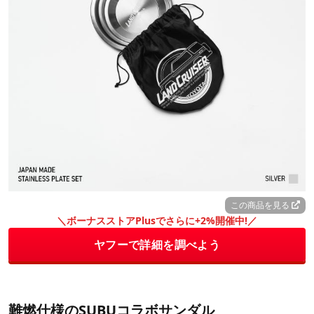
この商品を見る
＼ボーナスストアPlusでさらに+2%開催中!／
ヤフーで詳細を調べよう
難燃仕様のSUBUコラボサンダル