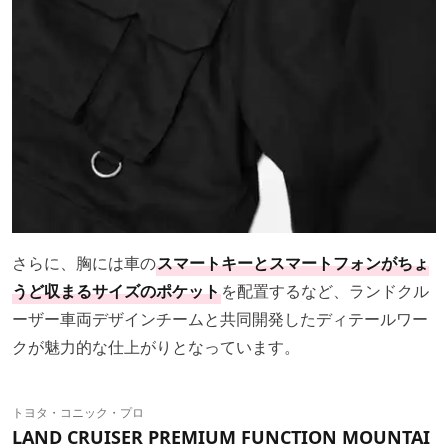
さらに、胸には車の
スマートキーとスマートフォンがちょ
うど収まるサイズのポケット
を配置するなど、ランドクル
ーザー車両デザインチームと共同開発したディテールワー
クが魅力的な仕上がりとなっています。
トヨタ・コニック・プロ
LAND CRUISER PREMIUM FUNCTION MOUNTAI