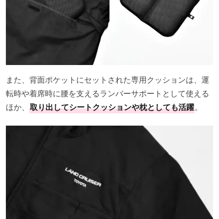
また、背面ポケットにセットされた専用クッションは、運
転時や着席時に腰を支えるランバーサポートとして使える
ほか、
取り出してシートクッションや枕としても活躍
。