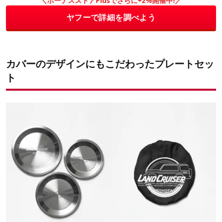
＼ボーナスストアPlusでさらに+2%開催中!／
ヤフーで詳細を調べよう
カバーのデザインにもこだわったプレートセッ
ト