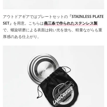
アウトドアギアではプレートセットの
「STAINLESS PLATE
SET」
を用意。こちらは
燕三条で作られたステンレス製
で、螺旋研磨による表面は鈍い光を放ち、軽量ながらも重
厚感のある仕上がり。