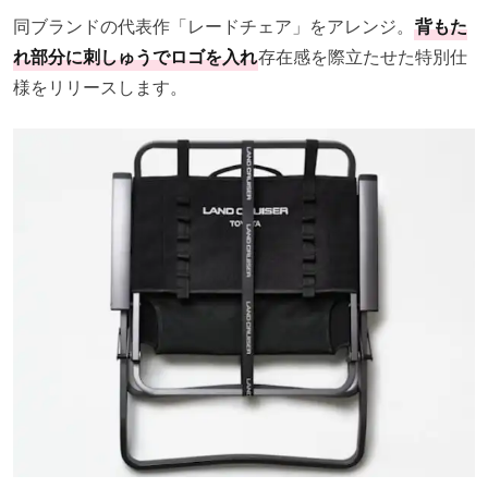
同ブランドの代表作「レードチェア」をアレンジ。
背もた
れ部分に刺しゅうでロゴを入れ
存在感を際立たせた特別仕
様をリリースします。