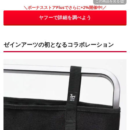
この商品を見る
＼ボーナスストアPlusでさらに+2%開催中!／
ヤフーで詳細を調べよう
ゼインアーツの初となるコラボレーション