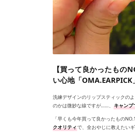
【買って良かったものN
い心地「OMA.EARPI
洗練デザインのリップスティックのよ
のかは微妙な線ですが……、
キャンプ
「早くも今年買って良かったものNO.
クオリティ
で、全おやじに教えたいギ