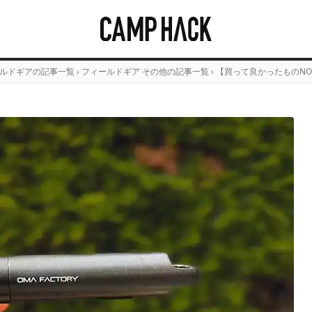
ルドギアの記事一覧
›
フィールドギア その他の記事一覧
›
【買って良かったものNO.