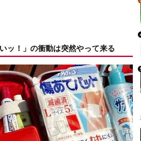
いッ！」の衝動は突然やって来る