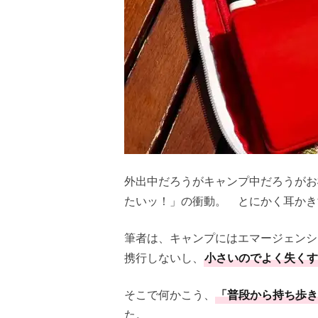
外出中だろうがキャンプ中だろうがお
たいッ！」の衝動。 とにかく耳かき
筆者は、キャンプにはエマージェンシ
携行しないし、
小さいのでよく失くす
そこで何かこう、
「普段から持ち歩き
た。