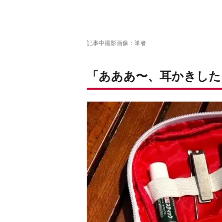
記事中撮影画像：筆者
「
あああ〜、耳かきした