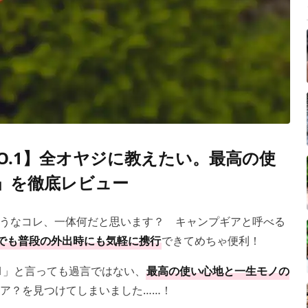
O.1】全オヤジに教えたい。最高の使
CK」を徹底レビュー
うなコレ、一体何だと思います？ キャンプギアと呼べる
でも普段の外出時にも気軽に携行
できてめちゃ便利！
1」と言っても過言ではない、
最高の使い心地と一生モノの
ア？を見つけてしまいました……！