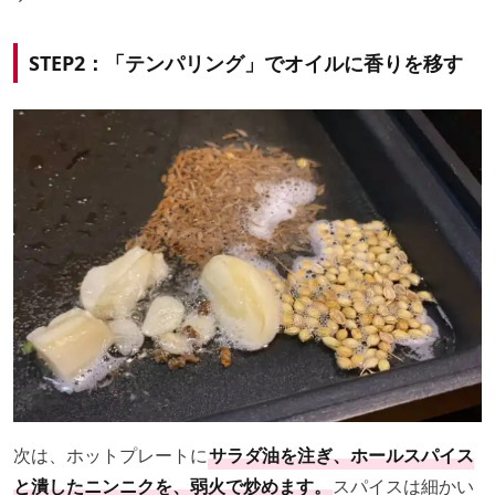
STEP2：「テンパリング」でオイルに香りを移す
次は、ホットプレートに
サラダ油を注ぎ、ホールスパイス
と潰したニンニクを、弱火で炒めます。
スパイスは細かい