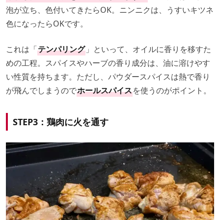
泡が立ち、色付いてきたらOK。ニンニクは、うすいキツネ
色になったらOKです。
これは「
テンパリング
」といって、オイルに香りを移すた
めの工程。スパイスやハーブの香り成分は、油に溶けやす
い性質を持ちます。ただし、パウダースパイスは熱で香り
が飛んでしまうので
ホールスパイス
を使うのがポイント。
STEP3：鶏肉に火を通す