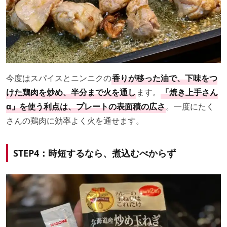
今度はスパイスとニンニクの
香りが移った油で、下味をつ
けた鶏肉を炒め、半分まで火を通し
ます。
「焼き上手さん
α」を使う利点は、プレートの表面積の広さ
。一度にたく
さんの鶏肉に効率よく火を通せます。
STEP4：時短するなら、煮込むべからず