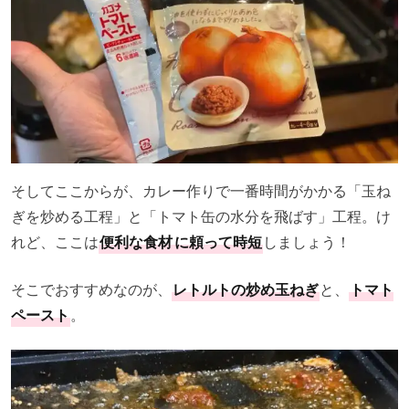
そしてここからが、カレー作りで一番時間がかかる「玉ね
ぎを炒める工程」と「トマト缶の水分を飛ばす」工程。け
れど、ここは
便利な食材
に頼って時短
しましょう！
そこでおすすめなのが、
レトルトの炒め玉ねぎ
と、
トマト
ペースト
。