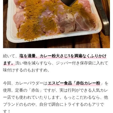
続いて、
塩を適量、カレー粉大さじ1を満遍なくふりかけ
ます。
洗い物を減らすなら、ジッパー付き保存袋に入れて
味付けするのもおすすめ。
今回、カレーパウダーは
エスビー食品「赤缶カレー粉
」を
使用。定番の「赤缶」ですが、実は行列ができる人気カレ
ー店でも使われていたりします。もっとこだわるなら、他
ブランドのものや、自分で調合にトライするのもアリで
す！