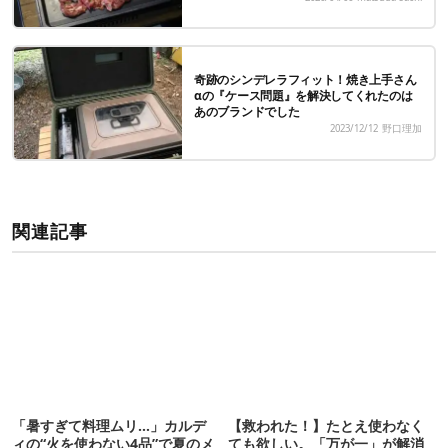
奇跡のシンデレラフィット！焼き上手さん
αの『ケース問題』を解決してくれたのは
あのブランドでした
2023/12/12
野口理加
関連記事
「暑すぎて料理ムリ…」カルデ
【救われた！】たとえ使わなく
ィの“火を使わない4品”で夏のメ
ても欲しい。「万が一」が解消