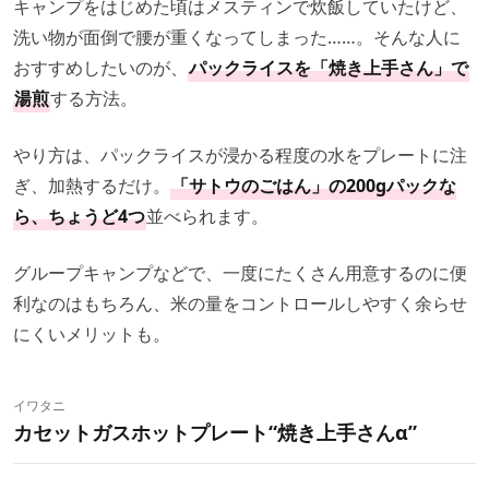
キャンプをはじめた頃はメスティンで炊飯していたけど、
洗い物が面倒で腰が重くなってしまった……。そんな人に
おすすめしたいのが、
パックライスを「焼き上手さん」で
湯煎
する方法。
やり方は、パックライスが浸かる程度の水をプレートに注
ぎ、加熱するだけ。
「サトウのごはん」の200gパックな
ら、ちょうど4つ
並べられます。
グループキャンプなどで、一度にたくさん用意するのに便
利なのはもちろん、米の量をコントロールしやすく余らせ
にくいメリットも。
イワタニ
カセットガスホットプレート“焼き上手さんα”