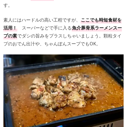
す。
素人にはハードルの高い工程ですが、
ここでも時短食材を
活用！
スーパーなどで手に入る
魚介豚骨系ラーメンスー
プの素
でダシの旨みをプラスしちゃいましょう。顆粒タイ
プのおでん出汁や、ちゃんぽんスープでもOK。