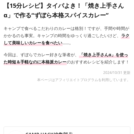
【15分レシピ】タイパよき！「焼き上手さん
α」で作る“ずぼら本格スパイスカレー”
キャンプで食べるこだわりのカレーは格別！ですが、手間や時間が
かかるのも事実。キャンプの時間をゆっくり過ごしたいけど、
ラク
して美味しいカレーを食べたい
……。
今回は、ずぼらでカレー好きな筆者が、
「焼き上手さんα」を使っ
た時短＆手軽なのに本格派カレー
のおすすめレシピを紹介します！
2024/10/31 更新
本ページはアフィリエイトプログラムを利用しています。