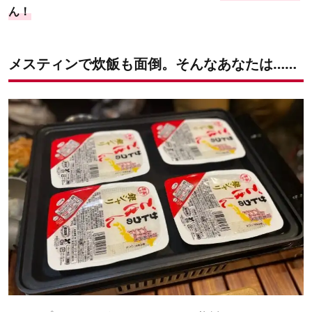
ん！
メスティンで炊飯も面倒。そんなあなたは……