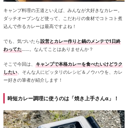
キャンプ料理の王道といえば、みんなが大好きなカレー。
ダッチオーブンなど使って、こだわりの食材でコトコト煮
込んで作るカレーは最高ですよね！
でも、気づいたら
設営とカレー作りと鍋のメンテで1日終
わってた
……。なんてことはありませんか？
そこで今回は、
キャンプで本格カレーを食べたいけどラク
したい
、そんな人にピッタリのレシピ＆ノウハウを、カレ
ー好きの筆者が紹介します！
時短カレー調理に使うのは「焼き上手さんα」！