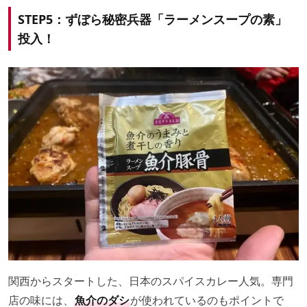
STEP5：ずぼら秘密兵器「ラーメンスープの素」
投入！
関西からスタートした、日本のスパイスカレー人気。専門
店の味には、
魚介のダシ
が使われているのもポイントで