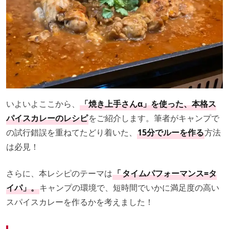
いよいよここから、
「焼き上手さんα」を使った、本格ス
パイスカレーのレシピ
をご紹介します。筆者がキャンプで
の試行錯誤を重ねてたどり着いた、
15分でルーを作る
方法
は必見！
さらに、本レシピのテーマは
「
タイムパフォーマンス=タ
イパ」。
キャンプの環境で、短時間でいかに満足度の高い
スパイスカレーを作るかを考えました！