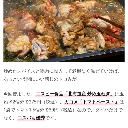
炒めたスパイスと鶏肉に投入して満遍なく混ぜていけば、
あっという間にいい感じのトロみが。
今回使用した、
エスビー食品「北海道産 炒め玉ねぎ」
は玉
ねぎ2個分で275円（税込）、
カゴメ「トマトペースト」
は
1袋でトマト1.5個分で39円（税込）なので、タイパだけで
なく、
コスパも優秀
です。