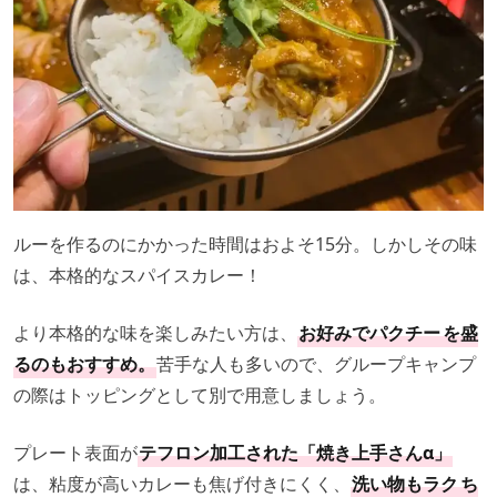
ルーを作るのにかかった時間はおよそ15分。しかしその味
は、本格的なスパイスカレー！
より本格的な味を楽しみたい方は、
お好みでパクチー
を盛
るのもおすすめ。
苦手な人も多いので、グループキャンプ
の際はトッピングとして別で用意しましょう。
プレート表面が
テフロン加工された「焼き上手さんα」
は、粘度が高いカレーも焦げ付きにくく、
洗い物もラク
ち