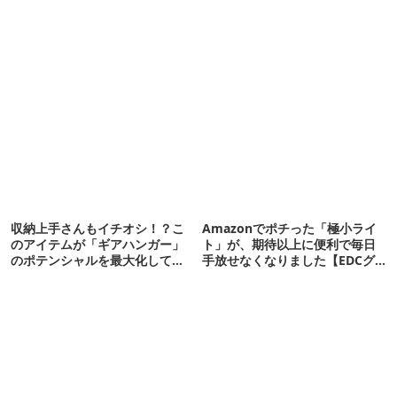
収納上手さんもイチオシ！？こ
Amazonでポチった「極小ライ
のアイテムが「ギアハンガー」
ト」が、期待以上に便利で毎日
のポテンシャルを最大化してく
手放せなくなりました【EDCグ
れた…！
ッズ】