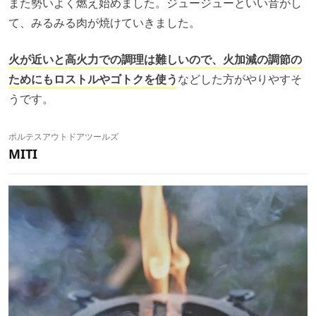
また勢いよく燃え始めました。ジュージューといい音がし
て、みるみる肉が焼けていきました。
火が近いと高火力での調理は難しいので、火加減の調節の
ためにもロストルやゴトクを使う
などした方がやりやすそ
うです。
ポルテスアウトドアツールズ
MITI