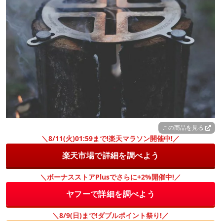
この商品を見る
＼8/11(火)01:59まで!楽天マラソン開催中!／
楽天市場で詳細を調べよう
＼ボーナスストアPlusでさらに+2%開催中!／
ヤフーで詳細を調べよう
＼8/9(日)まで!ダブルポイント祭り!／