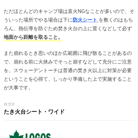
ただほとんどのキャンプ場は直火NGなことが多いので、そ
ういった場所でやる場合は下に
防火シート
を敷くのはもち
ろん、熱伝導を防ぐため焚き火台の上に置くなどして必ず
地面から距離を取ること。
また崩れるとき思いのほか広範囲に飛び散ることがあるの
で、崩れる前に火挟みでそっと崩すなどして充分にご注意
を。スウェーデントーチは普通の焚き火以上に対策が必要
ということを心得て、しっかり準備した上で実施すること
が大事です。
ロゴス
たき火台シート・ワイド