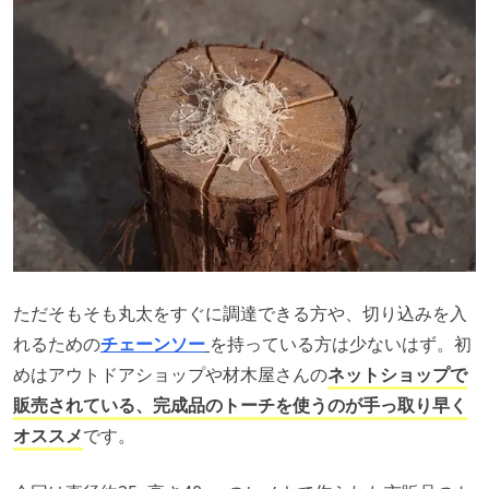
ただそもそも丸太をすぐに調達できる方や、切り込みを入
れるための
チェーンソー
を持っている方は少ないはず。初
めはアウトドアショップや材木屋さんの
ネットショップで
販売されている、完成品のトーチを使うのが手っ取り早く
オススメ
です。