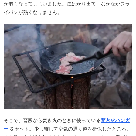
が弱くなってしまいました。煙ばかり出て、なかなかフラ
イパンが熱くなりません。
そこで、普段から焚き火のときに使っている
焚き火ハンガ
ー
をセット。少し離して空気の通り道を確保したところ、