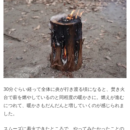
30分ぐらい経って全体に炎が行き渡る頃になると、焚き火
台で薪を燃やしているのと同程度の暖かさに。燃えが進む
につれて、暖かさもだんだんと増していくのが感じられま
した。
スムーズに着火できたところで、やってみたかったことの