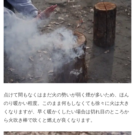
点けて間もなくはまだ火の勢いが弱く煙が多いため、ほん
のり暖かい程度。このまま何もしなくても徐々に火は大き
くなりますが、早く暖かくしたい場合は切れ目のところか
ら火吹き棒で吹くと燃えが良くなります。