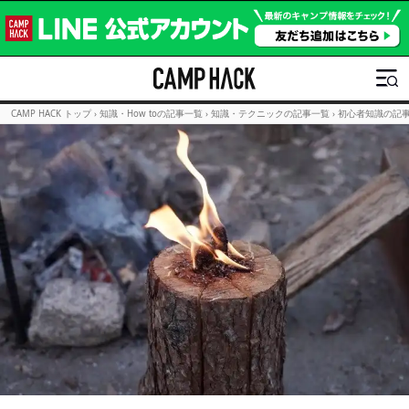
CAMP HACK トップ
›
知識・How toの記事一覧
›
知識・テクニックの記事一覧
›
初心者知識の記