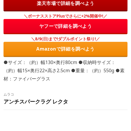
楽天市場で詳細を調べよう
＼ボーナスストアPlusでさらに+2%開催中!／
ヤフーで詳細を調べよう
＼8/9(日)まで!ダブルポイント祭り!／
Amazonで詳細を調べよう
●サイズ：（約）幅130×奥行80cm ●収納時サイズ：
（約）幅15×奥行22×高さ2.5cm ●重量：（約）550g ●素
材：ファイバーグラス
ムラコ
アンチスパークラグ レクタ