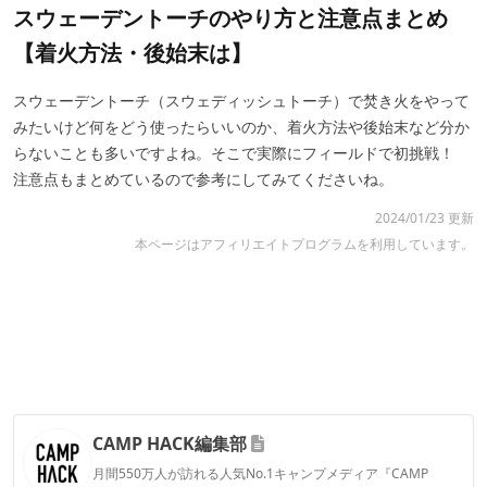
スウェーデントーチのやり方と注意点まとめ
【着火方法・後始末は】
スウェーデントーチ（スウェディッシュトーチ）で焚き火をやって
みたいけど何をどう使ったらいいのか、着火方法や後始末など分か
らないことも多いですよね。そこで実際にフィールドで初挑戦！
注意点もまとめているので参考にしてみてくださいね。
2024/01/23 更新
本ページはアフィリエイトプログラムを利用しています。
CAMP HACK編集部
月間550万人が訪れる人気No.1キャンプメディア『CAMP