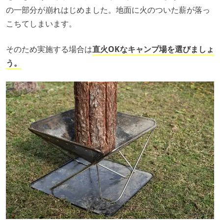
の一部分が崩れはじめました。地面に火のついた薪が落っ
こちてしまいます。
そのため実施する場合は
直火OKなキャンプ場を選びましょ
う。