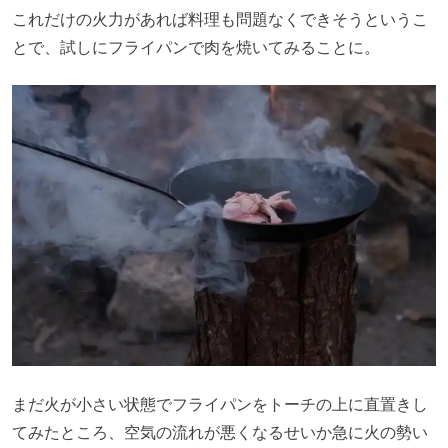
これだけの火力があれば料理も問題なくできそうというこ
とで、試しにフライパンで肉を焼いてみることに。
まだ火が小さい状態でフライパンをトーチの上に直置きし
てみたところ、空気の流れが悪くなるせいか急に火の勢い