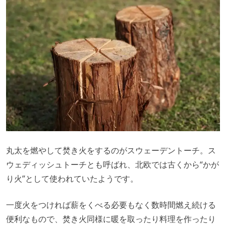
丸太を燃やして焚き火をするのがスウェーデントーチ。ス
ウェディッシュトーチとも呼ばれ、北欧では古くから“かが
り火”として使われていたようです。
一度火をつければ薪をくべる必要もなく数時間燃え続ける
便利なもので、焚き火同様に暖を取ったり料理を作ったり