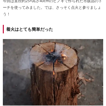
今回は直径約25×高さ40cmのヒノキで作られた市販品のト
ーチを使ってみました。では、さっそく点火と参りましょ
う！
着火はとても簡単だった