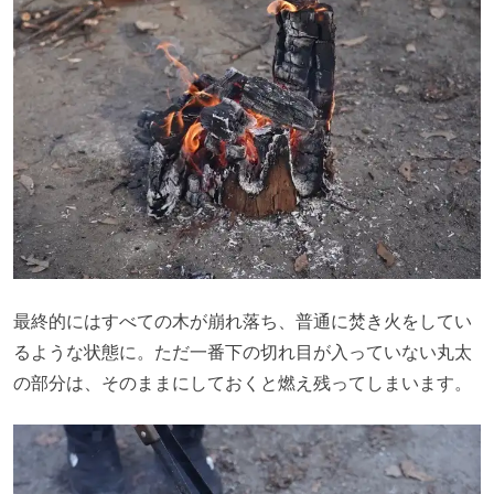
最終的にはすべての木が崩れ落ち、普通に焚き火をしてい
るような状態に。ただ一番下の切れ目が入っていない丸太
の部分は、そのままにしておくと燃え残ってしまいます。