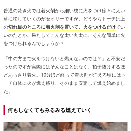
普通の焚き火では着火剤から細い枝に火をつけ徐々に太い
薪に移していくのがセオリーですが、どうやらトーチは上
の
切れ目のところに着火剤を置いて、火をつけるだけ
でい
いのだとか。果たしてこんな太い丸太に、そんな簡単に火
をつけられるんでしょうか？
「中の方まで火をつけないと燃えないのでは？」と不安だ
ったのですが実際にはそんなことはなく、拍子抜けするほ
どあっさり着火。10分ほど経って着火剤が消える頃にはト
ーチ自体に火が燃え移り、そのまま安定して燃え始めまし
た。
何もしなくてもみるみる燃えていく