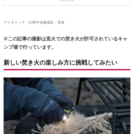
最後まで燃やし切り、後始末も忘れずに！
いつもとは違う焚き火の面白さを味わえた
この記事が気に入ったあなたに、オススメの4記事
アイキャッチ・記事中画像撮影：筆者
※この記事の撮影は直火での焚き火が許可されているキャ
ンプ場で行っています。
新しい焚き火の楽しみ方に挑戦してみたい