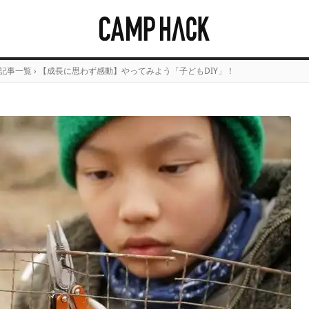
の記事一覧
›
【成長に思わず感動】やってみよう「子どもDIY」！