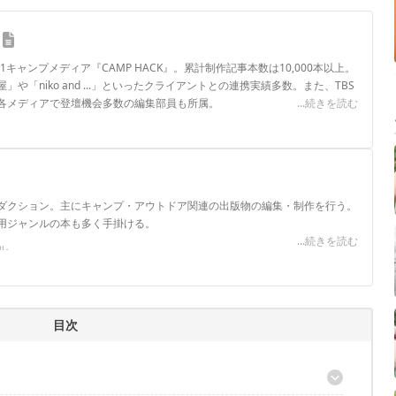
.1キャンプメディア『CAMP HACK』。累計制作記事本数は10,000本以上。
や「niko and ...」といったクライアントとの連携実績多数。また、TBS
各メディアで登壇機会多数の編集部員も所属。
...続きを読む
ロフィール
ダクション。主にキャンプ・アウトドア関連の出版物の編集・制作を行う。
用ジャンルの本も多く手掛ける。
...続きを読む
ル
目次