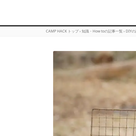
CAMP HACK トップ
›
知識・How toの記事一覧
›
DIY