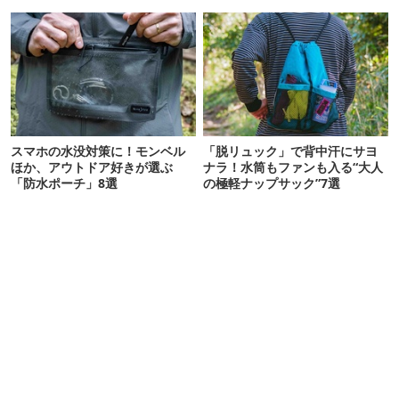
スマホの水没対策に！モンベル
「脱リュック」で背中汗にサヨ
ほか、アウトドア好きが選ぶ
ナラ！水筒もファンも入る“大人
「防水ポーチ」8選
の極軽ナップサック”7選