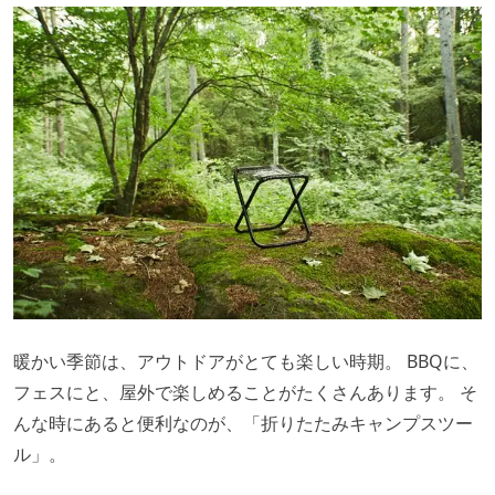
暖かい季節は、アウトドアがとても楽しい時期。 BBQに、
フェスにと、屋外で楽しめることがたくさんあります。 そ
んな時にあると便利なのが、「折りたたみキャンプスツー
ル」。