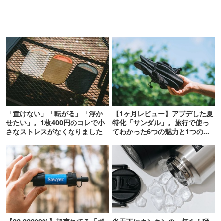
「置けない」「転がる」「浮か
【1ヶ月レビュー】アプデした夏
せたい」。1枚400円のコレで小
特化「サンダル」。旅行で使っ
さなストレスがなくなりました
てわかった6つの魅力と1つの注
意点