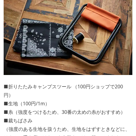
■折りたたみキャンプスツール （100円ショップで200
円）
■生地（100円/1m）
■糸（強度をつけるため、30番の太めの糸がおすすめ）
■裁ちばさみ
（強度のある生地を扱うため、生地をはずすときなどに、