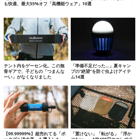
も快適、最大55%オフ「高機能ウェア」10選
テント内をゲーセン化。この無
「準備不足だった…」夏キャン
骨ギアで、子どもの「つまんな
プの“絶望”を防ぐ虫よけアイテ
ーい」がなくなりました
ム14選
【99.99999%】超売れてる「ポ
「置けない」「転がる」「浮か