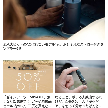
全米大ヒットの“こぼれないモデル”も。おしゃれなストロー付きタ
ンブラー9選
「ゼインアーツ・50％OFF」無
なるほど、ポチる人続出するわ
くなり次第終了！しかも“廃盤品
けだ。全長5.5cmの「極小ギ
セール”なので、二度と買えない
ア」を使って分かったほんとの