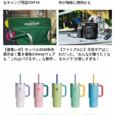
るキャンプ用品TOP10
作が地味に便利かも
【速報レポ】モンベル2026秋冬
【ファミグルに】主役ギアはこ
展示会！驚き価格の3wayウェア
れだった。“みんなが撮りたくな
も「これはバズるぞ…」な新作
るカメラ”が楽しすぎる！
10選