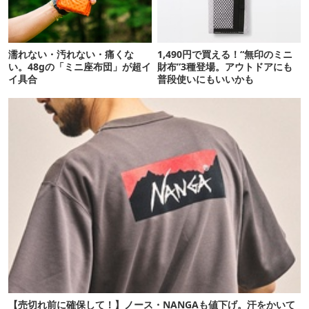
濡れない・汚れない・痛くな
1,490円で買える！“無印のミニ
い。48gの「ミニ座布団」が超イ
財布”3種登場。アウトドアにも
イ具合
普段使いにもいいかも
【売切れ前に確保して！】ノース・NANGAも値下げ。汗をかいて