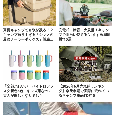
真夏キャンプでも氷が残る！？
充電式・静音・大風量！キャン
キャンプ向きすぎる「シマノの
プで本当に使える“おすすめ扇風
最強クーラーボックス」徹底解
機”15選
剖
「全部かわいい」ハイドロフラ
【2026年6月売れ筋ランキン
スク新色5色。キッズ用なのに、
グ】楽天市場で実際に売れてい
大人が欲しくなりました
るキャンプ用品TOP10