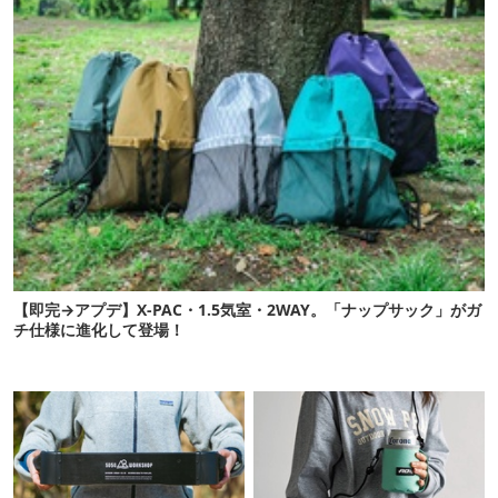
【即完→アプデ】X-PAC・1.5気室・2WAY。「ナップサック」がガ
チ仕様に進化して登場！