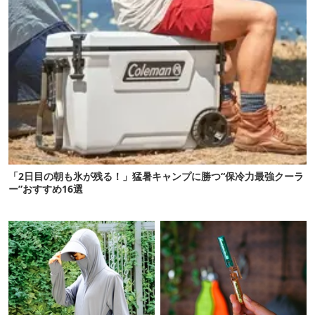
「2日目の朝も氷が残る！」猛暑キャンプに勝つ“保冷力最強クーラ
ー”おすすめ16選