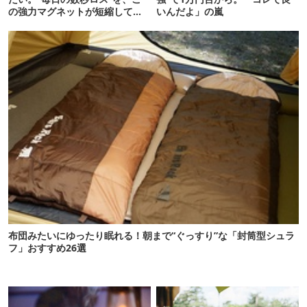
の強力マグネットが短縮してく
いんだよ」の嵐
れそう…！【新作】
布団みたいにゆったり眠れる！朝まで“ぐっすり”な「封筒型シュラ
フ」おすすめ26選