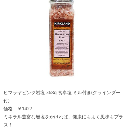
ヒマラヤピンク岩塩 368g 食卓塩 ミル付き(グラインダー
付)
価格：￥1427
ミネラル豊富な岩塩をかければ、健康にもよく風味もプラ
ス！