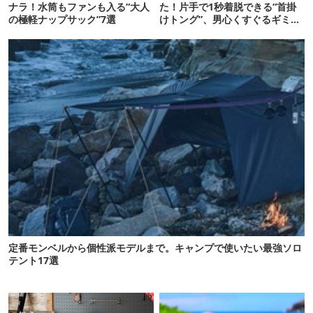
ナラ！水筒もファンも入る“大人
た！片手で1秒着脱できる“首掛
の極軽ナップサック”7選
けトング”、男心くすぐるギミッ
クが最高だった
定番モンベルから個性派モデルまで。キャンプで使いたい最強ソロ
テント17選