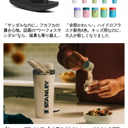
「サンダルなのに」フカフカの
「全部かわいい」ハイドロフラ
履き心地。話題の“ウーフォスサ
スク新色5色。キッズ用なのに、
ンダル”なら、猛暑も乗り越えら
大人が欲しくなりました
れるかも