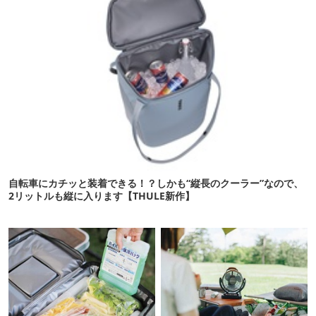
自転車にカチッと装着できる！？しかも“縦長のクーラー”なので、
2リットルも縦に入ります【THULE新作】