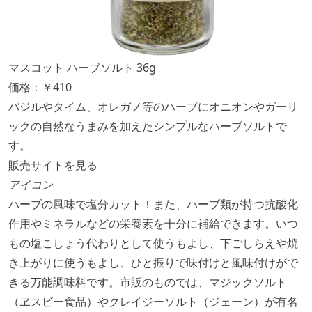
マスコット ハーブソルト 36g
価格：￥410
バジルやタイム、オレガノ等のハーブにオニオンやガーリ
ックの自然なうまみを加えたシンプルなハーブソルトで
す。
販売サイトを見る
アイコン
ハーブの風味で塩分カット！また、ハーブ類が持つ抗酸化
作用やミネラルなどの栄養素を十分に補給できます。いつ
もの塩こしょう代わりとして使うもよし、下ごしらえや焼
き上がりに使うもよし、ひと振りで味付けと風味付けがで
きる万能調味料です。市販のものでは、マジックソルト
（ヱスビー食品）やクレイジーソルト（ジェーン）が有名