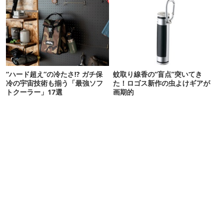
“ハード超え”の冷たさ!? ガチ保
蚊取り線香の“盲点”突いてき
冷の宇宙技術も揃う「最強ソフ
た！ロゴス新作の虫よけギアが
トクーラー」17選
画期的