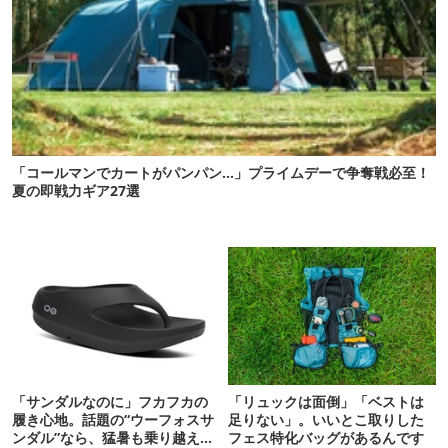
「コールマンでカートがパンパン…」プライムデーで争奪戦必至！
夏の即戦力ギア27選
「サンダルなのに」フカフカの
「リュックは面倒」「ベストは
履き心地。話題の“ウーフォスサ
足りない」。いいとこ取りした
ンダル”なら、猛暑も乗り越えら
フェス特化バッグがあるんです