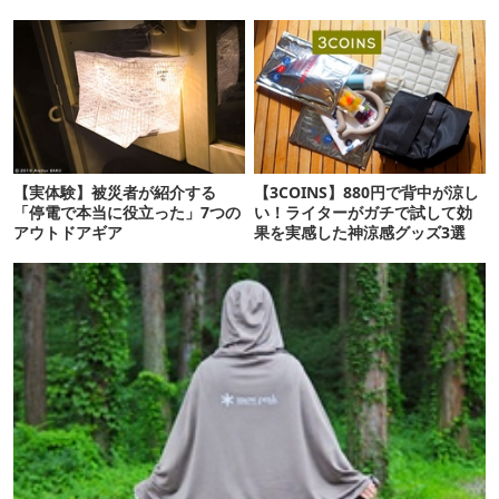
れるかも
【実体験】被災者が紹介する
【3COINS】880円で背中が涼し
「停電で本当に役立った」7つの
い！ライターがガチで試して効
アウトドアギア
果を実感した神涼感グッズ3選