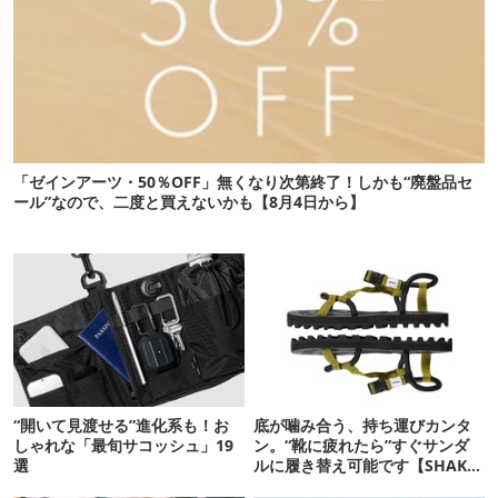
「ゼインアーツ・50％OFF」無くなり次第終了！しかも“廃盤品セ
ール”なので、二度と買えないかも【8月4日から】
“開いて見渡せる”進化系も！お
底が噛み合う、持ち運びカンタ
しゃれな「最旬サコッシュ」19
ン。“靴に疲れたら”すぐサンダ
選
ルに履き替え可能です【SHAKA
新作】