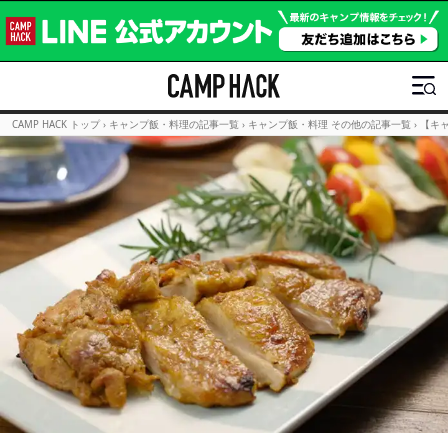
CAMP HACK トップ
›
キャンプ飯・料理の記事一覧
›
キャンプ飯・料理 その他の記事一覧
›
【キ