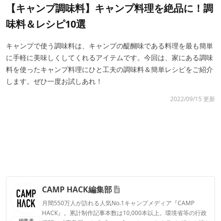
【キャンプ調味料】キャンプ料理を絶品に！調
味料＆レシピ10選
キャンプで使う調味料は、キャンプの醍醐味である料理を最も簡単
に手軽に美味しくしてくれるアイテムです。今回は、家にある調味
料を使ったキャンプ料理にひと工夫の調味料＆簡単レシピをご紹介
します。ぜひ一度お試しあれ！
2022/09/15 更新
CAMP HACK編集部
月間550万人が訪れる人気No.1キャンプメディア『CAMP
HACK』。累計制作記事本数は10,000本以上。環境省等の行政
編集者