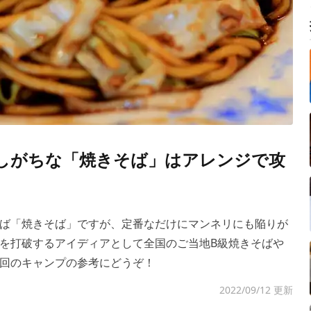
しがちな「焼きそば」はアレンジで攻
ば「焼きそば」ですが、定番なだけにマンネリにも陥りが
を打破するアイディアとして全国のご当地B級焼きそばや
回のキャンプの参考にどうぞ！
2022/09/12 更新