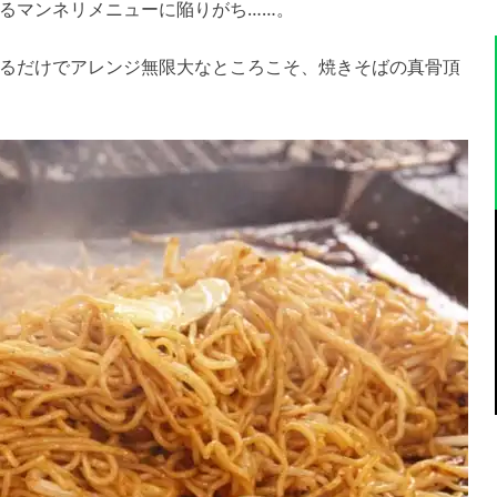
るマンネリメニューに陥りがち……。
るだけでアレンジ無限大なところこそ、焼きそばの真骨頂