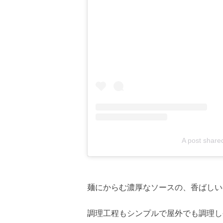
A post share
麺にからむ濃厚なソースの、香ばしい
調理工程もシンプルで屋外でも調理し