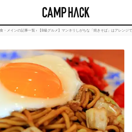
食・メインの記事一覧
›
【B級グルメ】マンネリしがちな「焼きそば」はアレンジ