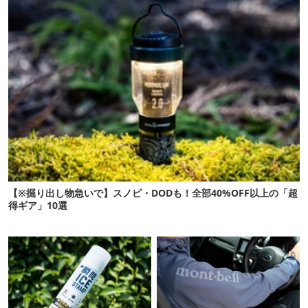
【※掘り出し物急いで】スノピ・DODも！全部40%OFF以上の「超
得ギア」10選