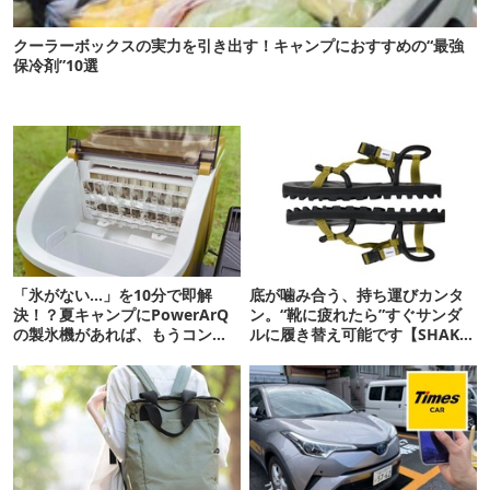
クーラーボックスの実力を引き出す！キャンプにおすすめの“最強
保冷剤”10選
「氷がない…」を10分で即解
底が噛み合う、持ち運びカンタ
決！？夏キャンプにPowerArQ
ン。“靴に疲れたら”すぐサンダ
の製氷機があれば、もうコンビ
ルに履き替え可能です【SHAKA
ニ走らなくていいぞ
新作】