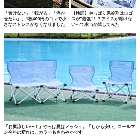
「置けない」「転がる」「浮か
【検証】やっぱり保冷剤はロゴ
せたい」。1枚400円のコレで小
スが“最強”！？アイスが溶けな
さなストレスがなくなりました
いって本当か試してみた
「お尻涼しい〜！」やっぱ夏はメッシュ。「しかも安い」コールマ
ン今年の新作は、カラーもさわやかです