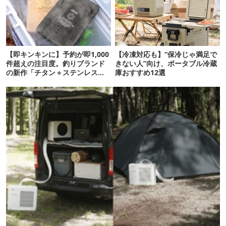
【即キンキンに】予約が即1,000
【冷凍対応も】“保冷じゃ満足で
件超えの注目度。釣りブランド
きない人”向け、ポータブル冷蔵
の新作「チタン＋ステンレスの
庫おすすめ12選
保冷剤」が再販開始