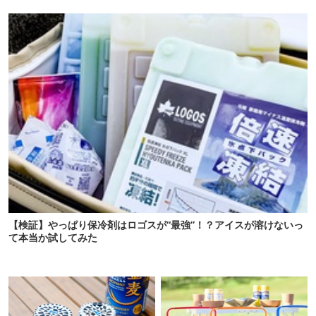
【検証】やっぱり保冷剤はロゴスが“最強”！？アイスが溶けないっ
て本当か試してみた