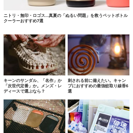
ニトリ・無印・ロゴス…真夏の「ぬるい問題」を救うペットボトル
クーラーおすすめ7選
キーンのサンダル、「名作」か
刺される前に備えたい。キャン
「次世代定番」か。メンズ・レ
プにおすすめの最強蚊取り線香6
ディースで選ぶなら？
選