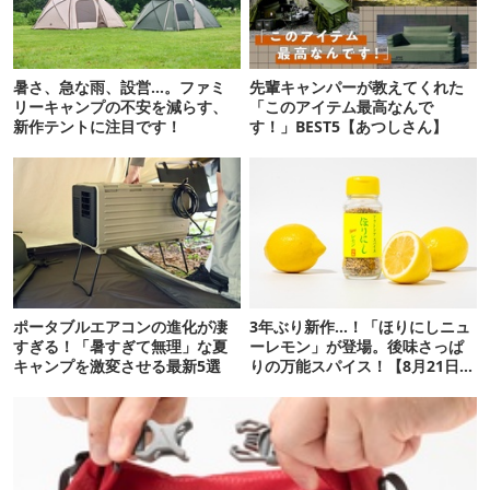
暑さ、急な雨、設営…。ファミ
先輩キャンパーが教えてくれた
リーキャンプの不安を減らす、
「このアイテム最高なんで
新作テントに注目です！
す！」BEST5【あつしさん】
ポータブルエアコンの進化が凄
3年ぶり新作…！「ほりにしニュ
すぎる！「暑すぎて無理」な夏
ーレモン」が登場。後味さっぱ
キャンプを激変させる最新5選
りの万能スパイス！【8月21日発
売】