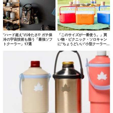
“ハード超え”の冷たさ!? ガチ保
「このサイズが一番使う。」買
冷の宇宙技術も揃う「最強ソフ
い物・ピクニック・ソロキャン
トクーラー」17選
に“ちょうどいい”小型クーラー
ボックス13選