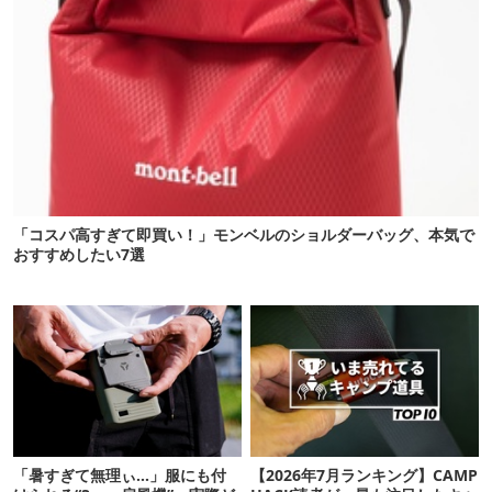
「コスパ高すぎて即買い！」モンベルのショルダーバッグ、本気で
おすすめしたい7選
「暑すぎて無理ぃ…」服にも付
【2026年7月ランキング】CAMP