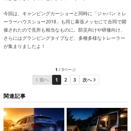
今回は、キャンピングカーショーと同時に「ジャパン トレ
ーラーハウスショー2018」も同じ幕張メッセにて合同で開
催されたので見所も相当なものに。防災向けや研修向け、
さらにはグランピングタイプなど、多種多様なトレーラー
が集まりましたよ！
1
/ 3ページ
前へ
1
2
3
次へ
関連記事