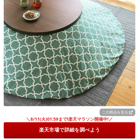
この商品を見る
＼8/11(火)01:59まで!楽天マラソン開催中!／
楽天市場で詳細を調べよう