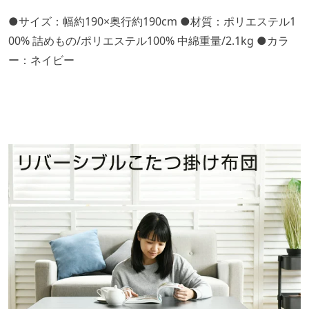
●サイズ：幅約190×奥行約190cm ●材質：ポリエステル1
00% 詰めもの/ポリエステル100% 中綿重量/2.1kg ●カラ
ー：ネイビー