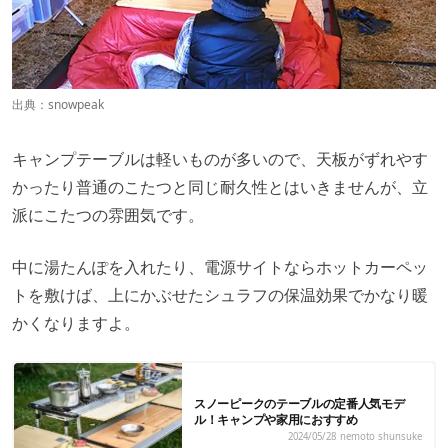
出典：
snowpeak
キャンプテーブルは軽いものが多いので、天板がずれやす
かったり普通のこたつと同じ耐久性とはいきませんが、立
派にこたつの雰囲気です。
中に湯たんぽを入れたり、電源サイトならホットカーペッ
トを敷けば、上にかぶせたシュラフの保温効果でかなり暖
かくなりますよ。
スノーピークのテーブルの定番人気モデ
ル！キャンプや家用におすすめ
2024/05/28
nemoto shunsuke