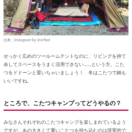
出典：Instagram by ＠
erfeel
せっかく広めのツールームテントなのに、リビングを持て
余してスペースをうまく活用できない……という方。こた
つをドドーンと置いちゃいましょう！ 冬はこたつで鍋も
いいですね。
ところで、こたつキャンプってどうやるの？
みなさんそれぞれのこたつキャンプを楽しまれているよう
ですが、あの大きくて重いこたつを持ち込むのは現実的で