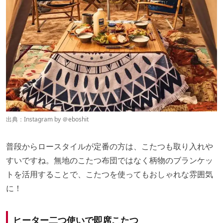
出典：Instagram by ＠
eboshit
普段からロースタイルが定番の方は、こたつも取り入れや
すいですね。無地のこたつ布団ではなく柄物のブランケッ
トを活用することで、こたつを使ってもおしゃれな雰囲気
に！
ヒーター二つ使いで即席こたつ