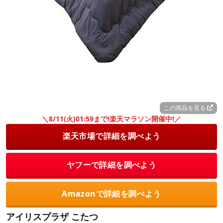
この商品を見る
＼8/11(火)01:59まで!楽天マラソン開催中!／
楽天市場で詳細を調べよう
ヤフーで詳細を調べよう
Amazonで詳細を調べよう
アイリスプラザ こたつ