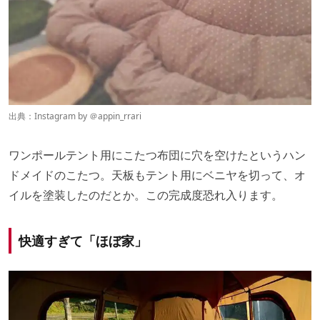
出典：Instagram by ＠
appin_rrari
ワンポールテント用にこたつ布団に穴を空けたというハン
ドメイドのこたつ。天板もテント用にベニヤを切って、オ
イルを塗装したのだとか。この完成度恐れ入ります。
快適すぎて「ほぼ家」