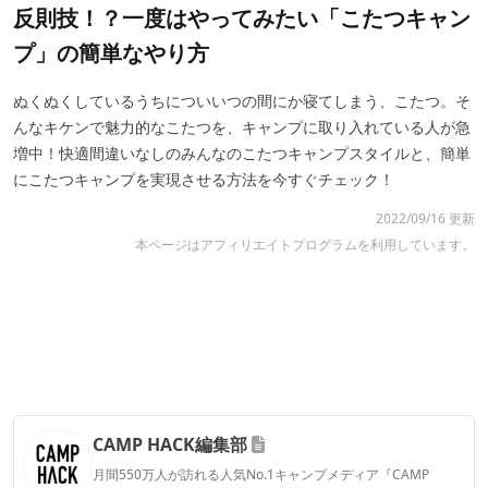
反則技！？一度はやってみたい「こたつキャン
プ」の簡単なやり方
ぬくぬくしているうちについいつの間にか寝てしまう、こたつ。そ
んなキケンで魅力的なこたつを、キャンプに取り入れている人が急
増中！快適間違いなしのみんなのこたつキャンプスタイルと、簡単
にこたつキャンプを実現させる方法を今すぐチェック！
2022/09/16 更新
本ページはアフィリエイトプログラムを利用しています。
CAMP HACK編集部
月間550万人が訪れる人気No.1キャンプメディア『CAMP