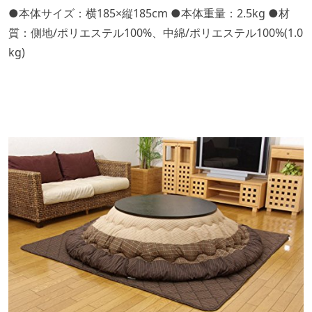
●本体サイズ：横185×縦185cm ●本体重量：2.5kg ●材
質：側地/ポリエステル100%、中綿/ポリエステル100%(1.0
kg)