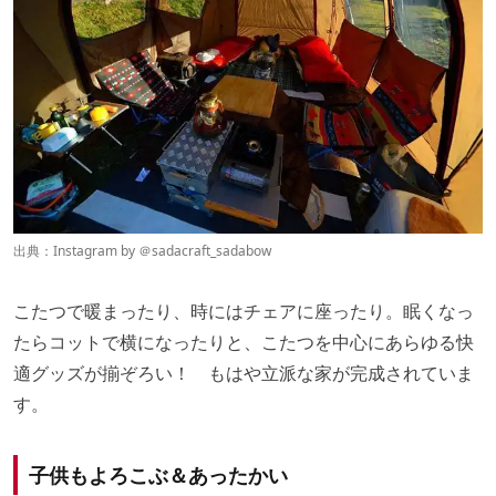
出典：Instagram by ＠
sadacraft_sadabow
こたつで暖まったり、時にはチェアに座ったり。眠くなっ
たらコットで横になったりと、こたつを中心にあらゆる快
適グッズが揃ぞろい！ もはや立派な家が完成されていま
す。
子供もよろこぶ＆あったかい