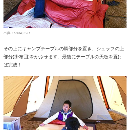
出典：
snowpeak
その上にキャンプテーブルの脚部分を置き、シュラフの上
部分(掛布団)をかぶせます。最後にテーブルの天板を置け
ば完成！