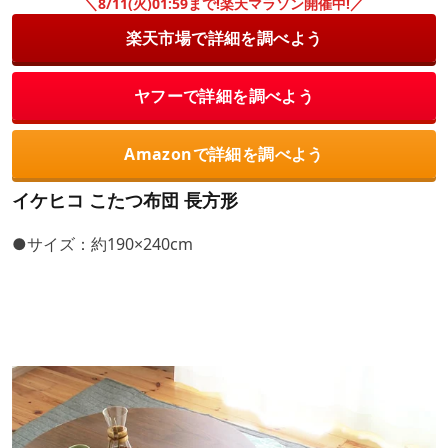
＼8/11(火)01:59まで!楽天マラソン開催中!／
楽天市場で詳細を調べよう
ヤフーで詳細を調べよう
Amazonで詳細を調べよう
イケヒコ こたつ布団 長方形
●サイズ：約190×240cm