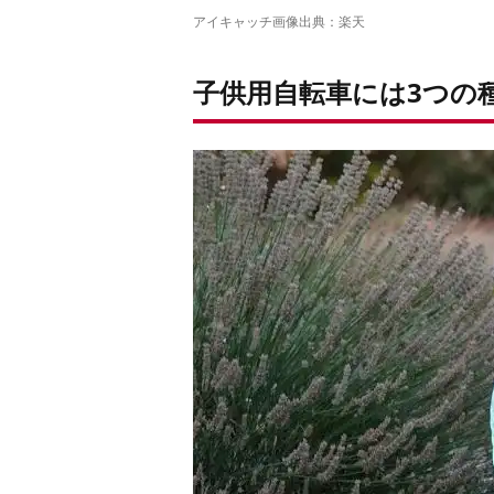
アイキャッチ画像出典：
楽天
子供用自転車には
3
つの