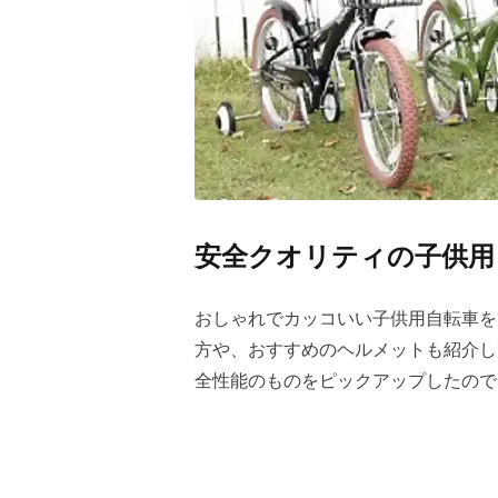
安全クオリティの子供用
おしゃれでカッコいい子供用自転車を
方や、おすすめのヘルメットも紹介し
全性能のものをピックアップしたので