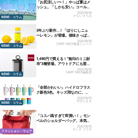
「お尻涼しい〜！」やっぱ夏はメ
ッシュ。「しかも安い」コールマ
ン今年の新作は、カラーもさわや
2026/08/06
かないさちお
かです
NEWS・コラム
3年ぶり新作…！「ほりにしニュ
ーレモン」が登場。後味さっぱり
の万能スパイス！【8月21日発
2026/08/06
CAMP HACK最速ニュース
売】
NEWS・コラム
1,490円で買える！“無印のミニ財
布”3種登場。アウトドアにも普段
使いにもいいかも
2026/08/05
CAMP HACK編集部
NEWS・コラム
「全部かわいい」ハイドロフラス
ク新色5色。キッズ用なのに、大
人が欲しくなりました
2026/08/05
ずぼらまま
NEWS・コラム
「コスパ高すぎて即買い！」モン
ベルのショルダーバッグ、本気で
おすすめしたい7選
2026/08/05
ヨシダ コウキ
ファッション・ウェア