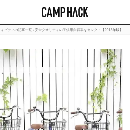
ティビティの記事一覧
›
安全クオリティの子供用自転車をセレクト【2018年版】