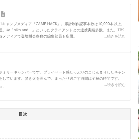
.1キャンプメディア『CAMP HACK』。累計制作記事本数は10,000本以上。
や「niko and ...」といったクライアントとの連携実績多数。また、TBS
各メディアで登壇機会多数の編集部員も所属。
...続きを読む
ロフィール
ァミリーキャンパーです。プライベート感たっぷりのこじんまりしたキャン
をしています。焚き火を囲んで、まったり過ごす時間は至極の時間です。
...続きを読む
ール
目次