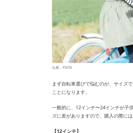
出典：
PIXTA
まず自転車選びで悩むのが、サイズで
ことになります。
一般的に、12インチ〜24インチが
ズに差がありますので、購入の際には
【12インチ】