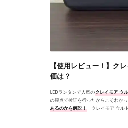
【使用レビュー！】クレイ
価は？
LEDランタンで人気の
クレイモア ウル
の観点で検証を行ったからこそわかっ
あるのかを解説！
クレイモア ウルト