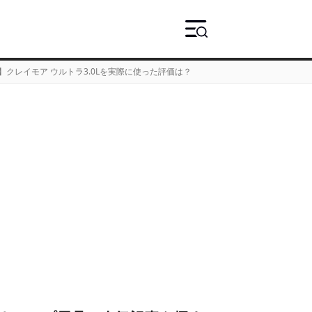
クレイモア ウルトラ3.0Lを実際に使った評価は？