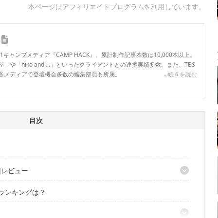
本ページはアフィリエイトプログラムを利用しています。
.1キャンプメディア『CAMP HACK』。累計制作記事本数は10,000本以上。
や「niko and ...」といったクライアントとの連携実績多数。また、TBS
各メディアで登壇機会多数の編集部員も所属。
...続きを読む
ロフィール
目次
用レビュー
のランキングは？
ちバッテリー