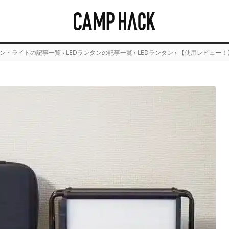
ン・ライトの記事一覧
›
LEDランタンの記事一覧
›
LEDランタン
›
【使用レビュー！】