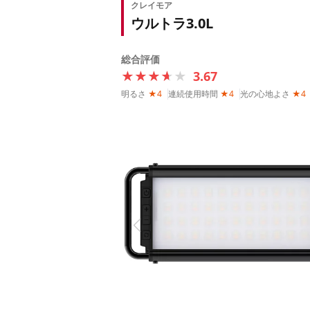
クレイモア
ウルトラ3.0L
総合評価
★★★★★
★★★★★
3.67
明るさ
★4
連続使用時間
★4
光の心地よさ
★4