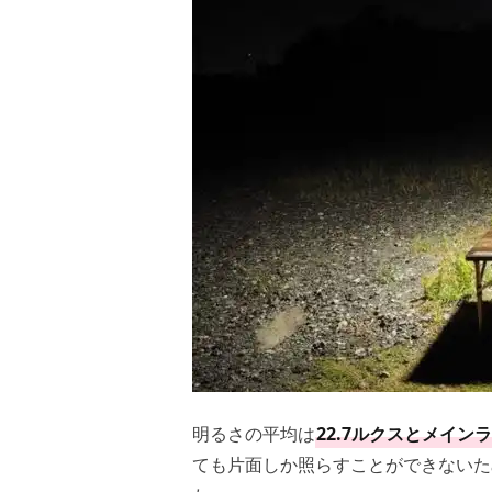
明るさの平均は
22.7ルクスとメイ
ても片面しか照らすことができないた