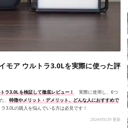
モア ウルトラ3.0Lを実際に使った評
トラ3.0L
を検証して徹底レビュー！
実際に使用し、6つ
た、
特徴やメリット・デメリット、どんな人におすすめ
で
ラ3.0Lの購入を悩んでいる方は必見です！
2024/05/29 更新