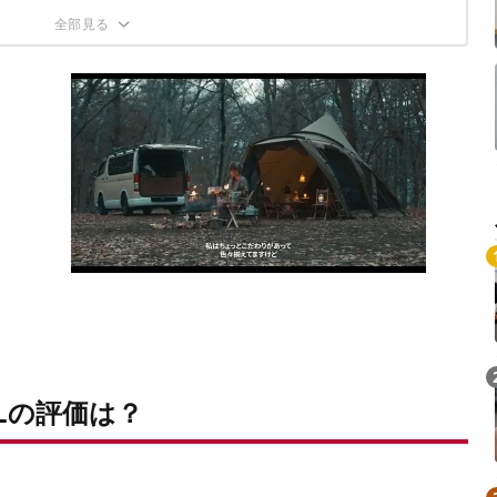
きさ
はこちら
0Lの評価は？