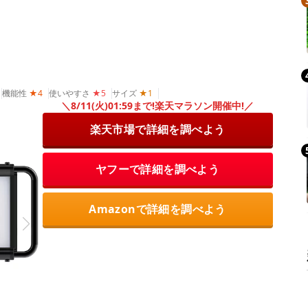
機能性
★4
使いやすさ
★5
サイズ
★1
＼8/11(火)01:59まで!楽天マラソン開催中!／
楽天市場で詳細を調べよう
ヤフーで詳細を調べよう
Amazonで詳細を調べよう