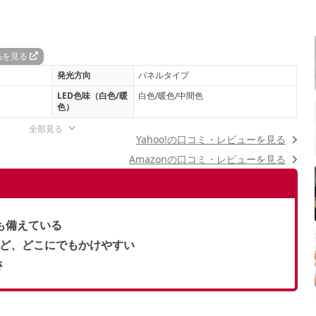
品を見る
発光方向
パネルタイプ
LED色味（白色/暖
白色/暖色/中間色
色）
全部見る
Yahoo!の口コミ・レビューを見る
Amazonの口コミ・レビューを見る
も備えている
など、どこにでもかけやすい
さ