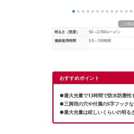
この商
明るさ（照度）
50～2,700ルーメン
連続使用時間
5.5～100時間
おすすめポイント
●最大光量で13時間で防水防塵性
●三脚用の穴や付属のS字フック
●最大光量は眩しいくらいの明る