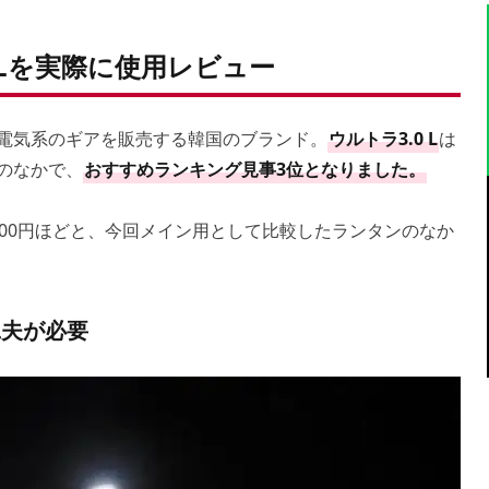
0Lを実際に使用レビュー
に電気系のギアを販売する韓国のブランド。
ウルトラ3.0 L
は
のなかで、
おすすめランキング見事3位となりました。
600円ほどと、今回メイン用として比較したランタンのなか
工夫が必要