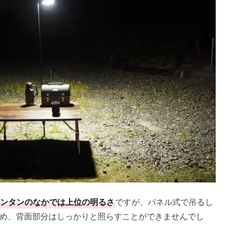
ンランタンのなかでは上位の明るさ
ですが、パネル式で吊るし
め、背面部分はしっかりと照らすことができませんでし