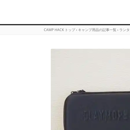
CAMP HACK トップ
›
キャンプ用品の記事一覧
›
ランタ